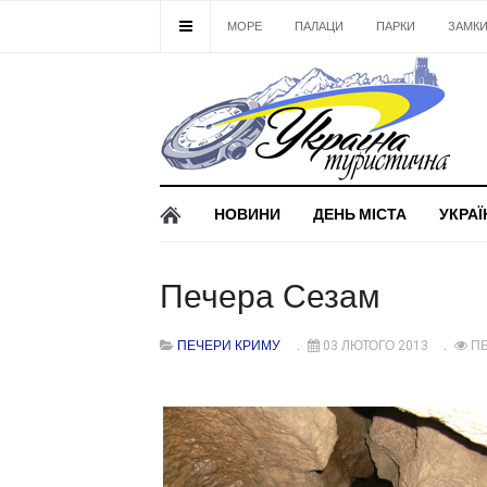
МОРЕ
ПАЛАЦИ
ПАРКИ
ЗАМК
НОВИНИ
ДЕНЬ МІСТА
УКРАЇ
Печера Сезам
ПЕЧЕРИ КРИМУ
03 ЛЮТОГО 2013
ПЕ