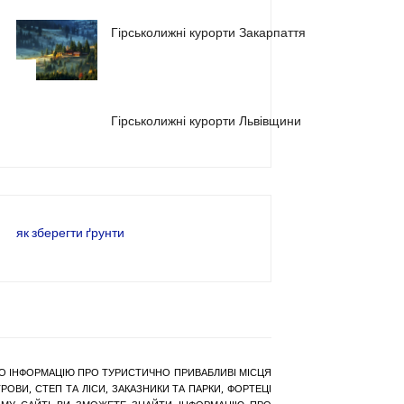
Гірськолижні курорти Закарпаття
2
3
Гірськолижні курорти Львівщини
як зберегти ґрунти
РАНО ІНФОРМАЦІЮ ПРО ТУРИСТИЧНО ПРИВАБЛИВІ МІСЦЯ
ОВИ, СТЕП ТА ЛІСИ, ЗАКАЗНИКИ ТА ПАРКИ, ФОРТЕЦІ