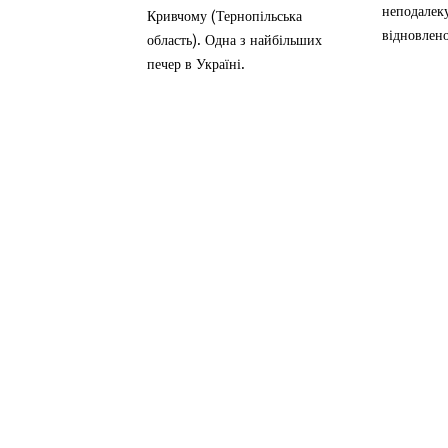
неподалек
Кривчому (Тернопільська
відновлено
область). Одна з найбільших
печер в Україні.