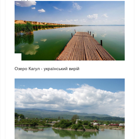
1
Озеро Кагул - український вирій