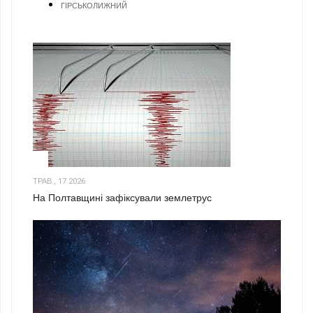
ГІРСЬКОЛИЖНИЙ
1
ТРАВ., 17 2026
На Полтавщині зафіксували землетрус