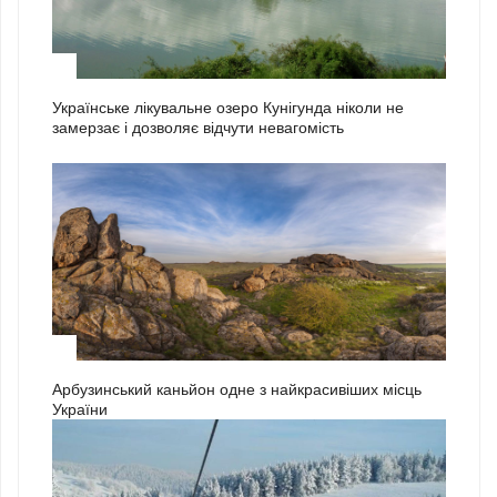
2
Українське лікувальне озеро Кунігунда ніколи не
замерзає і дозволяє відчути невагомість
3
Арбузинський каньйон одне з найкрасивіших місць
України