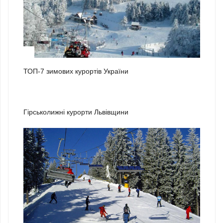
1
ТОП-7 зимових курортів України
2
Гірськолижні курорти Львівщини