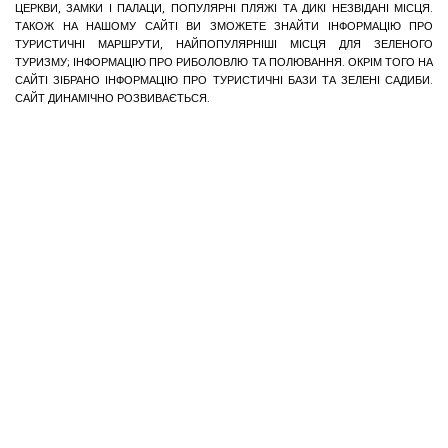
ЦЕРКВИ, ЗАМКИ І ПАЛАЦИ, ПОПУЛЯРНІ ПЛЯЖІ ТА ДИКІ НЕЗВІДАНІ МІСЦЯ.
ТАКОЖ НА НАШОМУ САЙТІ ВИ ЗМОЖЕТЕ ЗНАЙТИ ІНФОРМАЦІЮ ПРО
ТУРИСТИЧНІ МАРШРУТИ, НАЙПОПУЛЯРНІШІ МІСЦЯ ДЛЯ ЗЕЛЕНОГО
ТУРИЗМУ; ІНФОРМАЦІЮ ПРО РИБОЛОВЛЮ ТА ПОЛЮВАННЯ. ОКРІМ ТОГО НА
САЙТІ ЗІБРАНО ІНФОРМАЦІЮ ПРО ТУРИСТИЧНІ БАЗИ ТА ЗЕЛЕНІ САДИБИ.
САЙТ ДИНАМІЧНО РОЗВИВАЄТЬСЯ.