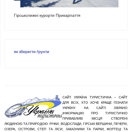
3
Гірськолижні курорти Прикарпаття
як зберегти ґрунти
САЙТ УКРАЇНА ТУРИСТИЧНА – САЙТ
ДЛЯ ВСІХ, ХТО ХОЧЕ КРАЩЕ ПІЗНАТИ
УКРАЇНУ. НА САЙТІ ЗІБРАНО
ІНФОРМАЦІЮ ПРО ТУРИСТИЧНО
ПРИВАБЛИВІ МІСЦЯ СТВОРЕНІ
ЛЮДИНОЮ ТА ПРИРОДОЮ: РІЧКИ, ВОДОСПАДИ, ГІРСЬКІ ВЕРШИНИ, ПЕЧЕРИ,
ОЗЕРА, ОСТРОВИ, СТЕП ТА ЛІСИ, ЗАКАЗНИКИ ТА ПАРКИ, ФОРТЕЦІ ТА