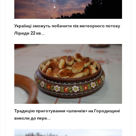
Українці зможуть побачити пік метеорного потоку
Ліриди 22 кв...
Традицію приготування «шпачків» на Городищині
внесли до пере...