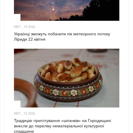
2
КВІТ., 19 2026
Українці зможуть побачити пік метеорного потоку
Ліриди 22 квітня
3
КВІТ., 15 2026
Традицію приготування «шпачків» на Городищині
внесли до переліку нематеріальної культурної
спадщини