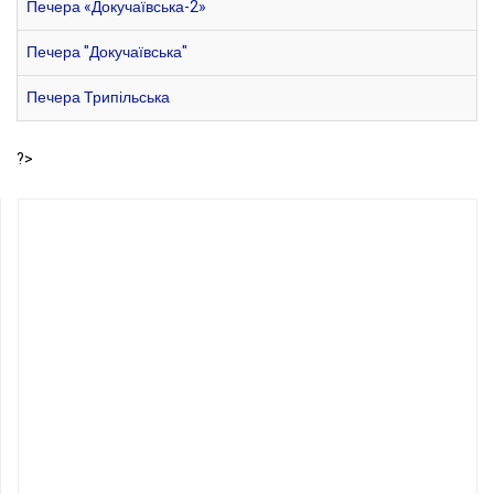
Печера «Докучаївська-2»
Печера "Докучаївська"
Печера Трипільська
?>