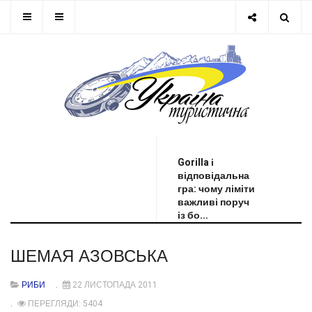
ОСТАННЯ НОВИНА
Gorilla і
відповідальна
гра: чому ліміти
важливі поруч
із бо...
ШЕМАЯ АЗОВСЬКА
РИБИ
22 ЛИСТОПАДА 2011
ПЕРЕГЛЯДИ: 5404