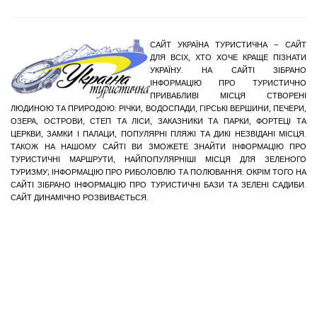
САЙТ УКРАЇНА ТУРИСТИЧНА – САЙТ
ДЛЯ ВСІХ, ХТО ХОЧЕ КРАЩЕ ПІЗНАТИ
УКРАЇНУ. НА САЙТІ ЗІБРАНО
ІНФОРМАЦІЮ ПРО ТУРИСТИЧНО
ПРИВАБЛИВІ МІСЦЯ СТВОРЕНІ
ЛЮДИНОЮ ТА ПРИРОДОЮ: РІЧКИ, ВОДОСПАДИ, ГІРСЬКІ ВЕРШИНИ, ПЕЧЕРИ,
ОЗЕРА, ОСТРОВИ, СТЕП ТА ЛІСИ, ЗАКАЗНИКИ ТА ПАРКИ, ФОРТЕЦІ ТА
ЦЕРКВИ, ЗАМКИ І ПАЛАЦИ, ПОПУЛЯРНІ ПЛЯЖІ ТА ДИКІ НЕЗВІДАНІ МІСЦЯ.
ТАКОЖ НА НАШОМУ САЙТІ ВИ ЗМОЖЕТЕ ЗНАЙТИ ІНФОРМАЦІЮ ПРО
ТУРИСТИЧНІ МАРШРУТИ, НАЙПОПУЛЯРНІШІ МІСЦЯ ДЛЯ ЗЕЛЕНОГО
ТУРИЗМУ; ІНФОРМАЦІЮ ПРО РИБОЛОВЛЮ ТА ПОЛЮВАННЯ. ОКРІМ ТОГО НА
САЙТІ ЗІБРАНО ІНФОРМАЦІЮ ПРО ТУРИСТИЧНІ БАЗИ ТА ЗЕЛЕНІ САДИБИ.
САЙТ ДИНАМІЧНО РОЗВИВАЄТЬСЯ.