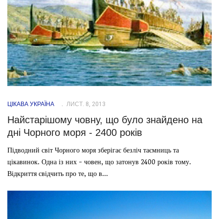
ЦІКАВА УКРАЇНА
ЛИСТ. 8, 2013
Найстарішому човну, що було знайдено на
дні Чорного моря - 2400 років
Підводний світ Чорного моря зберігає безліч таємниць та
цікавинок. Одна із них - човен, що затонув 2400 років тому.
Відкриття свідчить про те, що в...