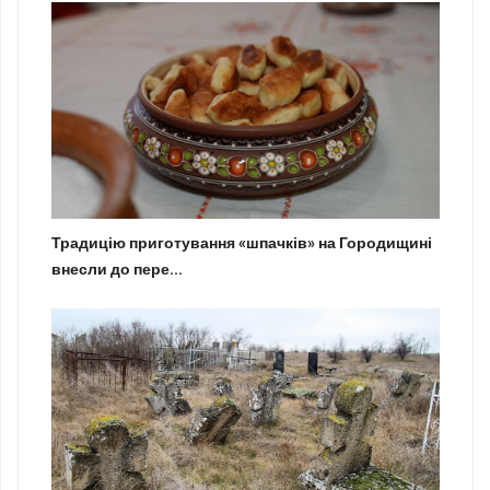
Традицію приготування «шпачків» на Городищині
внесли до пере...