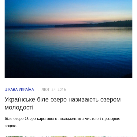
ЦІКАВА УКРАЇНА
ЛЮТ. 24, 2016
Українське біле озеро називають озером
молодості
Біле озеро Озеро карстового походження з чистою і прозорою
водою.