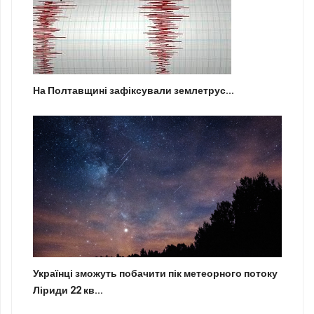
На Полтавщині зафіксували землетрус...
Українці зможуть побачити пік метеорного потоку
Ліриди 22 кв...