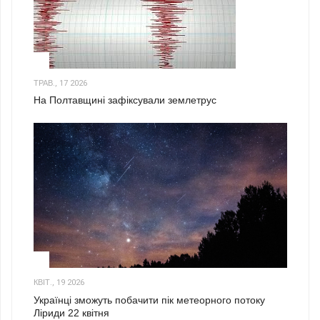
1
ТРАВ., 17 2026
На Полтавщині зафіксували землетрус
2
КВІТ., 19 2026
Українці зможуть побачити пік метеорного потоку
Ліриди 22 квітня