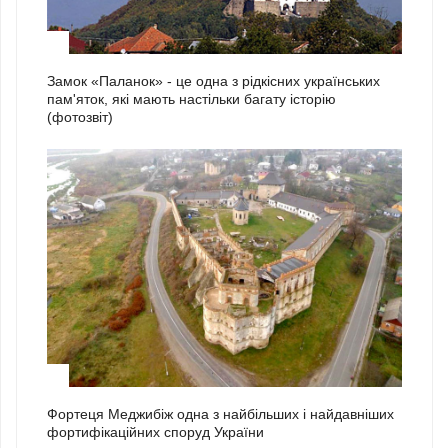
1
Замок «Паланок» - це одна з рідкісних українських
пам'яток, які мають настільки багату історію
(фотозвіт)
2
Фортеця Меджибіж одна з найбільших і найдавніших
фортифікаційних споруд України