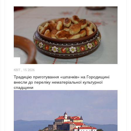
3
КВІТ., 15 2026
Традицію приготування «шпачків» на Городищині
внесли до переліку нематеріальної культурної
спадщини