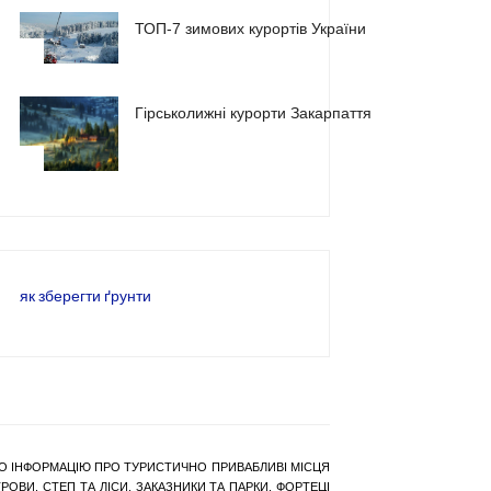
ТОП-7 зимових курортів України
2
Гірськолижні курорти Закарпаття
3
як зберегти ґрунти
РАНО ІНФОРМАЦІЮ ПРО ТУРИСТИЧНО ПРИВАБЛИВІ МІСЦЯ
ОВИ, СТЕП ТА ЛІСИ, ЗАКАЗНИКИ ТА ПАРКИ, ФОРТЕЦІ