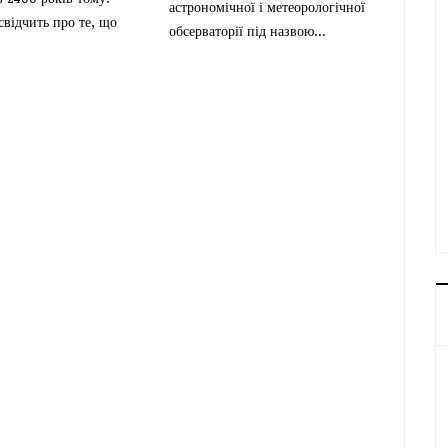
астрономічної і метеорологічної
свідчить про те, що
обсерваторії під назвою...