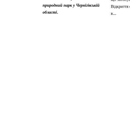
природний парк у Чернігівській
Відкриття 
області.
в...