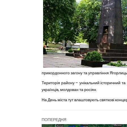
прикордонного загону та управління Ягорлиць
Територія району – унікальний історичний та 
українців, молдован та росіян.
На День міста тут влаштовують святкові конце
ПОПЕРЕДНЯ