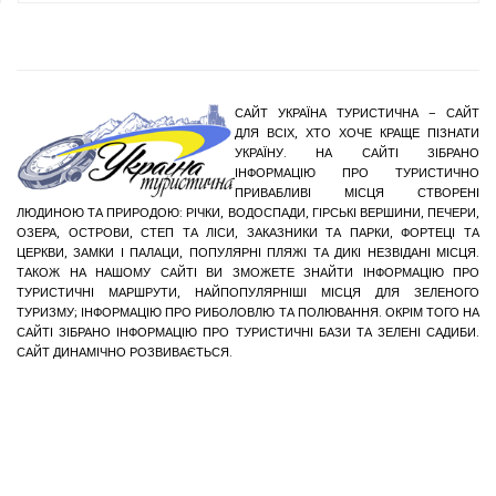
САЙТ УКРАЇНА ТУРИСТИЧНА – САЙТ
ДЛЯ ВСІХ, ХТО ХОЧЕ КРАЩЕ ПІЗНАТИ
УКРАЇНУ. НА САЙТІ ЗІБРАНО
ІНФОРМАЦІЮ ПРО ТУРИСТИЧНО
ПРИВАБЛИВІ МІСЦЯ СТВОРЕНІ
ЛЮДИНОЮ ТА ПРИРОДОЮ: РІЧКИ, ВОДОСПАДИ, ГІРСЬКІ ВЕРШИНИ, ПЕЧЕРИ,
ОЗЕРА, ОСТРОВИ, СТЕП ТА ЛІСИ, ЗАКАЗНИКИ ТА ПАРКИ, ФОРТЕЦІ ТА
ЦЕРКВИ, ЗАМКИ І ПАЛАЦИ, ПОПУЛЯРНІ ПЛЯЖІ ТА ДИКІ НЕЗВІДАНІ МІСЦЯ.
ТАКОЖ НА НАШОМУ САЙТІ ВИ ЗМОЖЕТЕ ЗНАЙТИ ІНФОРМАЦІЮ ПРО
ТУРИСТИЧНІ МАРШРУТИ, НАЙПОПУЛЯРНІШІ МІСЦЯ ДЛЯ ЗЕЛЕНОГО
ТУРИЗМУ; ІНФОРМАЦІЮ ПРО РИБОЛОВЛЮ ТА ПОЛЮВАННЯ. ОКРІМ ТОГО НА
САЙТІ ЗІБРАНО ІНФОРМАЦІЮ ПРО ТУРИСТИЧНІ БАЗИ ТА ЗЕЛЕНІ САДИБИ.
САЙТ ДИНАМІЧНО РОЗВИВАЄТЬСЯ.