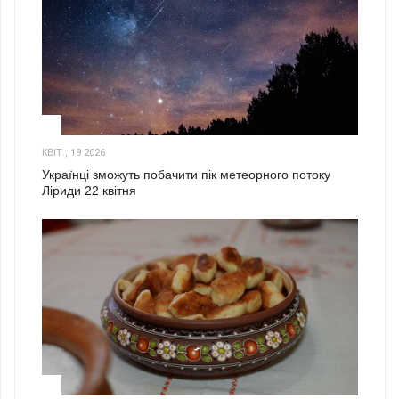
2
КВІТ., 19 2026
Українці зможуть побачити пік метеорного потоку
Ліриди 22 квітня
3