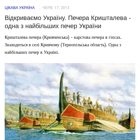
ЦІКАВА УКРАЇНА
ЧЕРВ. 17, 2013
Відкриваємо Україну. Печера Кришталева -
одна з найбільших печер України
Кришталева печера (Кривченська) - карстова печера в гіпсах.
Знаходиться в селі Кривчому (Тернопільська область). Одна з
найбільших печер в Україні.