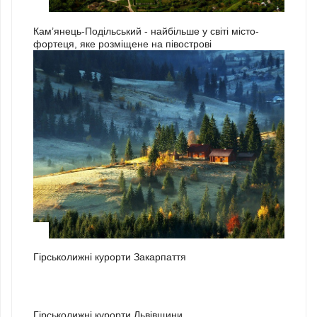
3
Кам’янець-Подільський - найбільше у світі місто-
фортеця, яке розміщене на півострові
1
Гірськолижні курорти Закарпаття
2
Гірськолижні курорти Львівщини