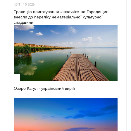
КВІТ., 15 2026
Традицію приготування «шпачків» на Городищині
внесли до переліку нематеріальної культурної
спадщини
1
Озеро Кагул - український вирій