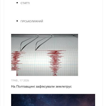
СТАТТІ
ГІРСЬКОЛИЖНИЙ
1
ТРАВ., 17 2026
На Полтавщині зафіксували землетрус