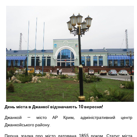
День міста в Джанкої відзначають 10 вересня!
Джанкой — місто АР Крим, адміністративний центр
Джанкойського району.
Перша згадка про місто датована 1855 роком. Статус міста