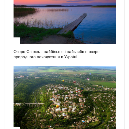
2
Озеро Світязь - найбільше і найглибше озеро
природного походження в Україні