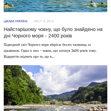
ЦІКАВА УКРАЇНА
ЛИСТ. 8, 2013
Найстарішому човну, що було знайдено на
дні Чорного моря - 2400 років
Підводний світ Чорного моря зберігає безліч таємниць та
цікавинок. Одна із них - човен, що затонув 2400 років тому.
Відкриття свідчить про те, що в...