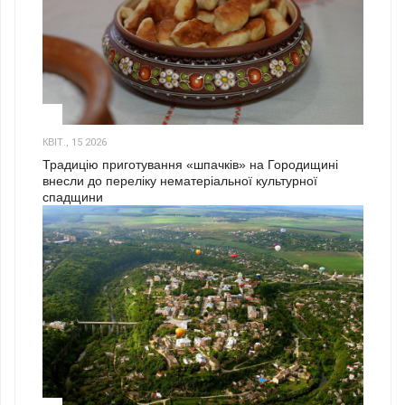
3
КВІТ., 15 2026
Традицію приготування «шпачків» на Городищині
внесли до переліку нематеріальної культурної
спадщини