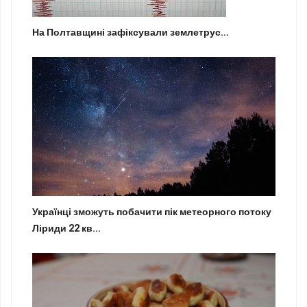
На Полтавщині зафіксували землетрус...
Українці зможуть побачити пік метеорного потоку
Ліриди 22 кв...