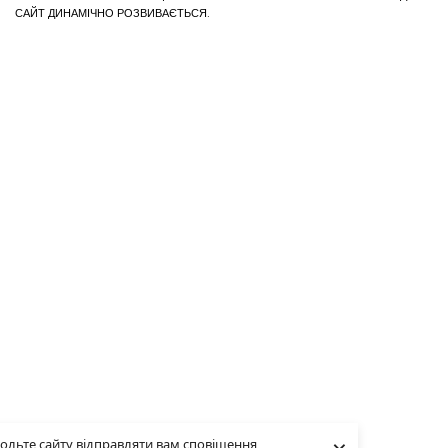
САЙТ ДИНАМІЧНО РОЗВИВАЄТЬСЯ.
ольте сайту відправляти вам сповіщення