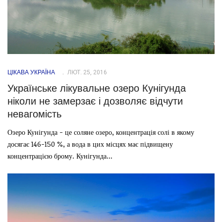
ЦІКАВА УКРАЇНА
ЛЮТ. 25, 2016
Українське лікувальне озеро Кунігунда
ніколи не замерзає і дозволяє відчути
невагомість
Озеро Кунігунда - це соляне озеро, концентрація солі в якому
досягає 146-150 %, а вода в цих місцях має підвищену
концентрацією брому. Кунігунда...