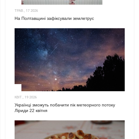
1
ТРАВ., 17 2026
На Полтавщині зафіксували землетрус
2
КВІТ., 19 2026
Українці зможуть побачити пік метеорного потоку
Ліриди 22 квітня