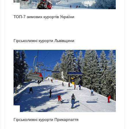
1
ТОП-7 зимових курортів України
2
Гірськолижні курорти Львівщини
3
Гірськолижні курорти Прикарпаття