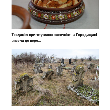
Традицію приготування «шпачків» на Городищині
внесли до пере...