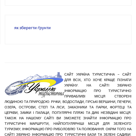
як зберегти ґрунти
САЙТ УКРАЇНА ТУРИСТИЧНА – САЙТ
ДЛЯ ВСІХ, ХТО ХОЧЕ КРАЩЕ ПІЗНАТИ
УКРАЇНУ. НА САЙТІ ЗІБРАНО
ІНФОРМАЦІЮ ПРО ТУРИСТИЧНО
ПРИВАБЛИВІ МІСЦЯ СТВОРЕНІ
ЛЮДИНОЮ ТА ПРИРОДОЮ: РІЧКИ, ВОДОСПАДИ, ГІРСЬКІ ВЕРШИНИ, ПЕЧЕРИ,
ОЗЕРА, ОСТРОВИ, СТЕП ТА ЛІСИ, ЗАКАЗНИКИ ТА ПАРКИ, ФОРТЕЦІ ТА
ЦЕРКВИ, ЗАМКИ І ПАЛАЦИ, ПОПУЛЯРНІ ПЛЯЖІ ТА ДИКІ НЕЗВІДАНІ МІСЦЯ.
ТАКОЖ НА НАШОМУ САЙТІ ВИ ЗМОЖЕТЕ ЗНАЙТИ ІНФОРМАЦІЮ ПРО
ТУРИСТИЧНІ МАРШРУТИ, НАЙПОПУЛЯРНІШІ МІСЦЯ ДЛЯ ЗЕЛЕНОГО
ТУРИЗМУ; ІНФОРМАЦІЮ ПРО РИБОЛОВЛЮ ТА ПОЛЮВАННЯ. ОКРІМ ТОГО НА
САЙТІ ЗІБРАНО ІНФОРМАЦІЮ ПРО ТУРИСТИЧНІ БАЗИ ТА ЗЕЛЕНІ САДИБИ.