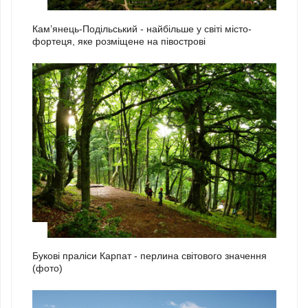
1
Кам’янець-Подільський - найбільше у світі місто-
фортеця, яке розміщене на півострові
2
Букові праліси Карпат - перлина світового значення
(фото)