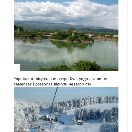
3
Українське лікувальне озеро Кунігунда ніколи не
замерзає і дозволяє відчути невагомість