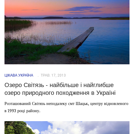
ЦІКАВА УКРАЇНА
ТРАВ. 17, 2013
Озеро Світязь - найбільше і найглибше
озеро природного походження в Україні
Розташований Світязь неподалеку смт Шацьк, центру відновленого
в 1993 році району.