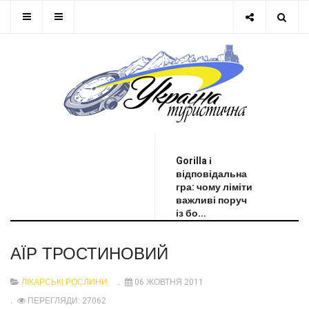
ОСТАННЯ НОВИНА
Gorilla і
відповідальна
гра: чому ліміти
важливі поруч
із бо...
АЇР ТРОСТИНОВИЙ
ЛІКАРСЬКІ РОСЛИНИ
06 ЖОВТНЯ 2011
ПЕРЕГЛЯДИ: 27062