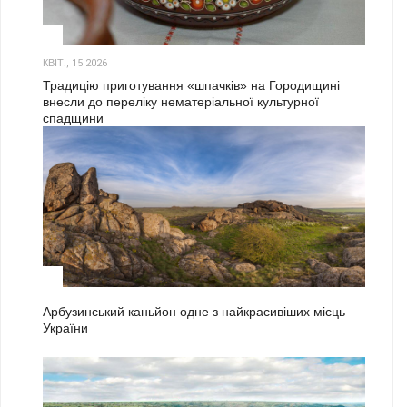
3
КВІТ., 15 2026
Традицію приготування «шпачків» на Городищині
внесли до переліку нематеріальної культурної
спадщини
1
Арбузинський каньйон одне з найкрасивіших місць
України