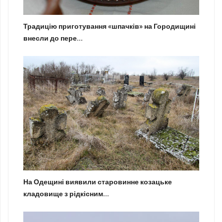
Традицію приготування «шпачків» на Городищині
внесли до пере...
На Одещині виявили старовинне козацьке
кладовище з рідкісним...