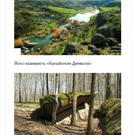
2
Його називають «Каньйоном Диявола»