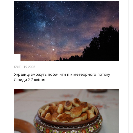
2
КВІТ., 19 2026
Українці зможуть побачити пік метеорного потоку
Ліриди 22 квітня