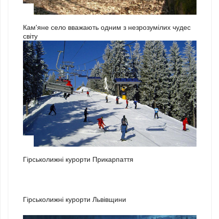
3
Кам'яне село вважають одним з незрозумілих чудес
світу
1
Гірськолижні курорти Прикарпаття
2
Гірськолижні курорти Львівщини