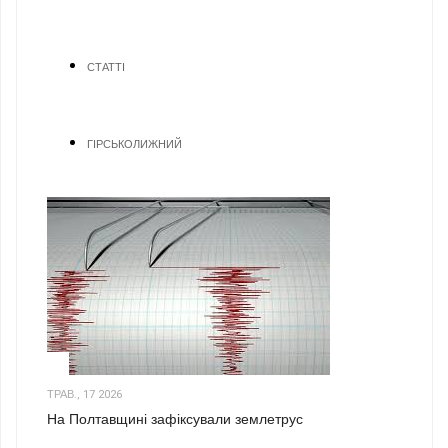
СТАТТІ
ГІРСЬКОЛИЖНИЙ
1
ТРАВ., 17 2026
На Полтавщині зафіксували землетрус