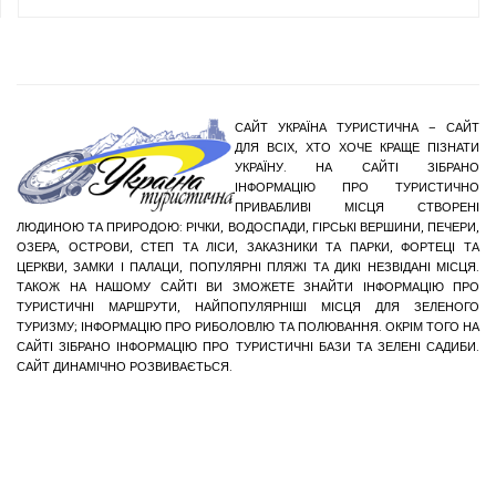
САЙТ УКРАЇНА ТУРИСТИЧНА – САЙТ
ДЛЯ ВСІХ, ХТО ХОЧЕ КРАЩЕ ПІЗНАТИ
УКРАЇНУ. НА САЙТІ ЗІБРАНО
ІНФОРМАЦІЮ ПРО ТУРИСТИЧНО
ПРИВАБЛИВІ МІСЦЯ СТВОРЕНІ
ЛЮДИНОЮ ТА ПРИРОДОЮ: РІЧКИ, ВОДОСПАДИ, ГІРСЬКІ ВЕРШИНИ, ПЕЧЕРИ,
ОЗЕРА, ОСТРОВИ, СТЕП ТА ЛІСИ, ЗАКАЗНИКИ ТА ПАРКИ, ФОРТЕЦІ ТА
ЦЕРКВИ, ЗАМКИ І ПАЛАЦИ, ПОПУЛЯРНІ ПЛЯЖІ ТА ДИКІ НЕЗВІДАНІ МІСЦЯ.
ТАКОЖ НА НАШОМУ САЙТІ ВИ ЗМОЖЕТЕ ЗНАЙТИ ІНФОРМАЦІЮ ПРО
ТУРИСТИЧНІ МАРШРУТИ, НАЙПОПУЛЯРНІШІ МІСЦЯ ДЛЯ ЗЕЛЕНОГО
ТУРИЗМУ; ІНФОРМАЦІЮ ПРО РИБОЛОВЛЮ ТА ПОЛЮВАННЯ. ОКРІМ ТОГО НА
САЙТІ ЗІБРАНО ІНФОРМАЦІЮ ПРО ТУРИСТИЧНІ БАЗИ ТА ЗЕЛЕНІ САДИБИ.
САЙТ ДИНАМІЧНО РОЗВИВАЄТЬСЯ.