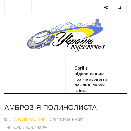
ОСТАННЯ НОВИНА
Gorilla і
відповідальна
гра: чому ліміти
важливі поруч
із бо...
АМБРОЗІЯ ПОЛИНОЛИСТА
ЛІКАРСЬКІ РОСЛИНИ
13 ЖОВТНЯ 2011
ПЕРЕГЛЯДИ: 148786