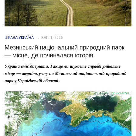
ЦІКАВА УКРАЇНА
БЕР. 1, 2026
Мезинський національний природний парк
— місце, де починалася історія
Україна вміє дивувати. І якщо ви шукаєте справді унікальне
місце — зверніть увагу на Мезинський національний природний
парк у Чернігівській області.