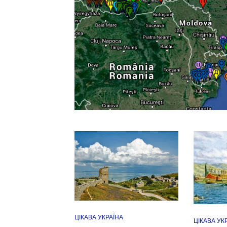
ЦІКАВА УКРАЇНА
ЦІКАВА УК