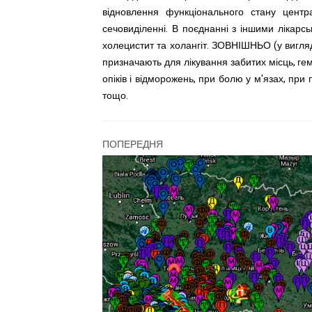
відновлення
функціонального стану центр
сечовиділенні. В поєднанні з іншими лікарс
холецистит та холангіт. ЗОВНІШНЬО (у вигляді 
призначають для лікування забитих місць, ге
опіків і відморожень, при болю у м'язах, при 
тощо.
ПОПЕРЕДНЯ