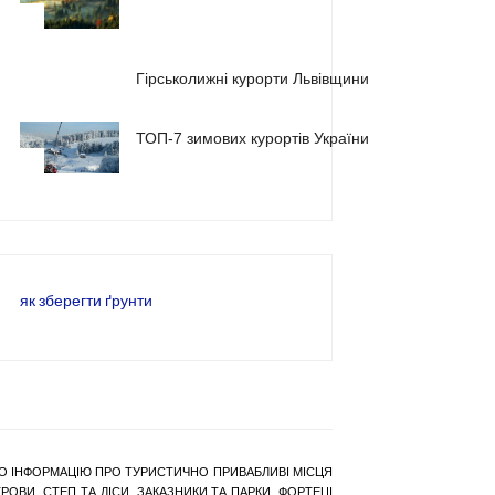
1
2
Гірськолижні курорти Львівщини
ТОП-7 зимових курортів України
3
як зберегти ґрунти
РАНО ІНФОРМАЦІЮ ПРО ТУРИСТИЧНО ПРИВАБЛИВІ МІСЦЯ
ОВИ, СТЕП ТА ЛІСИ, ЗАКАЗНИКИ ТА ПАРКИ, ФОРТЕЦІ