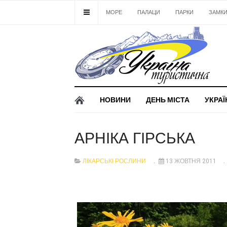
МОРЕ
ПАЛАЦИ
ПАРКИ
ЗАМК
НОВИНИ
ДЕНЬ МІСТА
УКРАЇ
АРНІКА ГІРСЬКА
ЛІКАРСЬКІ РОСЛИНИ
13 ЖОВТНЯ 2011