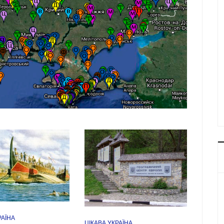
РАЇНА
ЦІКАВА УКРАЇНА