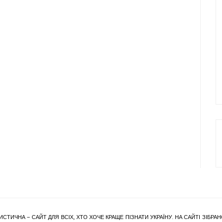
ИСТИЧНА – САЙТ ДЛЯ ВСІХ, ХТО ХОЧЕ КРАЩЕ ПІЗНАТИ УКРАЇНУ. НА САЙТІ ЗІБ