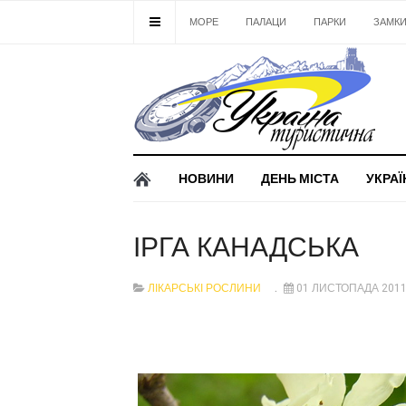
МОРЕ
ПАЛАЦИ
ПАРКИ
ЗАМК
НОВИНИ
ДЕНЬ МІСТА
УКРАЇ
ІРГА КАНАДСЬКА
ЛІКАРСЬКІ РОСЛИНИ
01 ЛИСТОПАДА 201