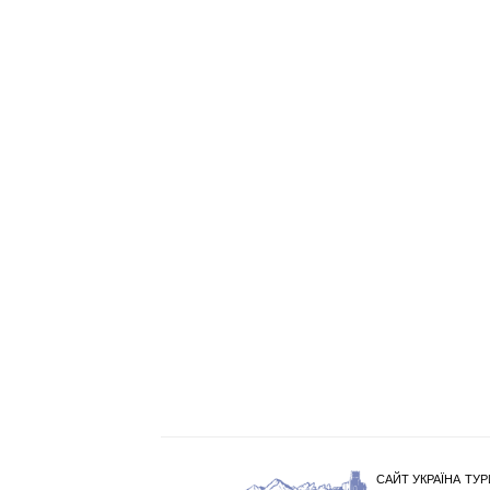
САЙТ УКРАЇНА ТУР