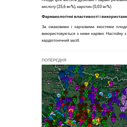
кислоту (25,6 мг%), каротин (0,03 мг%).
Фармакологічні властивості і використан
За смаковими і харчовими якостями плоди і
використовуються з ними нарівні. Настойку з 
кардіотонічний засіб.
ПОПЕРЕДНЯ