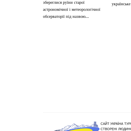
збереглися руїни старої
українське
астрономічної і метеорологічної
обсерваторії під назвою...
САЙТ УКРАЇНА ТУР
СТВОРЕНІ ЛЮДИНО