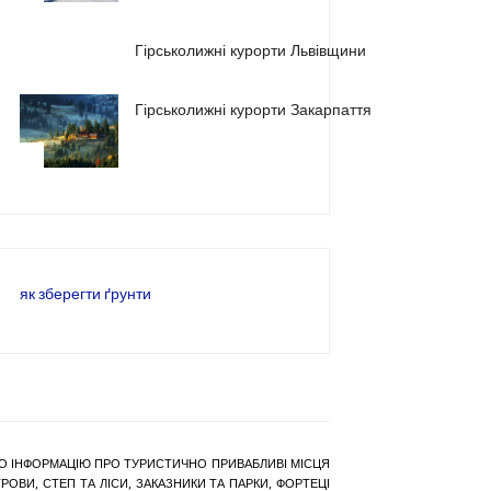
2
Гірськолижні курорти Львівщини
Гірськолижні курорти Закарпаття
3
як зберегти ґрунти
РАНО ІНФОРМАЦІЮ ПРО ТУРИСТИЧНО ПРИВАБЛИВІ МІСЦЯ
ОВИ, СТЕП ТА ЛІСИ, ЗАКАЗНИКИ ТА ПАРКИ, ФОРТЕЦІ