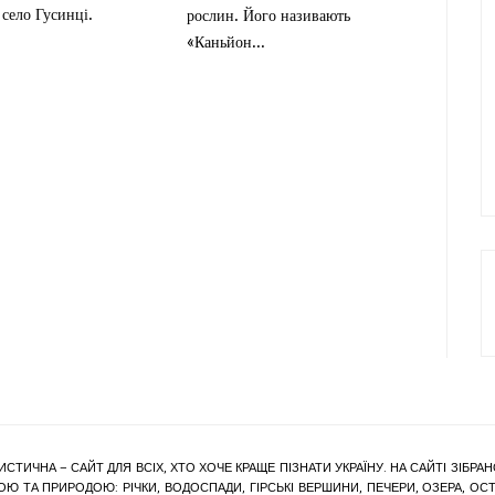
 село Гусинці.
рослин. Його називають
«Каньйон...
ИСТИЧНА – САЙТ ДЛЯ ВСІХ, ХТО ХОЧЕ КРАЩЕ ПІЗНАТИ УКРАЇНУ. НА САЙТІ ЗІБ
Ю ТА ПРИРОДОЮ: РІЧКИ, ВОДОСПАДИ, ГІРСЬКІ ВЕРШИНИ, ПЕЧЕРИ, ОЗЕРА, ОСТР