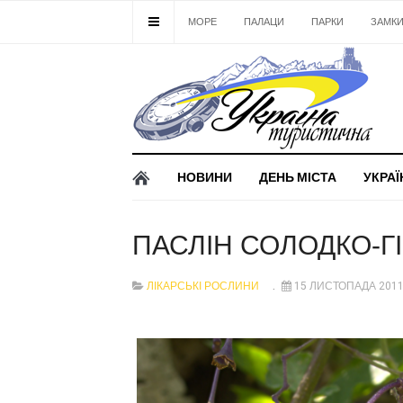
МОРЕ
ПАЛАЦИ
ПАРКИ
ЗАМК
НОВИНИ
ДЕНЬ МІСТА
УКРАЇ
ПАСЛІН СОЛОДКО-Г
ЛІКАРСЬКІ РОСЛИНИ
15 ЛИСТОПАДА 201