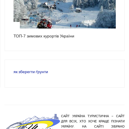
3
ТОП-7 зимових курортів України
як зберегти ґрунти
САЙТ УКРАЇНА ТУРИСТИЧНА – САЙТ
ДЛЯ ВСІХ, ХТО ХОЧЕ КРАЩЕ ПІЗНАТИ
УКРАЇНУ. НА САЙТІ ЗІБРАНО