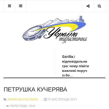
ОСТАННЯ НОВИНА
Gorilla і
відповідальна
гра: чому ліміти
важливі поруч
із бо...
ПЕТРУШКА КУЧЕРЯВА
ЛІКАРСЬКІ РОСЛИНИ
15 ЛИСТОПАДА 2011
ПЕРЕГЛЯДИ: 5041