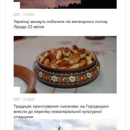
2
КВІТ., 19 2026
Українці зможуть побачити пік метеорного потоку
Ліриди 22 квітня
3
КВІТ., 15 2026
Традицію приготування «шпачків» на Городищині
внесли до переліку нематеріальної культурної
спадщини