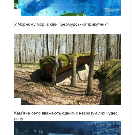
2
У Чорному морі є свій "Бермудський трикутник"
3
Кам'яне село вважають одним з незрозумілих чудес
світу