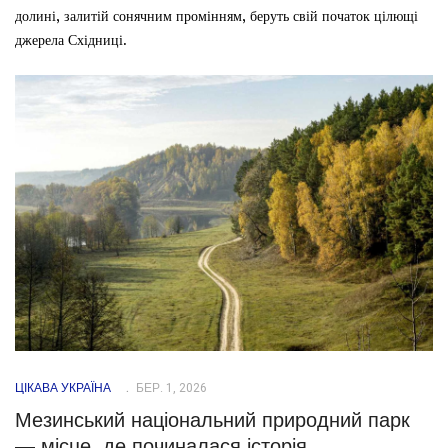
долині, залитій сонячним промінням, беруть свій початок цілющі
джерела Східниці.
ЦІКАВА УКРАЇНА
БЕР. 1, 2026
Мезинський національний природний парк
— місце, де починалася історія