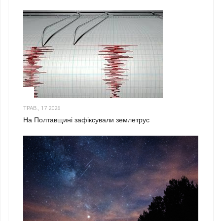
1
ТРАВ., 17 2026
На Полтавщині зафіксували землетрус