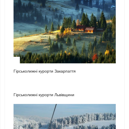
1
Гірськолижні курорти Закарпаття
2
Гірськолижні курорти Львівщини