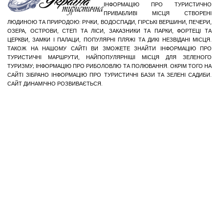
ІНФОРМАЦІЮ ПРО ТУРИСТИЧНО
ПРИВАБЛИВІ МІСЦЯ СТВОРЕНІ
ЛЮДИНОЮ ТА ПРИРОДОЮ: РІЧКИ, ВОДОСПАДИ, ГІРСЬКІ ВЕРШИНИ, ПЕЧЕРИ,
ОЗЕРА, ОСТРОВИ, СТЕП ТА ЛІСИ, ЗАКАЗНИКИ ТА ПАРКИ, ФОРТЕЦІ ТА
ЦЕРКВИ, ЗАМКИ І ПАЛАЦИ, ПОПУЛЯРНІ ПЛЯЖІ ТА ДИКІ НЕЗВІДАНІ МІСЦЯ.
ТАКОЖ НА НАШОМУ САЙТІ ВИ ЗМОЖЕТЕ ЗНАЙТИ ІНФОРМАЦІЮ ПРО
ТУРИСТИЧНІ МАРШРУТИ, НАЙПОПУЛЯРНІШІ МІСЦЯ ДЛЯ ЗЕЛЕНОГО
ТУРИЗМУ; ІНФОРМАЦІЮ ПРО РИБОЛОВЛЮ ТА ПОЛЮВАННЯ. ОКРІМ ТОГО НА
САЙТІ ЗІБРАНО ІНФОРМАЦІЮ ПРО ТУРИСТИЧНІ БАЗИ ТА ЗЕЛЕНІ САДИБИ.
САЙТ ДИНАМІЧНО РОЗВИВАЄТЬСЯ.