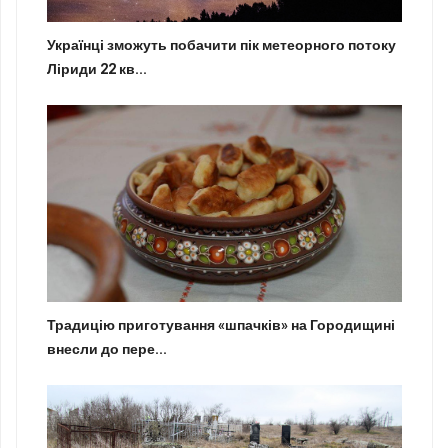
Українці зможуть побачити пік метеорного потоку
Ліриди 22 кв...
Традицію приготування «шпачків» на Городищині
внесли до пере...