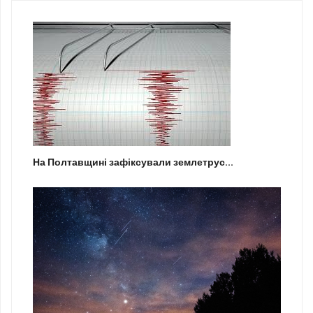
На Полтавщині зафіксували землетрус...