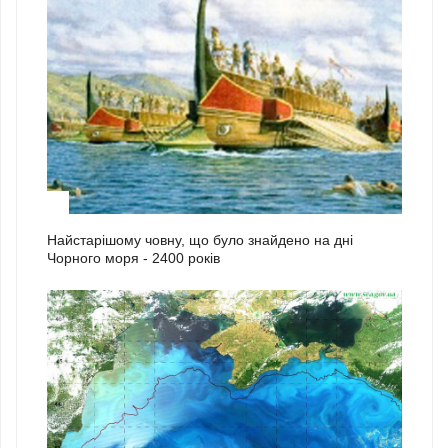
1
Найстарішому човну, що було знайдено на дні
Чорного моря - 2400 років