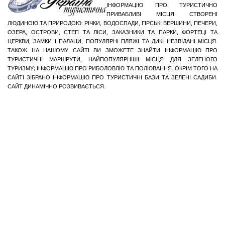
ІНФОРМАЦІЮ ПРО ТУРИСТИЧНО
ПРИВАБЛИВІ МІСЦЯ СТВОРЕНІ
ЛЮДИНОЮ ТА ПРИРОДОЮ: РІЧКИ, ВОДОСПАДИ, ГІРСЬКІ ВЕРШИНИ, ПЕЧЕРИ,
ОЗЕРА, ОСТРОВИ, СТЕП ТА ЛІСИ, ЗАКАЗНИКИ ТА ПАРКИ, ФОРТЕЦІ ТА
ЦЕРКВИ, ЗАМКИ І ПАЛАЦИ, ПОПУЛЯРНІ ПЛЯЖІ ТА ДИКІ НЕЗВІДАНІ МІСЦЯ.
ТАКОЖ НА НАШОМУ САЙТІ ВИ ЗМОЖЕТЕ ЗНАЙТИ ІНФОРМАЦІЮ ПРО
ТУРИСТИЧНІ МАРШРУТИ, НАЙПОПУЛЯРНІШІ МІСЦЯ ДЛЯ ЗЕЛЕНОГО
ТУРИЗМУ; ІНФОРМАЦІЮ ПРО РИБОЛОВЛЮ ТА ПОЛЮВАННЯ. ОКРІМ ТОГО НА
САЙТІ ЗІБРАНО ІНФОРМАЦІЮ ПРО ТУРИСТИЧНІ БАЗИ ТА ЗЕЛЕНІ САДИБИ.
САЙТ ДИНАМІЧНО РОЗВИВАЄТЬСЯ.