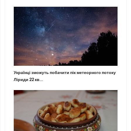
Українці зможуть побачити пік метеорного потоку
Ліриди 22 кв...