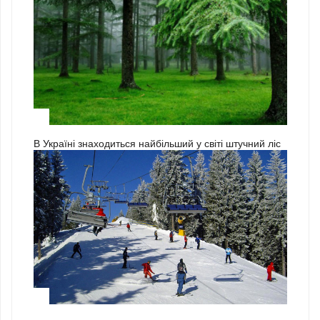
3
В Україні знаходиться найбільший у світі штучний ліс
1