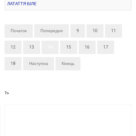
ЛАТАТТЯ БІЛЕ
Початок
Попередня
9
10
11
12
13
14
15
16
17
18
Наступна
Кінець
?>