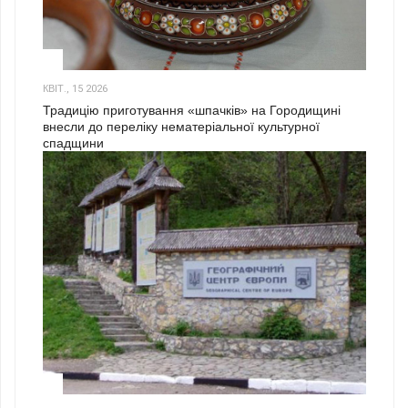
3
КВІТ., 15 2026
Традицію приготування «шпачків» на Городищині
внесли до переліку нематеріальної культурної
спадщини
1