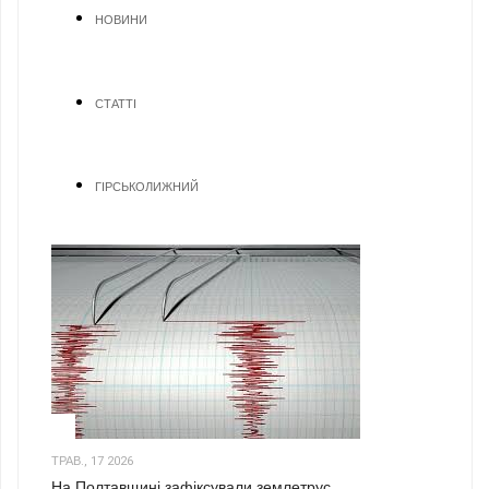
НОВИНИ
СТАТТІ
ГІРСЬКОЛИЖНИЙ
1
ТРАВ., 17 2026
На Полтавщині зафіксували землетрус