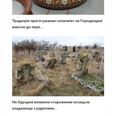
Традицію приготування «шпачків» на Городищині
внесли до пере...
На Одещині виявили старовинне козацьке
кладовище з рідкісним...