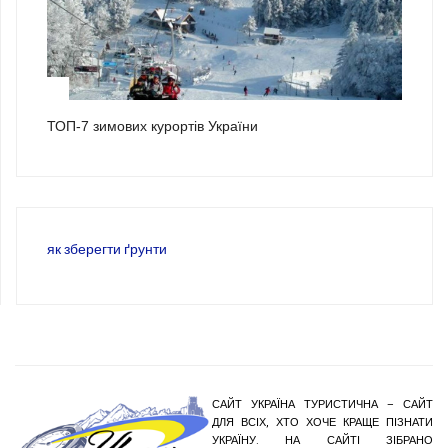
3
ТОП-7 зимових курортів України
як зберегти ґрунти
САЙТ УКРАЇНА ТУРИСТИЧНА – САЙТ
ДЛЯ ВСІХ, ХТО ХОЧЕ КРАЩЕ ПІЗНАТИ
УКРАЇНУ. НА САЙТІ ЗІБРАНО