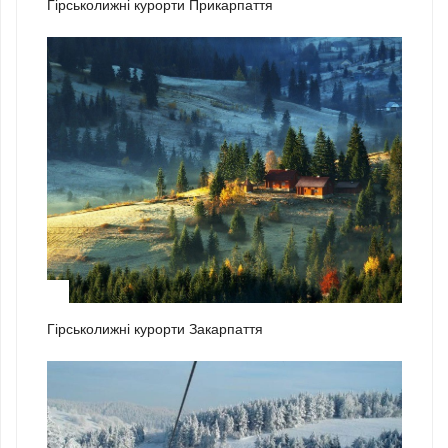
Гірськолижні курорти Прикарпаття
2
Гірськолижні курорти Закарпаття