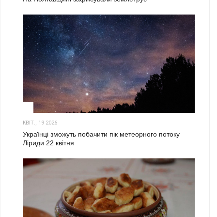
2
КВІТ., 19 2026
Українці зможуть побачити пік метеорного потоку
Ліриди 22 квітня