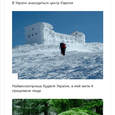
В Україні знаходиться центр Європи
2
Найвисокогірніша будівля України, в якій жили й
працювали люди