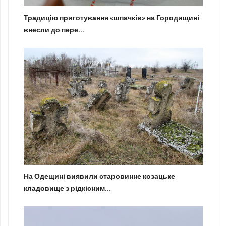
Традицію приготування «шпачків» на Городищині
внесли до пере...
На Одещині виявили старовинне козацьке
кладовище з рідкісним...