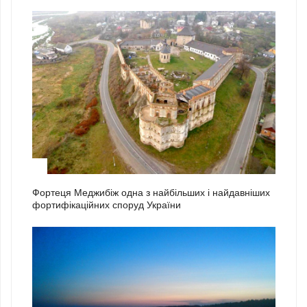
2
Фортеця Меджибіж одна з найбільших і найдавніших
фортифікаційних споруд України