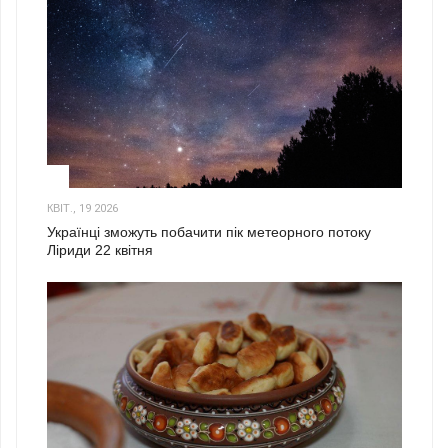
2
КВІТ., 19 2026
Українці зможуть побачити пік метеорного потоку
Ліриди 22 квітня