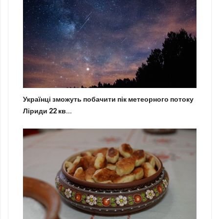
Українці зможуть побачити пік метеорного потоку
Ліриди 22 кв...