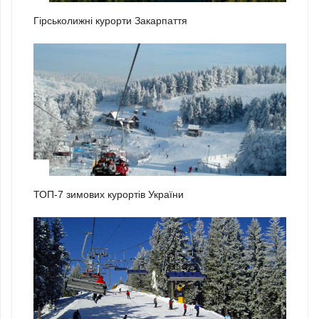
Гірськолижні курорти Закарпаття
2
ТОП-7 зимових курортів України