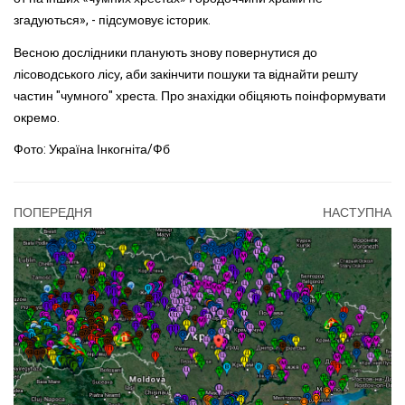
згадуються», - підсумовує історик.
Весною дослідники планують знову повернутися до
лісоводського лісу, аби закінчити пошуки та віднайти решту
частин "чумного" хреста. Про знахідки обіцяють поінформувати
окремо.
Фото: Україна Інкогніта/Фб
ПОПЕРЕДНЯ
НАСТУПНА