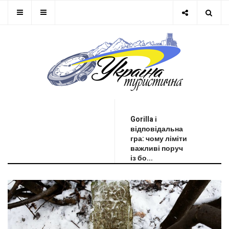
ОСТАННЯ НОВИНА
Gorilla і
відповідальна
гра: чому ліміти
важливі поруч
із бо...