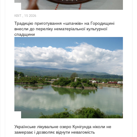
3
КВІТ., 15 2026
Традицію приготування «шпачків» на Городищині
внесли до переліку нематеріальної культурної
спадщини
1
Українське лікувальне озеро Кунігунда ніколи не
замерзає і дозволяє відчути невагомість