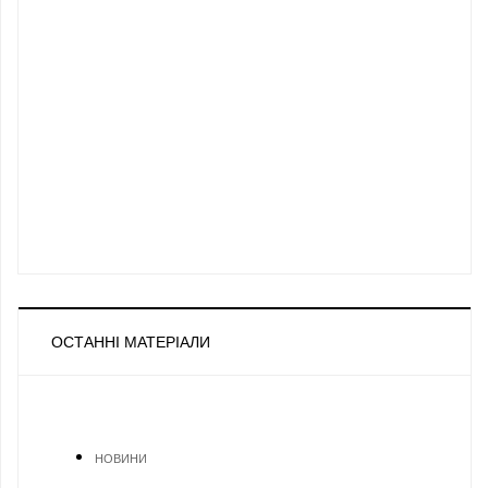
ОСТАННІ МАТЕРІАЛИ
НОВИНИ