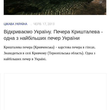
ЦІКАВА УКРАЇНА
ЧЕРВ. 17, 2013
Відкриваємо Україну. Печера Кришталева -
одна з найбільших печер України
Кришталева печера (Кривченська) - карстова печера в гіпсах.
Знаходиться в селі Кривчому (Тернопільська область). Одна з
найбільших печер в Україні.