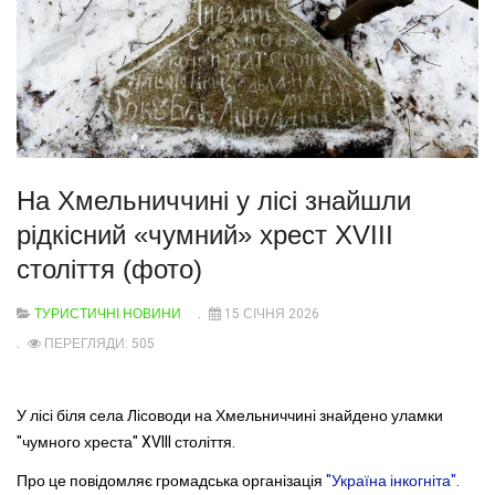
На Хмельниччині у лісі знайшли
рідкісний «чумний» хрест XVIII
століття (фото)
ТУРИСТИЧНІ НОВИНИ
15 СІЧНЯ 2026
ПЕРЕГЛЯДИ: 505
У лісі біля села Лісоводи на Хмельниччині знайдено уламки
"чумного хреста" XVIII століття.
Про це повідомляє громадська організація
"Україна інкогніта"
.