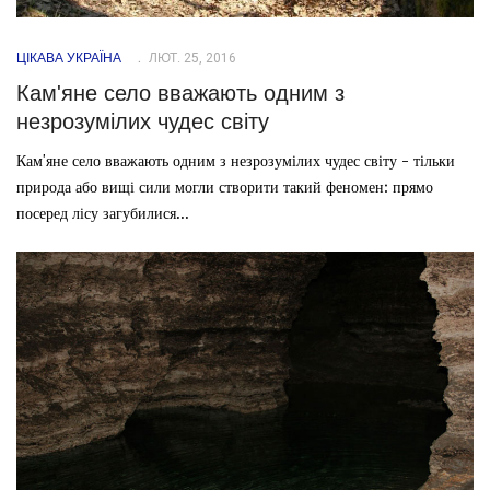
ЦІКАВА УКРАЇНА
ЛЮТ. 25, 2016
Кам'яне село вважають одним з
незрозумілих чудес світу
Кам'яне село вважають одним з незрозумілих чудес світу - тільки
природа або вищі сили могли створити такий феномен: прямо
посеред лісу загубилися...