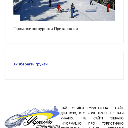
3
Гірськолижні курорти Прикарпаття
як зберегти ґрунти
САЙТ УКРАЇНА ТУРИСТИЧНА – САЙТ
ДЛЯ ВСІХ, ХТО ХОЧЕ КРАЩЕ ПІЗНАТИ
УКРАЇНУ. НА САЙТІ ЗІБРАНО
ІНФОРМАЦІЮ ПРО ТУРИСТИЧНО