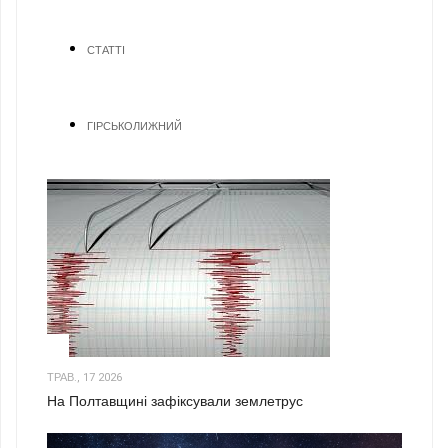
СТАТТІ
ГІРСЬКОЛИЖНИЙ
1
ТРАВ., 17 2026
На Полтавщині зафіксували землетрус