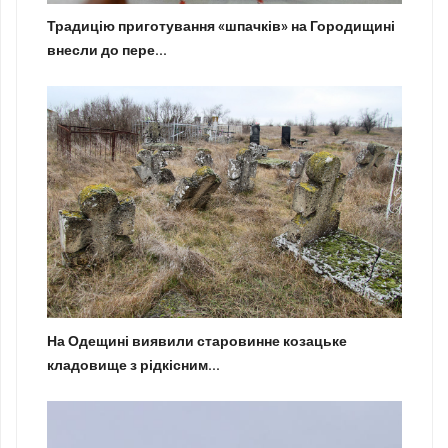
Традицію приготування «шпачків» на Городищині
внесли до пере...
На Одещині виявили старовинне козацьке
кладовище з рідкісним...