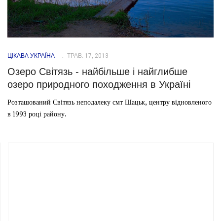
ЦІКАВА УКРАЇНА
ТРАВ. 17, 2013
Озеро Світязь - найбільше і найглибше
озеро природного походження в Україні
Розташований Світязь неподалеку смт Шацьк, центру відновленого
в 1993 році району.