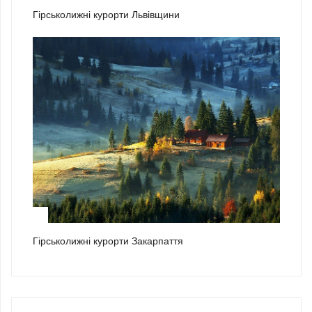
Гірськолижні курорти Львівщини
3
Гірськолижні курорти Закарпаття