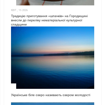
3
КВІТ., 15 2026
Традицію приготування «шпачків» на Городищині
внесли до переліку нематеріальної культурної
спадщини
1
Українське біле озеро називають озером молодості