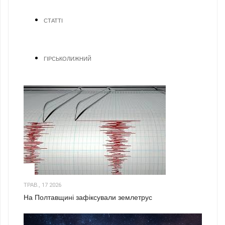
СТАТТІ
ГІРСЬКОЛИЖНИЙ
1
ТРАВ., 17 2026
На Полтавщині зафіксували землетрус