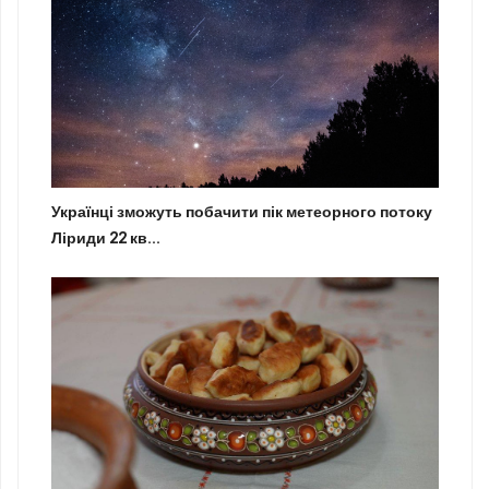
Українці зможуть побачити пік метеорного потоку
Ліриди 22 кв...