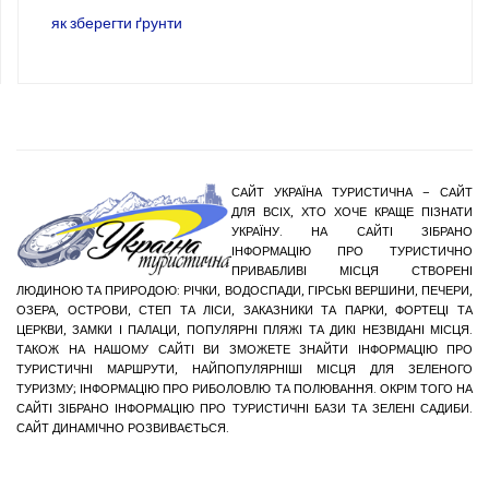
як зберегти ґрунти
САЙТ УКРАЇНА ТУРИСТИЧНА – САЙТ
ДЛЯ ВСІХ, ХТО ХОЧЕ КРАЩЕ ПІЗНАТИ
УКРАЇНУ. НА САЙТІ ЗІБРАНО
ІНФОРМАЦІЮ ПРО ТУРИСТИЧНО
ПРИВАБЛИВІ МІСЦЯ СТВОРЕНІ
ЛЮДИНОЮ ТА ПРИРОДОЮ: РІЧКИ, ВОДОСПАДИ, ГІРСЬКІ ВЕРШИНИ, ПЕЧЕРИ,
ОЗЕРА, ОСТРОВИ, СТЕП ТА ЛІСИ, ЗАКАЗНИКИ ТА ПАРКИ, ФОРТЕЦІ ТА
ЦЕРКВИ, ЗАМКИ І ПАЛАЦИ, ПОПУЛЯРНІ ПЛЯЖІ ТА ДИКІ НЕЗВІДАНІ МІСЦЯ.
ТАКОЖ НА НАШОМУ САЙТІ ВИ ЗМОЖЕТЕ ЗНАЙТИ ІНФОРМАЦІЮ ПРО
ТУРИСТИЧНІ МАРШРУТИ, НАЙПОПУЛЯРНІШІ МІСЦЯ ДЛЯ ЗЕЛЕНОГО
ТУРИЗМУ; ІНФОРМАЦІЮ ПРО РИБОЛОВЛЮ ТА ПОЛЮВАННЯ. ОКРІМ ТОГО НА
САЙТІ ЗІБРАНО ІНФОРМАЦІЮ ПРО ТУРИСТИЧНІ БАЗИ ТА ЗЕЛЕНІ САДИБИ.
САЙТ ДИНАМІЧНО РОЗВИВАЄТЬСЯ.