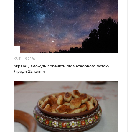
2
КВІТ., 19 2026
Українці зможуть побачити пік метеорного потоку
Ліриди 22 квітня