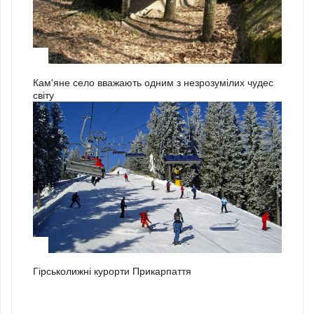
3
Кам'яне село вважають одним з незрозумілих чудес
світу
1
Гірськолижні курорти Прикарпаття
2