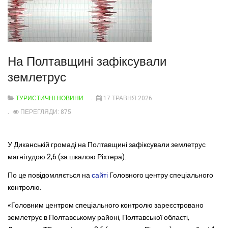
На Полтавщині зафіксували
землетрус
ТУРИСТИЧНІ НОВИНИ
17 ТРАВНЯ 2026
ПЕРЕГЛЯДИ: 875
У Диканській громаді на Полтавщині зафіксували землетрус
магнітудою 2,6 (за шкалою Ріхтера).
По це повідомляється на
сайті
Головного центру спеціального
контролю.
«Головним центром спеціального контролю зареєстровано
землетрус в Полтавському районі, Полтавської області,