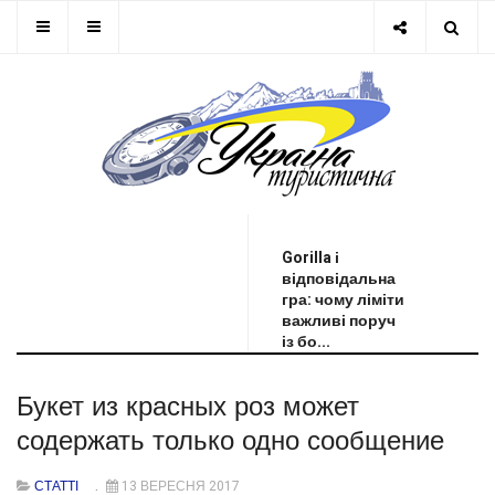
ОСТАННЯ НОВИНА
Gorilla і
відповідальна
гра: чому ліміти
важливі поруч
із бо...
Букет из красных роз может
содержать только одно сообщение
СТАТТІ
13 ВЕРЕСНЯ 2017