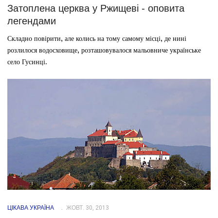
Затоплена церква у Ржищеві - оповита
легендами
Складно повірити, але колись на тому самому місці, де нині
розлилося водосховище, розташовувалося мальовниче українське
село Гусинці.
ЦІКАВА УКРАЇНА
ЖОВТ. 30, 2013