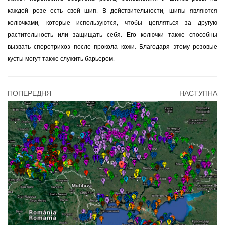
каждой розе есть свой шип. В действительности, шипы являются
колючками, которые используются, чтобы цепляться за другую
растительность или защищать себя. Его колючки также способны
вызвать споротрихоз после прокола кожи. Благодаря этому розовые
кусты могут также служить барьером.
ПОПЕРЕДНЯ
НАСТУПНА