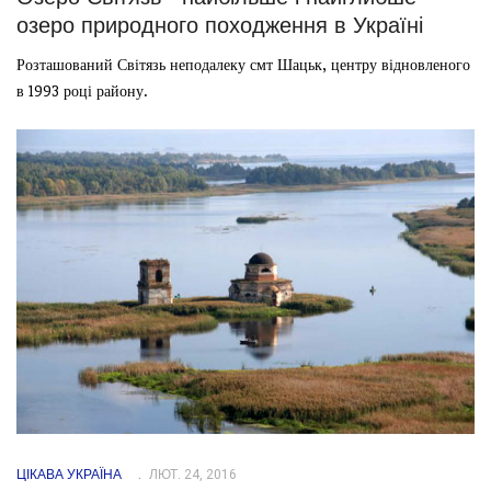
озеро природного походження в Україні
Розташований Світязь неподалеку смт Шацьк, центру відновленого
в 1993 році району.
ЦІКАВА УКРАЇНА
ЛЮТ. 24, 2016