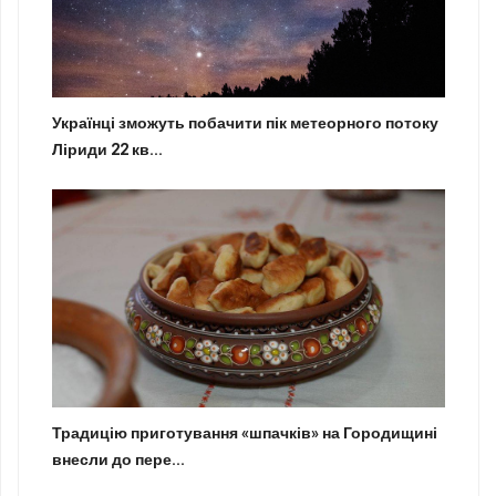
Українці зможуть побачити пік метеорного потоку
Ліриди 22 кв...
Традицію приготування «шпачків» на Городищині
внесли до пере...