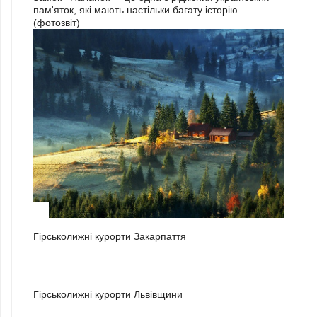
пам'яток, які мають настільки багату історію
(фотозвіт)
1
Гірськолижні курорти Закарпаття
2
Гірськолижні курорти Львівщини