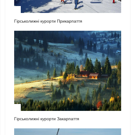
1
Гірськолижні курорти Прикарпаття
2
Гірськолижні курорти Закарпаття