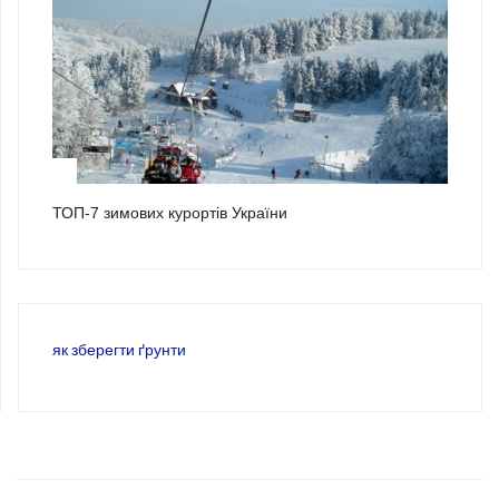
3
ТОП-7 зимових курортів України
як зберегти ґрунти