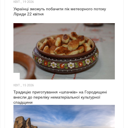
КВІТ., 19 2026
Українці зможуть побачити пік метеорного потоку
Ліриди 22 квітня
3
КВІТ., 15 2026
Традицію приготування «шпачків» на Городищині
внесли до переліку нематеріальної культурної
спадщини