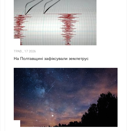
1
ТРАВ., 17 2026
На Полтавщині зафіксували землетрус
2