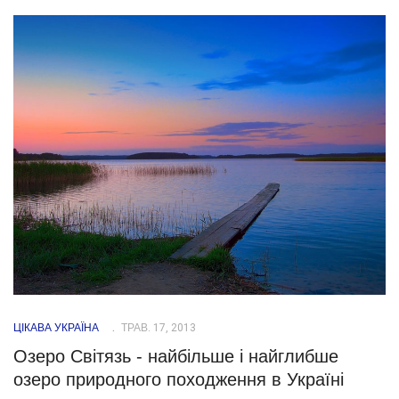
ЦІКАВА УКРАЇНА
ТРАВ. 17, 2013
Озеро Світязь - найбільше і найглибше
озеро природного походження в Україні