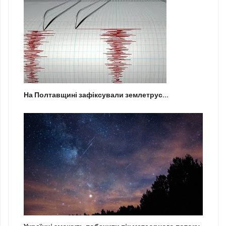
На Полтавщині зафіксували землетрус...