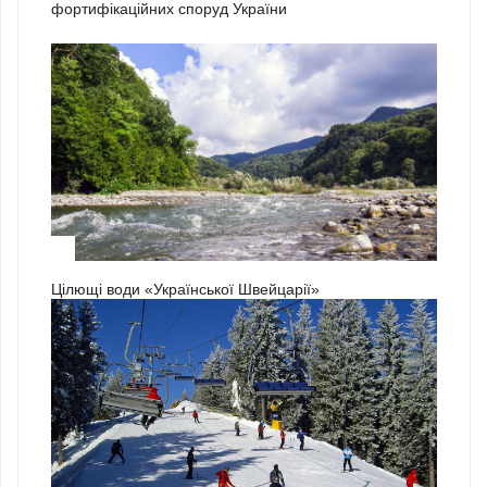
фортифікаційних споруд України
3
Цілющі води «Української Швейцарії»