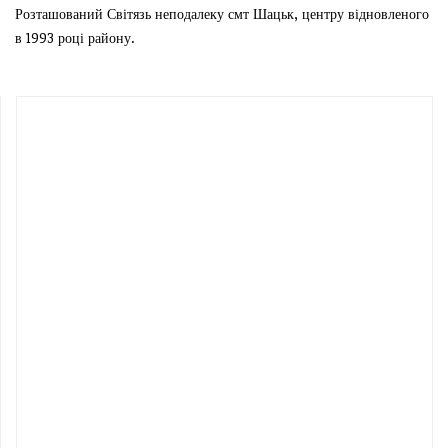
Розташований Світязь неподалеку смт Шацьк, центру відновленого
в 1993 році району.