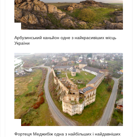
1
Арбузинський каньйон одне з найкрасивіших місць
України
2
Фортеця Меджибіж одна з найбільших і найдавніших