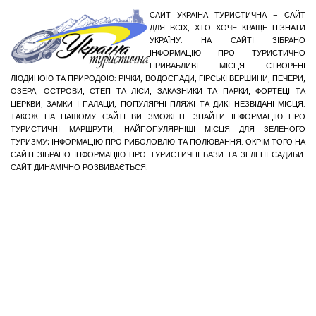
САЙТ УКРАЇНА ТУРИСТИЧНА – САЙТ
ДЛЯ ВСІХ, ХТО ХОЧЕ КРАЩЕ ПІЗНАТИ
УКРАЇНУ. НА САЙТІ ЗІБРАНО
ІНФОРМАЦІЮ ПРО ТУРИСТИЧНО
ПРИВАБЛИВІ МІСЦЯ СТВОРЕНІ
ЛЮДИНОЮ ТА ПРИРОДОЮ: РІЧКИ, ВОДОСПАДИ, ГІРСЬКІ ВЕРШИНИ, ПЕЧЕРИ,
ОЗЕРА, ОСТРОВИ, СТЕП ТА ЛІСИ, ЗАКАЗНИКИ ТА ПАРКИ, ФОРТЕЦІ ТА
ЦЕРКВИ, ЗАМКИ І ПАЛАЦИ, ПОПУЛЯРНІ ПЛЯЖІ ТА ДИКІ НЕЗВІДАНІ МІСЦЯ.
ТАКОЖ НА НАШОМУ САЙТІ ВИ ЗМОЖЕТЕ ЗНАЙТИ ІНФОРМАЦІЮ ПРО
ТУРИСТИЧНІ МАРШРУТИ, НАЙПОПУЛЯРНІШІ МІСЦЯ ДЛЯ ЗЕЛЕНОГО
ТУРИЗМУ; ІНФОРМАЦІЮ ПРО РИБОЛОВЛЮ ТА ПОЛЮВАННЯ. ОКРІМ ТОГО НА
САЙТІ ЗІБРАНО ІНФОРМАЦІЮ ПРО ТУРИСТИЧНІ БАЗИ ТА ЗЕЛЕНІ САДИБИ.
САЙТ ДИНАМІЧНО РОЗВИВАЄТЬСЯ.