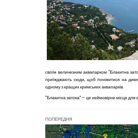
своїм величезним аквапарком "Блакитна заток
приїжджають сюди, щоб поніжитися на дики
одному з кращих кримських аквапарків.
"Блакитна затока" – це неймовірне місце для 
ПОПЕРЕДНЯ