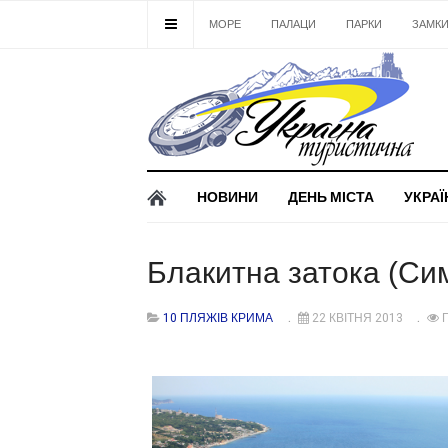
МОРЕ
ПАЛАЦИ
ПАРКИ
ЗАМК
НОВИНИ
ДЕНЬ МІСТА
УКРАЇ
Блакитна затока (Сим
10 ПЛЯЖІВ КРИМА
22 КВІТНЯ 2013