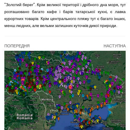
"Золотий берег". Крім великої території і дрібного дна моря, тут
розташовано багато кафе і барів татарської кухні, є лавка
курортних товарів. Крім центрального пляжу тут є багато інших,
менш людних, але вельми затишних куточків дикої природи.
ПОПЕРЕДНЯ
НАСТУПНА