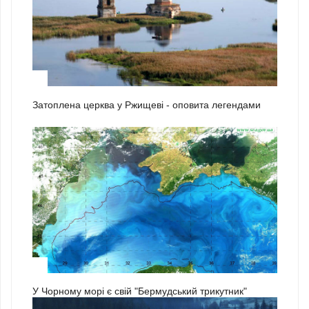
2
Затоплена церква у Ржищеві - оповита легендами
3
У Чорному морі є свій "Бермудський трикутник"