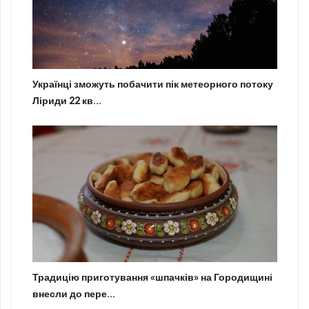
Українці зможуть побачити пік метеорного потоку
Ліриди 22 кв...
Традицію приготування «шпачків» на Городищині
внесли до пере...