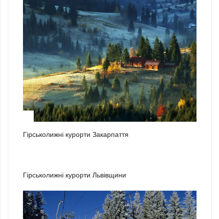
1
Гірськолижні курорти Закарпаття
2
Гірськолижні курорти Львівщини