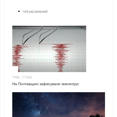
ГІРСЬКОЛИЖНИЙ
1
ТРАВ., 17 2026
На Полтавщині зафіксували землетрус