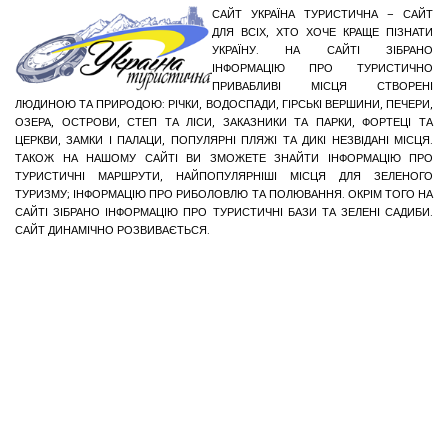
САЙТ УКРАЇНА ТУРИСТИЧНА – САЙТ
ДЛЯ ВСІХ, ХТО ХОЧЕ КРАЩЕ ПІЗНАТИ
УКРАЇНУ. НА САЙТІ ЗІБРАНО
ІНФОРМАЦІЮ ПРО ТУРИСТИЧНО
ПРИВАБЛИВІ МІСЦЯ СТВОРЕНІ
ЛЮДИНОЮ ТА ПРИРОДОЮ: РІЧКИ, ВОДОСПАДИ, ГІРСЬКІ ВЕРШИНИ, ПЕЧЕРИ,
ОЗЕРА, ОСТРОВИ, СТЕП ТА ЛІСИ, ЗАКАЗНИКИ ТА ПАРКИ, ФОРТЕЦІ ТА
ЦЕРКВИ, ЗАМКИ І ПАЛАЦИ, ПОПУЛЯРНІ ПЛЯЖІ ТА ДИКІ НЕЗВІДАНІ МІСЦЯ.
ТАКОЖ НА НАШОМУ САЙТІ ВИ ЗМОЖЕТЕ ЗНАЙТИ ІНФОРМАЦІЮ ПРО
ТУРИСТИЧНІ МАРШРУТИ, НАЙПОПУЛЯРНІШІ МІСЦЯ ДЛЯ ЗЕЛЕНОГО
ТУРИЗМУ; ІНФОРМАЦІЮ ПРО РИБОЛОВЛЮ ТА ПОЛЮВАННЯ. ОКРІМ ТОГО НА
САЙТІ ЗІБРАНО ІНФОРМАЦІЮ ПРО ТУРИСТИЧНІ БАЗИ ТА ЗЕЛЕНІ САДИБИ.
САЙТ ДИНАМІЧНО РОЗВИВАЄТЬСЯ.