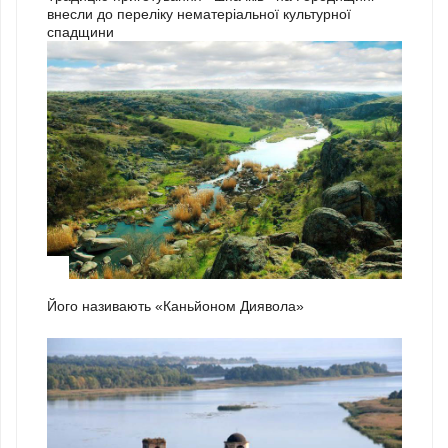
внесли до переліку нематеріальної культурної
спадщини
1
Його називають «Каньйоном Диявола»