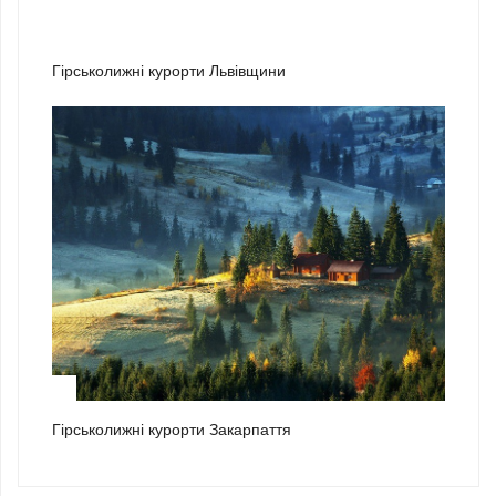
2
Гірськолижні курорти Львівщини
3
Гірськолижні курорти Закарпаття