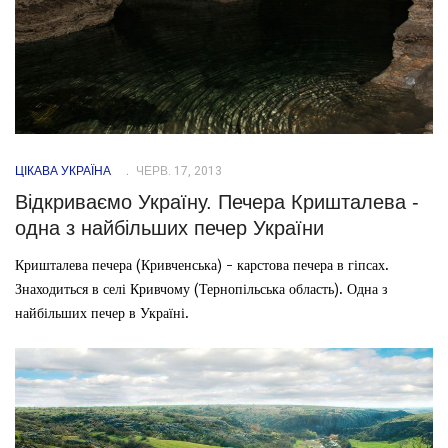
ЦІКАВА УКРАЇНА
ЧЕРВ. 17, 2013
Відкриваємо Україну. Печера Кришталева -
одна з найбільших печер України
Кришталева печера (Кривченська) - карстова печера в гіпсах.
Знаходиться в селі Кривчому (Тернопільська область). Одна з
найбільших печер в Україні.