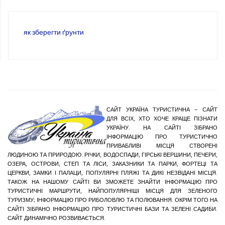
як зберегти ґрунти
САЙТ УКРАЇНА ТУРИСТИЧНА – САЙТ
ДЛЯ ВСІХ, ХТО ХОЧЕ КРАЩЕ ПІЗНАТИ
УКРАЇНУ. НА САЙТІ ЗІБРАНО
ІНФОРМАЦІЮ ПРО ТУРИСТИЧНО
ПРИВАБЛИВІ МІСЦЯ СТВОРЕНІ
ЛЮДИНОЮ ТА ПРИРОДОЮ: РІЧКИ, ВОДОСПАДИ, ГІРСЬКІ ВЕРШИНИ, ПЕЧЕРИ,
ОЗЕРА, ОСТРОВИ, СТЕП ТА ЛІСИ, ЗАКАЗНИКИ ТА ПАРКИ, ФОРТЕЦІ ТА
ЦЕРКВИ, ЗАМКИ І ПАЛАЦИ, ПОПУЛЯРНІ ПЛЯЖІ ТА ДИКІ НЕЗВІДАНІ МІСЦЯ.
ТАКОЖ НА НАШОМУ САЙТІ ВИ ЗМОЖЕТЕ ЗНАЙТИ ІНФОРМАЦІЮ ПРО
ТУРИСТИЧНІ МАРШРУТИ, НАЙПОПУЛЯРНІШІ МІСЦЯ ДЛЯ ЗЕЛЕНОГО
ТУРИЗМУ; ІНФОРМАЦІЮ ПРО РИБОЛОВЛЮ ТА ПОЛЮВАННЯ. ОКРІМ ТОГО НА
САЙТІ ЗІБРАНО ІНФОРМАЦІЮ ПРО ТУРИСТИЧНІ БАЗИ ТА ЗЕЛЕНІ САДИБИ.
САЙТ ДИНАМІЧНО РОЗВИВАЄТЬСЯ.