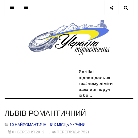
ОСТАННЯ НОВИНА
Gorilla і
відповідальна
гра: чому ліміти
важливі поруч
із бо...
ЛЬВІВ РОМАНТИЧНИЙ
10 НАЙРОМАНТИЧНІШИХ МІСЦЬ УКРАЇНИ
01 БЕРЕЗНЯ 2012
ПЕРЕГЛЯДИ: 7521