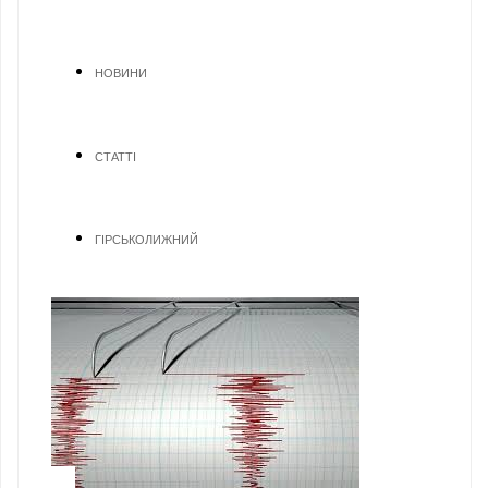
НОВИНИ
СТАТТІ
ГІРСЬКОЛИЖНИЙ
1