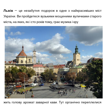
Львів
— це незабутня подорож в одне з найкрасивіших міст
України. Ви пройдетеся вузькими мощеними вуличками старого
міста, на яких, як і сто років тому, грає музика і кру
жить голову аромат заварної кави. Тут органічно переплелися