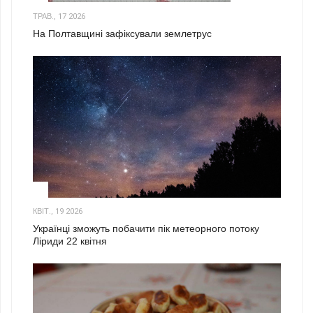
ТРАВ., 17 2026
На Полтавщині зафіксували землетрус
2
КВІТ., 19 2026
Українці зможуть побачити пік метеорного потоку
Ліриди 22 квітня