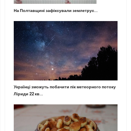
На Полтавщині зафіксували землетрус...
Українці зможуть побачити пік метеорного потоку
Ліриди 22 кв...