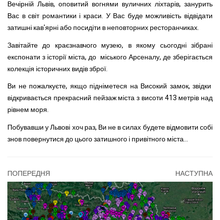
Вечірній Львів, оповитий вогнями вуличних ліхтарів, занурить
Вас в світ романтики і краси. У Вас буде можливість відвідати
затишні кав'ярні або посидіти в неповторних ресторанчиках.
Завітайте до краєзнавчого музею, в якому сьогодні зібрані
експонати з історії міста, до міського Арсеналу, де зберігається
колекція історичних видів зброї.
Ви не пожалкуєте, якщо підніметеся на Високий замок, звідки
відкривається прекрасний пейзаж міста з висоти 413 метрів над
рівнем моря.
Побувавши у Львові хоч раз, Ви не в силах будете відмовити собі
знов повернутися до цього затишного і привітного міста...
ПОПЕРЕДНЯ
НАСТУПНА