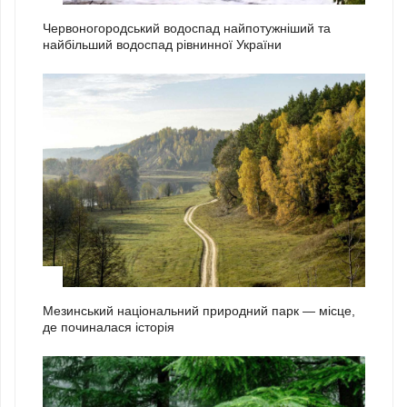
Червоногородський водоспад найпотужніший та
найбільший водоспад рівнинної України
2
Мезинський національний природний парк — місце,
де починалася історія