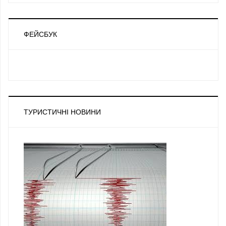
ФЕЙСБУК
ТУРИСТИЧНІ НОВИНИ