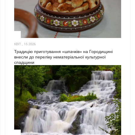
3
КВІТ., 15 2026
Традицію приготування «шпачків» на Городищині
внесли до переліку нематеріальної культурної
спадщини
1