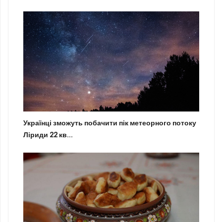
Українці зможуть побачити пік метеорного потоку
Ліриди 22 кв...