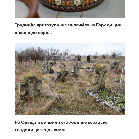
Традицію приготування «шпачків» на Городищині
внесли до пере...
На Одещині виявили старовинне козацьке
кладовище з рідкісним...