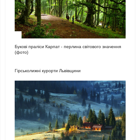
3
Букові праліси Карпат - перлина світового значення
(фото)
1
Гірськолижні курорти Львівщини