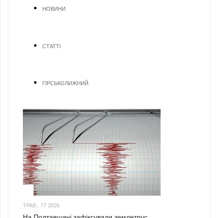
НОВИНИ
СТАТТІ
ГІРСЬКОЛИЖНИЙ
1
ТРАВ., 17 2026
На Полтавщині зафіксували землетрус