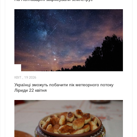
2
КВІТ., 19 2026
Українці зможуть побачити пік метеорного потоку
Ліриди 22 квітня