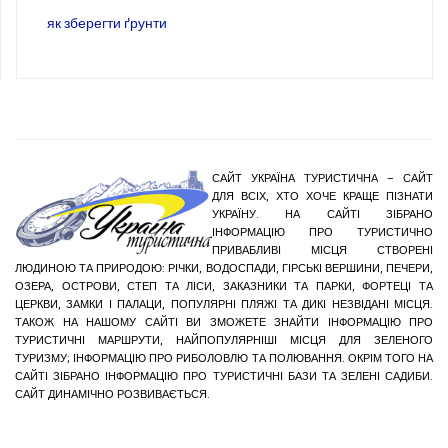
як зберегти ґрунти
САЙТ УКРАЇНА ТУРИСТИЧНА – САЙТ
ДЛЯ ВСІХ, ХТО ХОЧЕ КРАЩЕ ПІЗНАТИ
УКРАЇНУ. НА САЙТІ ЗІБРАНО
ІНФОРМАЦІЮ ПРО ТУРИСТИЧНО
ПРИВАБЛИВІ МІСЦЯ СТВОРЕНІ
ЛЮДИНОЮ ТА ПРИРОДОЮ: РІЧКИ, ВОДОСПАДИ, ГІРСЬКІ ВЕРШИНИ, ПЕЧЕРИ,
ОЗЕРА, ОСТРОВИ, СТЕП ТА ЛІСИ, ЗАКАЗНИКИ ТА ПАРКИ, ФОРТЕЦІ ТА
ЦЕРКВИ, ЗАМКИ І ПАЛАЦИ, ПОПУЛЯРНІ ПЛЯЖІ ТА ДИКІ НЕЗВІДАНІ МІСЦЯ.
ТАКОЖ НА НАШОМУ САЙТІ ВИ ЗМОЖЕТЕ ЗНАЙТИ ІНФОРМАЦІЮ ПРО
ТУРИСТИЧНІ МАРШРУТИ, НАЙПОПУЛЯРНІШІ МІСЦЯ ДЛЯ ЗЕЛЕНОГО
ТУРИЗМУ; ІНФОРМАЦІЮ ПРО РИБОЛОВЛЮ ТА ПОЛЮВАННЯ. ОКРІМ ТОГО НА
САЙТІ ЗІБРАНО ІНФОРМАЦІЮ ПРО ТУРИСТИЧНІ БАЗИ ТА ЗЕЛЕНІ САДИБИ.
САЙТ ДИНАМІЧНО РОЗВИВАЄТЬСЯ.