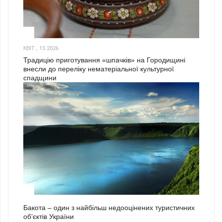
3
КВІТ., 15 2026
Традицію приготування «шпачків» на Городищині
внесли до переліку нематеріальної культурної
спадщини
1
Бакота – один з найбільш недооцінених туристичних
об’єктів України