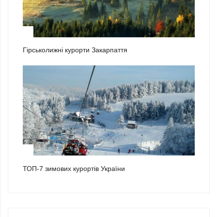
2
Гірськолижні курорти Закарпаття
3
ТОП-7 зимових курортів України