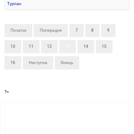
Турпан
Початок
Попередня
7
8
9
10
11
12
13
14
15
16
Наступна
Кінець
?>