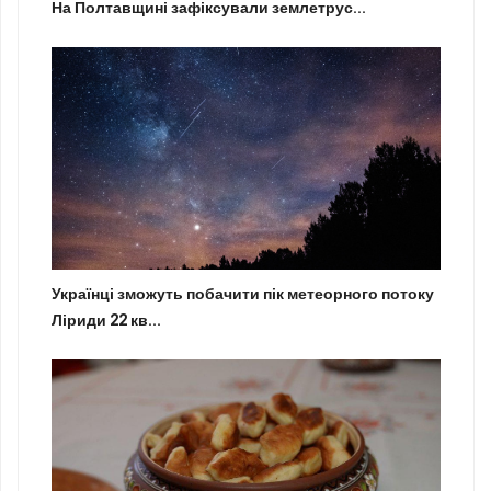
На Полтавщині зафіксували землетрус...
Українці зможуть побачити пік метеорного потоку
Ліриди 22 кв...