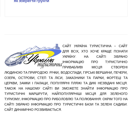
як зберегти ґрунти
САЙТ УКРАЇНА ТУРИСТИЧНА – САЙТ
ДЛЯ ВСІХ, ХТО ХОЧЕ КРАЩЕ ПІЗНАТИ
УКРАЇНУ. НА САЙТІ ЗІБРАНО
ІНФОРМАЦІЮ ПРО ТУРИСТИЧНО
ПРИВАБЛИВІ МІСЦЯ СТВОРЕНІ
ЛЮДИНОЮ ТА ПРИРОДОЮ: РІЧКИ, ВОДОСПАДИ, ГІРСЬКІ ВЕРШИНИ, ПЕЧЕРИ,
ОЗЕРА, ОСТРОВИ, СТЕП ТА ЛІСИ, ЗАКАЗНИКИ ТА ПАРКИ, ФОРТЕЦІ ТА
ЦЕРКВИ, ЗАМКИ І ПАЛАЦИ, ПОПУЛЯРНІ ПЛЯЖІ ТА ДИКІ НЕЗВІДАНІ МІСЦЯ.
ТАКОЖ НА НАШОМУ САЙТІ ВИ ЗМОЖЕТЕ ЗНАЙТИ ІНФОРМАЦІЮ ПРО
ТУРИСТИЧНІ МАРШРУТИ, НАЙПОПУЛЯРНІШІ МІСЦЯ ДЛЯ ЗЕЛЕНОГО
ТУРИЗМУ; ІНФОРМАЦІЮ ПРО РИБОЛОВЛЮ ТА ПОЛЮВАННЯ. ОКРІМ ТОГО НА
САЙТІ ЗІБРАНО ІНФОРМАЦІЮ ПРО ТУРИСТИЧНІ БАЗИ ТА ЗЕЛЕНІ САДИБИ.
САЙТ ДИНАМІЧНО РОЗВИВАЄТЬСЯ.