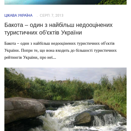
ЦІКАВА УКРАЇНА
СЕРП. 7, 2013
Бакота – один з найбільш недооцінених
туристичних об’єктів України
Бакота – один з найбільш недооцінених туристичних об’єктів
України. Попри те, що вона входить до більшості туристичних
рейтингів України, про неї...