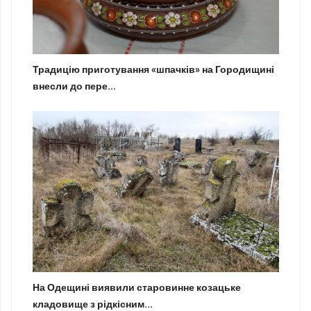
Традицію приготування «шпачків» на Городищині
внесли до пере...
На Одещині виявили старовинне козацьке
кладовище з рідкісним...