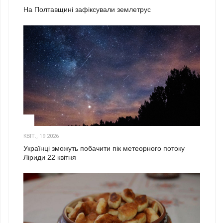
На Полтавщині зафіксували землетрус
2
КВІТ., 19 2026
Українці зможуть побачити пік метеорного потоку
Ліриди 22 квітня