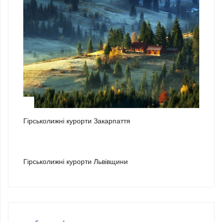
2
Гірськолижні курорти Закарпаття
3
Гірськолижні курорти Львівщини