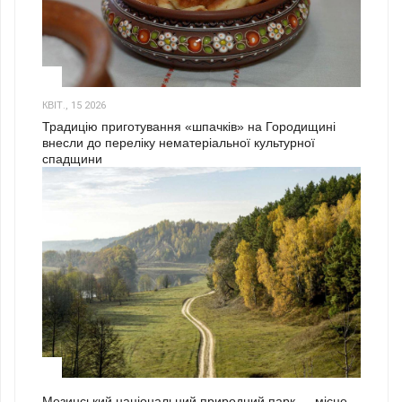
3
КВІТ., 15 2026
Традицію приготування «шпачків» на Городищині
внесли до переліку нематеріальної культурної
спадщини
1
Мезинський національний природний парк — місце,