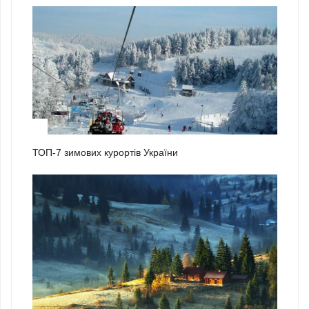
2
ТОП-7 зимових курортів України