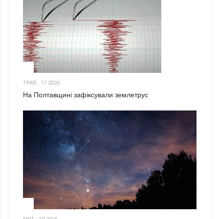
1
ТРАВ., 17 2026
На Полтавщині зафіксували землетрус
2