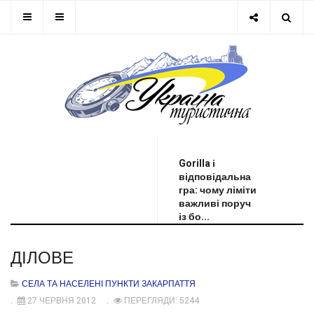
ОСТАННЯ НОВИНА
Gorilla і
відповідальна
гра: чому ліміти
важливі поруч
із бо...
ДІЛОВЕ
СЕЛА ТА НАСЕЛЕНІ ПУНКТИ ЗАКАРПАТТЯ
27 ЧЕРВНЯ 2012
ПЕРЕГЛЯДИ: 5244