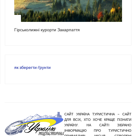
3
Гірськолижні курорти Закарпаття
як зберегти ґрунти
САЙТ УКРАЇНА ТУРИСТИЧНА – САЙТ
ДЛЯ ВСІХ, ХТО ХОЧЕ КРАЩЕ ПІЗНАТИ
УКРАЇНУ. НА САЙТІ ЗІБРАНО
ІНФОРМАЦІЮ ПРО ТУРИСТИЧНО