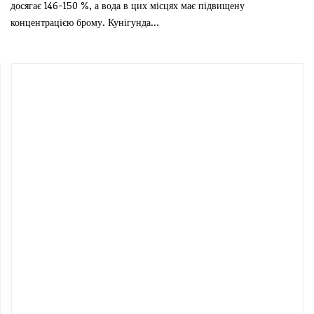
досягає 146-150 %, а вода в цих місцях має підвищену
концентрацією брому. Кунігунда...