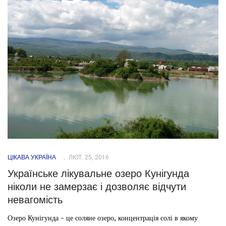
ЦІКАВА УКРАЇНА
ЛЮТ. 25, 2016
Українське лікувальне озеро Кунігунда
ніколи не замерзає і дозволяє відчути
невагомість
Озеро Кунігунда - це соляне озеро, концентрація солі в якому