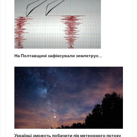
На Полтавщині зафіксували землетрус...
Українці зможуть побачити пік метеорного потоку