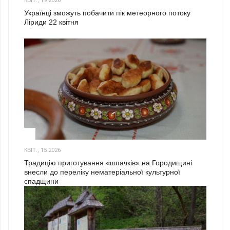
КВІТ., 19 2026
Українці зможуть побачити пік метеорного потоку
Ліриди 22 квітня
3
КВІТ., 15 2026
Традицію приготування «шпачків» на Городищині
внесли до переліку нематеріальної культурної
спадщини