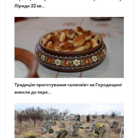
Ліриди 22 кв...
Традицію приготування «шпачків» на Городищині
внесли до пере...