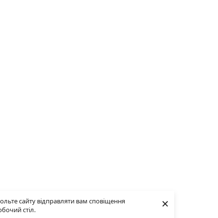
×
ольте сайту відправляти вам сповіщення
обочий стіл.