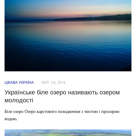
ЦІКАВА УКРАЇНА
ЛЮТ. 24, 2016
Українське біле озеро називають озером
молодості
Біле озеро Озеро карстового походження з чистою і прозорою
водою.