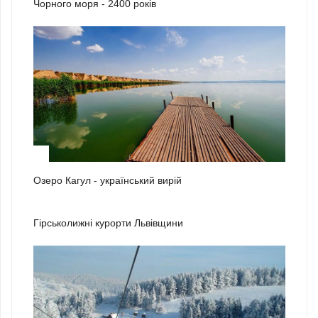
Чорного моря - 2400 років
3
Озеро Кагул - український вирій
1
Гірськолижні курорти Львівщини