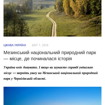
ЦІКАВА УКРАЇНА
БЕР. 1, 2026
Мезинський національний природний парк
— місце, де починалася історія
Україна вміє дивувати. І якщо ви шукаєте справді унікальне
місце — зверніть увагу на Мезинський національний природний
парк у Чернігівській області.