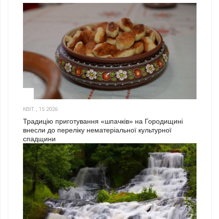
3
КВІТ., 15 2026
Традицію приготування «шпачків» на Городищині
внесли до переліку нематеріальної культурної
спадщини