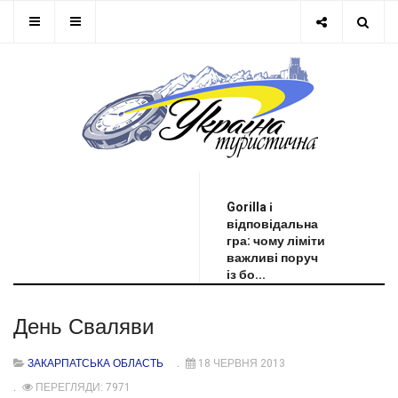
ОСТАННЯ НОВИНА
Gorilla і
відповідальна
гра: чому ліміти
важливі поруч
із бо...
День Сваляви
ЗАКАРПАТСЬКА ОБЛАСТЬ
18 ЧЕРВНЯ 2013
ПЕРЕГЛЯДИ: 7971