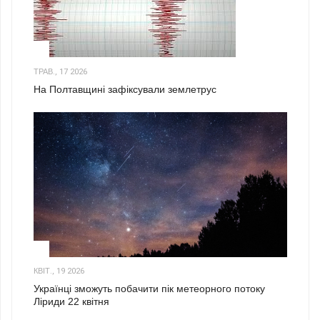
1
ТРАВ., 17 2026
На Полтавщині зафіксували землетрус
2
КВІТ., 19 2026
Українці зможуть побачити пік метеорного потоку
Ліриди 22 квітня