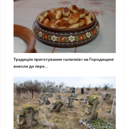
Традицію приготування «шпачків» на Городищині
внесли до пере...