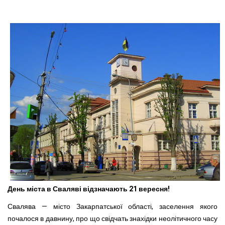
День міста в Сваляві відзначають 21 вересня!
Свалява — місто Закарпатської області, заселення якого
почалося в давнину, про що свідчать знахідки неолітичного часу