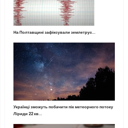
На Полтавщині зафіксували землетрус...
Українці зможуть побачити пік метеорного потоку
Ліриди 22 кв...