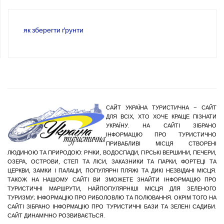
як зберегти ґрунти
САЙТ УКРАЇНА ТУРИСТИЧНА – САЙТ
ДЛЯ ВСІХ, ХТО ХОЧЕ КРАЩЕ ПІЗНАТИ
УКРАЇНУ. НА САЙТІ ЗІБРАНО
ІНФОРМАЦІЮ ПРО ТУРИСТИЧНО
ПРИВАБЛИВІ МІСЦЯ СТВОРЕНІ
ЛЮДИНОЮ ТА ПРИРОДОЮ: РІЧКИ, ВОДОСПАДИ, ГІРСЬКІ ВЕРШИНИ, ПЕЧЕРИ,
ОЗЕРА, ОСТРОВИ, СТЕП ТА ЛІСИ, ЗАКАЗНИКИ ТА ПАРКИ, ФОРТЕЦІ ТА
ЦЕРКВИ, ЗАМКИ І ПАЛАЦИ, ПОПУЛЯРНІ ПЛЯЖІ ТА ДИКІ НЕЗВІДАНІ МІСЦЯ.
ТАКОЖ НА НАШОМУ САЙТІ ВИ ЗМОЖЕТЕ ЗНАЙТИ ІНФОРМАЦІЮ ПРО
ТУРИСТИЧНІ МАРШРУТИ, НАЙПОПУЛЯРНІШІ МІСЦЯ ДЛЯ ЗЕЛЕНОГО
ТУРИЗМУ; ІНФОРМАЦІЮ ПРО РИБОЛОВЛЮ ТА ПОЛЮВАННЯ. ОКРІМ ТОГО НА
САЙТІ ЗІБРАНО ІНФОРМАЦІЮ ПРО ТУРИСТИЧНІ БАЗИ ТА ЗЕЛЕНІ САДИБИ.
САЙТ ДИНАМІЧНО РОЗВИВАЄТЬСЯ.