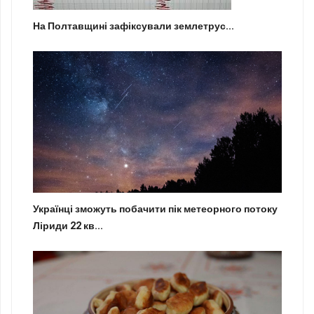
На Полтавщині зафіксували землетрус...
Українці зможуть побачити пік метеорного потоку
Ліриди 22 кв...