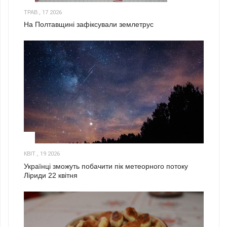
ТРАВ., 17 2026
На Полтавщині зафіксували землетрус
2
КВІТ., 19 2026
Українці зможуть побачити пік метеорного потоку
Ліриди 22 квітня