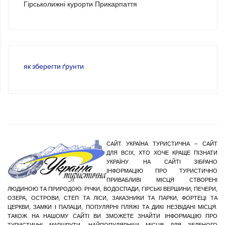
Гірськолижні курорти Прикарпаття
як зберегти ґрунти
САЙТ УКРАЇНА ТУРИСТИЧНА – САЙТ
ДЛЯ ВСІХ, ХТО ХОЧЕ КРАЩЕ ПІЗНАТИ
УКРАЇНУ. НА САЙТІ ЗІБРАНО
ІНФОРМАЦІЮ ПРО ТУРИСТИЧНО
ПРИВАБЛИВІ МІСЦЯ СТВОРЕНІ
ЛЮДИНОЮ ТА ПРИРОДОЮ: РІЧКИ, ВОДОСПАДИ, ГІРСЬКІ ВЕРШИНИ, ПЕЧЕРИ,
ОЗЕРА, ОСТРОВИ, СТЕП ТА ЛІСИ, ЗАКАЗНИКИ ТА ПАРКИ, ФОРТЕЦІ ТА
ЦЕРКВИ, ЗАМКИ І ПАЛАЦИ, ПОПУЛЯРНІ ПЛЯЖІ ТА ДИКІ НЕЗВІДАНІ МІСЦЯ.
ТАКОЖ НА НАШОМУ САЙТІ ВИ ЗМОЖЕТЕ ЗНАЙТИ ІНФОРМАЦІЮ ПРО