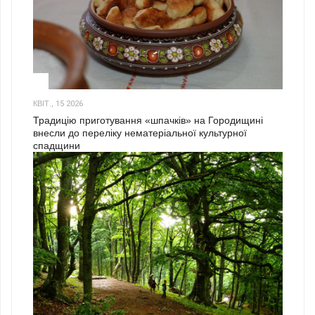
3
КВІТ., 15 2026
Традицію приготування «шпачків» на Городищині
внесли до переліку нематеріальної культурної
спадщини