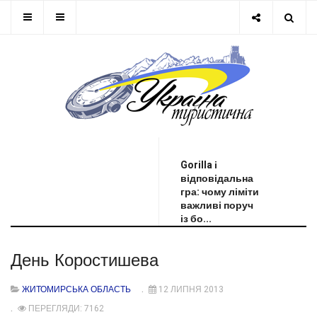
ОСТАННЯ НОВИНА
Gorilla і
відповідальна
гра: чому ліміти
важливі поруч
із бо...
День Коростишева
ЖИТОМИРСЬКА ОБЛАСТЬ
12 ЛИПНЯ 2013
ПЕРЕГЛЯДИ: 7162