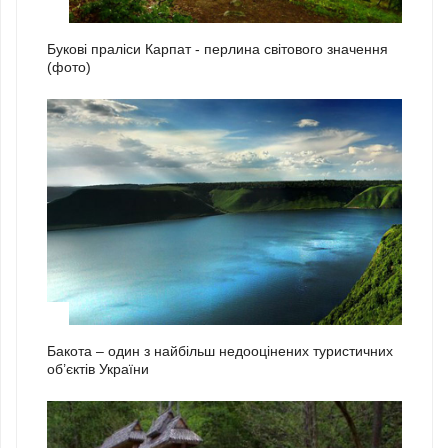
1
Букові праліси Карпат - перлина світового значення
(фото)
2
Бакота – один з найбільш недооцінених туристичних
об’єктів України