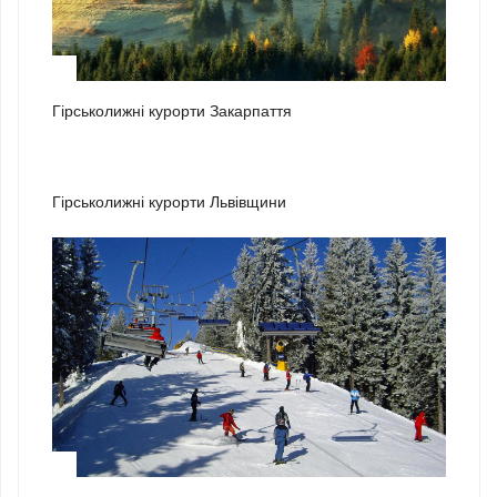
1
Гірськолижні курорти Закарпаття
2
Гірськолижні курорти Львівщини
3