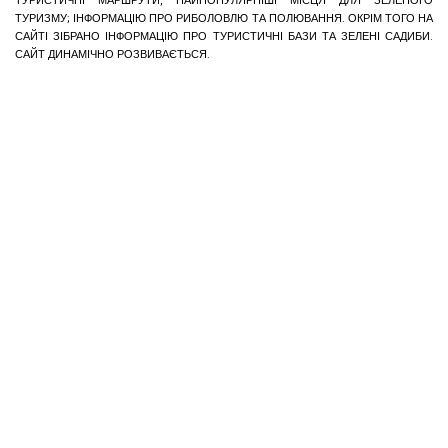
ТУРИСТИЧНІ МАРШРУТИ, НАЙПОПУЛЯРНІШІ МІСЦЯ ДЛЯ ЗЕЛЕНОГО
ТУРИЗМУ; ІНФОРМАЦІЮ ПРО РИБОЛОВЛЮ ТА ПОЛЮВАННЯ. ОКРІМ ТОГО НА
САЙТІ ЗІБРАНО ІНФОРМАЦІЮ ПРО ТУРИСТИЧНІ БАЗИ ТА ЗЕЛЕНІ САДИБИ.
САЙТ ДИНАМІЧНО РОЗВИВАЄТЬСЯ.