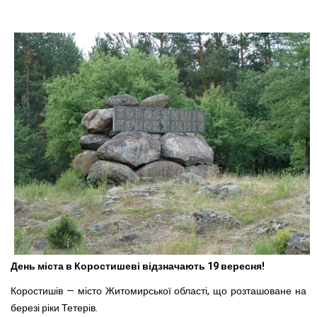
День міста в Коростишеві відзначають 19 вересня!
Коростишів — місто Житомирської області, що розташоване на
березі ріки Тетерів.