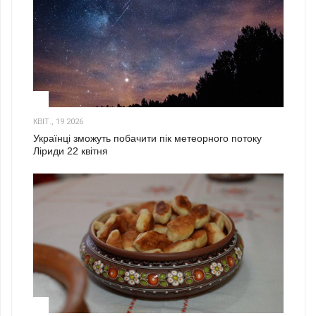
2
КВІТ., 19 2026
Українці зможуть побачити пік метеорного потоку
Ліриди 22 квітня
3