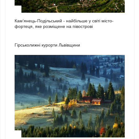
3
Кам’янець-Подільський - найбільше у світі місто-
фортеця, яке розміщене на півострові
1
Гірськолижні курорти Львівщини
2