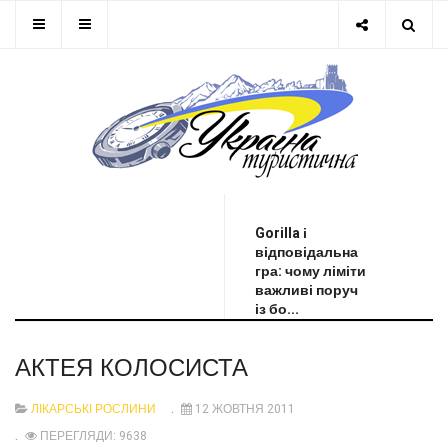
ОСТАННЯ НОВИНА
Gorilla і
відповідальна
гра: чому ліміти
важливі поруч
із бо...
АКТЕЯ КОЛОСИСТА
ЛІКАРСЬКІ РОСЛИНИ
12 ЖОВТНЯ 2011
ПЕРЕГЛЯДИ: 9638