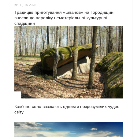
КВІТ., 15 2026
Традицію приготування «шпачків» на Городищині
внесли до переліку нематеріальної культурної
спадщини
1
Кам'яне село вважають одним з незрозумілих чудес
світу