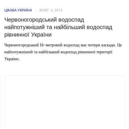
ЦІКАВА УКРАЇНА
ЖОВТ. 6, 2013
Червоногородський водоспад
найпотужніший та найбільший водоспад
рівнинної України
Червоногородський 16-метровий водоспад має чотири каскади. Це
найпотужніший та найбільший водоспад рівнинної території
України.