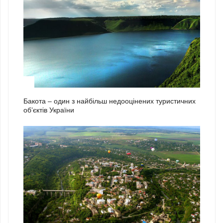
2
Бакота – один з найбільш недооцінених туристичних
об’єктів України