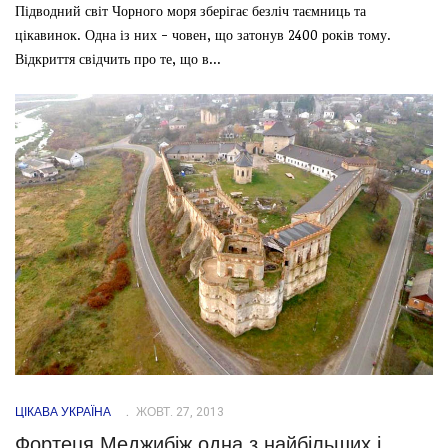
Підводний світ Чорного моря зберігає безліч таємниць та
цікавинок. Одна із них - човен, що затонув 2400 років тому.
Відкриття свідчить про те, що в...
ЦІКАВА УКРАЇНА
ЖОВТ. 27, 2013
Фортеця Меджибіж одна з найбільших і