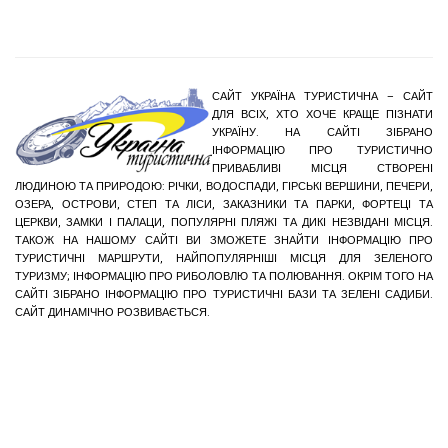
САЙТ УКРАЇНА ТУРИСТИЧНА – САЙТ
ДЛЯ ВСІХ, ХТО ХОЧЕ КРАЩЕ ПІЗНАТИ
УКРАЇНУ. НА САЙТІ ЗІБРАНО
ІНФОРМАЦІЮ ПРО ТУРИСТИЧНО
ПРИВАБЛИВІ МІСЦЯ СТВОРЕНІ
ЛЮДИНОЮ ТА ПРИРОДОЮ: РІЧКИ, ВОДОСПАДИ, ГІРСЬКІ ВЕРШИНИ, ПЕЧЕРИ,
ОЗЕРА, ОСТРОВИ, СТЕП ТА ЛІСИ, ЗАКАЗНИКИ ТА ПАРКИ, ФОРТЕЦІ ТА
ЦЕРКВИ, ЗАМКИ І ПАЛАЦИ, ПОПУЛЯРНІ ПЛЯЖІ ТА ДИКІ НЕЗВІДАНІ МІСЦЯ.
ТАКОЖ НА НАШОМУ САЙТІ ВИ ЗМОЖЕТЕ ЗНАЙТИ ІНФОРМАЦІЮ ПРО
ТУРИСТИЧНІ МАРШРУТИ, НАЙПОПУЛЯРНІШІ МІСЦЯ ДЛЯ ЗЕЛЕНОГО
ТУРИЗМУ; ІНФОРМАЦІЮ ПРО РИБОЛОВЛЮ ТА ПОЛЮВАННЯ. ОКРІМ ТОГО НА
САЙТІ ЗІБРАНО ІНФОРМАЦІЮ ПРО ТУРИСТИЧНІ БАЗИ ТА ЗЕЛЕНІ САДИБИ.
САЙТ ДИНАМІЧНО РОЗВИВАЄТЬСЯ.