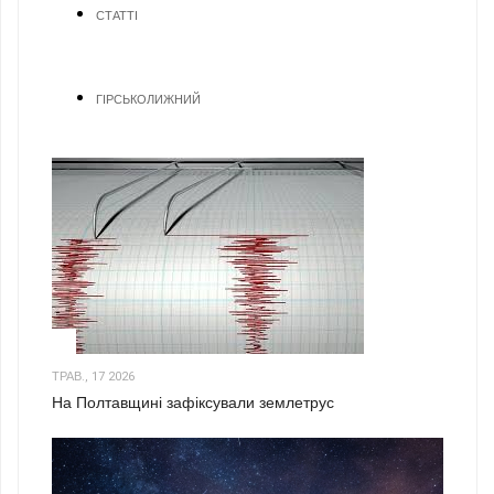
СТАТТІ
ГІРСЬКОЛИЖНИЙ
1
ТРАВ., 17 2026
На Полтавщині зафіксували землетрус