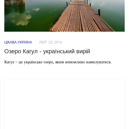
ЦІКАВА УКРАЇНА
ЛЮТ. 23, 2016
Озеро Кагул - український вирій
Кагул – це українське озеро, яким неможливо намилуватися.