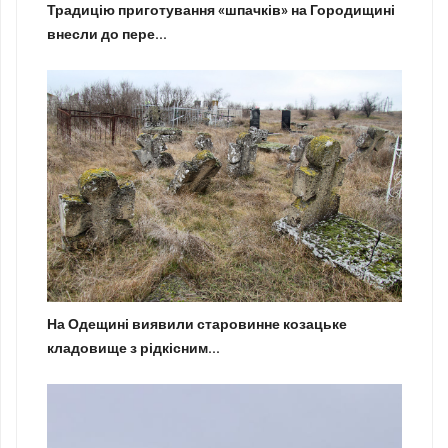
Традицію приготування «шпачків» на Городищині
внесли до пере...
На Одещині виявили старовинне козацьке
кладовище з рідкісним...