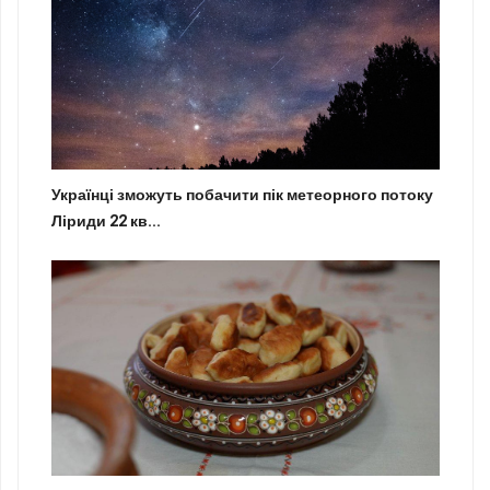
Українці зможуть побачити пік метеорного потоку
Ліриди 22 кв...