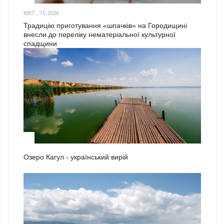
КВІТ., 15 2026
Традицію приготування «шпачків» на Городищині
внесли до переліку нематеріальної культурної
спадщини
1
Озеро Кагул - український вирій