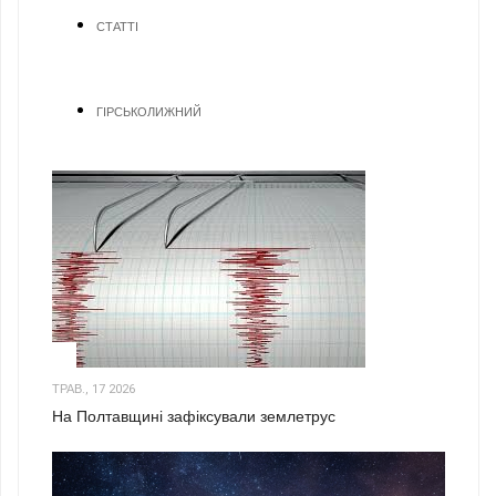
СТАТТІ
ГІРСЬКОЛИЖНИЙ
1
ТРАВ., 17 2026
На Полтавщині зафіксували землетрус