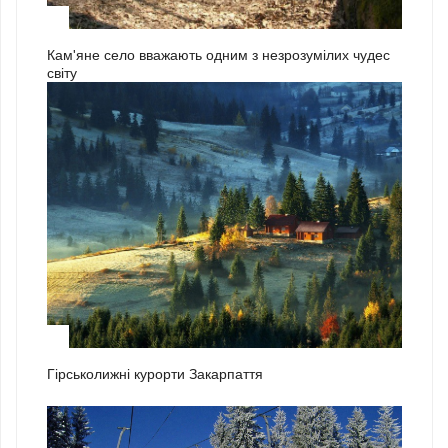
3
Кам'яне село вважають одним з незрозумілих чудес
світу
1
Гірськолижні курорти Закарпаття