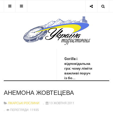
ОСТАННЯ НОВИНА
Gorilla і
відповідальна
гра: чому ліміти
важливі поруч
із бо...
АНЕМОНА ЖОВТЕЦЕВА
ЛІКАРСЬКІ РОСЛИНИ
13 ЖОВТНЯ 2011
ПЕРЕГЛЯДИ: 11935