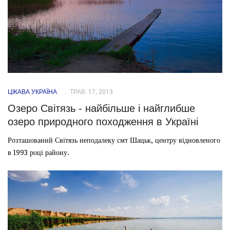
ЦІКАВА УКРАЇНА
ТРАВ. 17, 2013
Озеро Світязь - найбільше і найглибше
озеро природного походження в Україні
Розташований Світязь неподалеку смт Шацьк, центру відновленого
в 1993 році району.