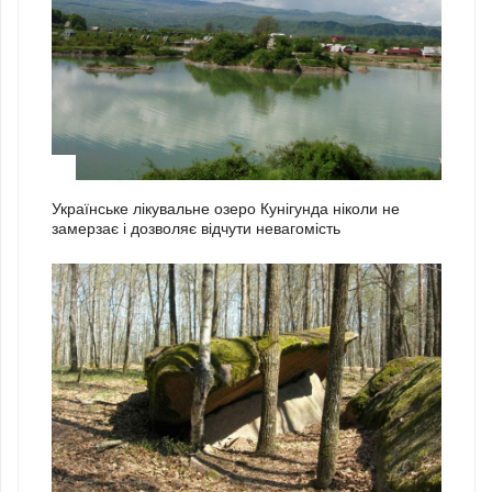
2
Українське лікувальне озеро Кунігунда ніколи не
замерзає і дозволяє відчути невагомість