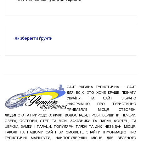
як зберегти ґрунти
САЙТ УКРАЇНА ТУРИСТИЧНА – САЙТ
ДЛЯ ВСІХ, ХТО ХОЧЕ КРАЩЕ ПІЗНАТИ
УКРАЇНУ. НА САЙТІ ЗІБРАНО
ІНФОРМАЦІЮ ПРО ТУРИСТИЧНО
ПРИВАБЛИВІ МІСЦЯ СТВОРЕНІ
ЛЮДИНОЮ ТА ПРИРОДОЮ: РІЧКИ, ВОДОСПАДИ, ГІРСЬКІ ВЕРШИНИ, ПЕЧЕРИ,
ОЗЕРА, ОСТРОВИ, СТЕП ТА ЛІСИ, ЗАКАЗНИКИ ТА ПАРКИ, ФОРТЕЦІ ТА
ЦЕРКВИ, ЗАМКИ І ПАЛАЦИ, ПОПУЛЯРНІ ПЛЯЖІ ТА ДИКІ НЕЗВІДАНІ МІСЦЯ.
ТАКОЖ НА НАШОМУ САЙТІ ВИ ЗМОЖЕТЕ ЗНАЙТИ ІНФОРМАЦІЮ ПРО
ТУРИСТИЧНІ МАРШРУТИ, НАЙПОПУЛЯРНІШІ МІСЦЯ ДЛЯ ЗЕЛЕНОГО