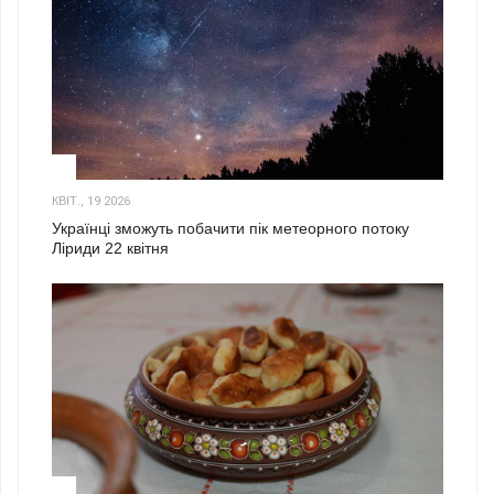
2
КВІТ., 19 2026
Українці зможуть побачити пік метеорного потоку
Ліриди 22 квітня
3