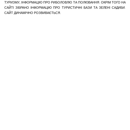
ТУРИЗМУ; ІНФОРМАЦІЮ ПРО РИБОЛОВЛЮ ТА ПОЛЮВАННЯ. ОКРІМ ТОГО НА
САЙТІ ЗІБРАНО ІНФОРМАЦІЮ ПРО ТУРИСТИЧНІ БАЗИ ТА ЗЕЛЕНІ САДИБИ.
САЙТ ДИНАМІЧНО РОЗВИВАЄТЬСЯ.