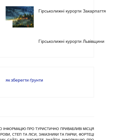
Гірськолижні курорти Закарпаття
2
3
Гірськолижні курорти Львівщини
як зберегти ґрунти
РАНО ІНФОРМАЦІЮ ПРО ТУРИСТИЧНО ПРИВАБЛИВІ МІСЦЯ
ОВИ, СТЕП ТА ЛІСИ, ЗАКАЗНИКИ ТА ПАРКИ, ФОРТЕЦІ