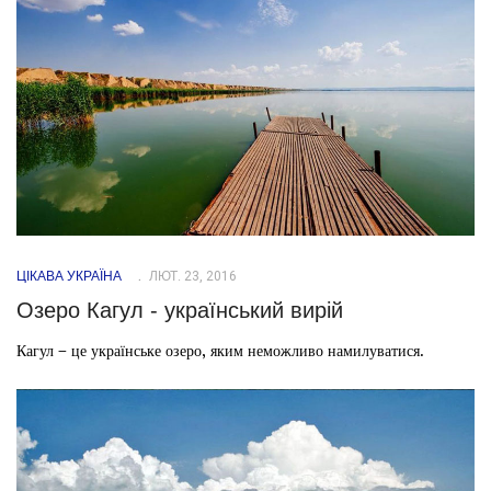
ЦІКАВА УКРАЇНА
ЛЮТ. 23, 2016
Озеро Кагул - український вирій
Кагул – це українське озеро, яким неможливо намилуватися.