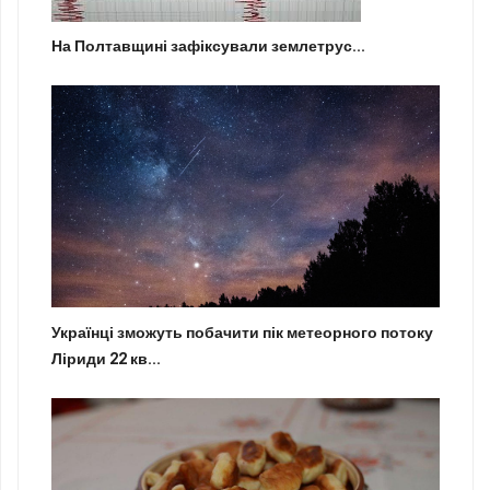
На Полтавщині зафіксували землетрус...
Українці зможуть побачити пік метеорного потоку
Ліриди 22 кв...