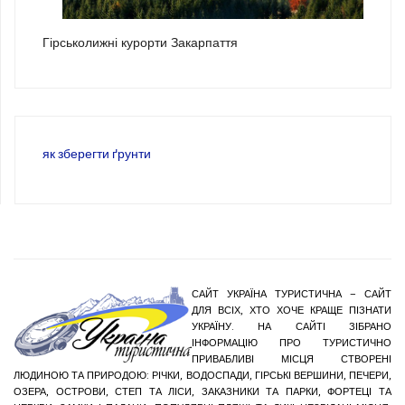
3
Гірськолижні курорти Закарпаття
як зберегти ґрунти
САЙТ УКРАЇНА ТУРИСТИЧНА – САЙТ
ДЛЯ ВСІХ, ХТО ХОЧЕ КРАЩЕ ПІЗНАТИ
УКРАЇНУ. НА САЙТІ ЗІБРАНО
ІНФОРМАЦІЮ ПРО ТУРИСТИЧНО
ПРИВАБЛИВІ МІСЦЯ СТВОРЕНІ
ЛЮДИНОЮ ТА ПРИРОДОЮ: РІЧКИ, ВОДОСПАДИ, ГІРСЬКІ ВЕРШИНИ, ПЕЧЕРИ,
ОЗЕРА, ОСТРОВИ, СТЕП ТА ЛІСИ, ЗАКАЗНИКИ ТА ПАРКИ, ФОРТЕЦІ ТА