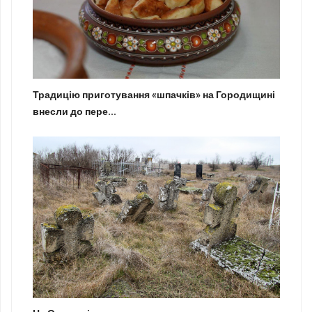
Традицію приготування «шпачків» на Городищині
внесли до пере...