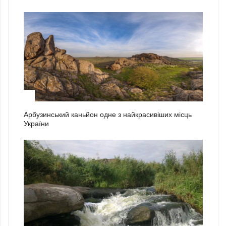
2
Арбузинський каньйон одне з найкрасивіших місць
України