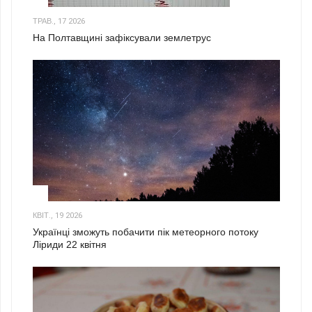
ТРАВ., 17 2026
На Полтавщині зафіксували землетрус
2
КВІТ., 19 2026
Українці зможуть побачити пік метеорного потоку
Ліриди 22 квітня