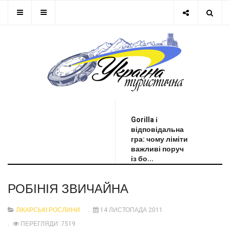
ОСТАННЯ НОВИНА
Gorilla і
відповідальна
гра: чому ліміти
важливі поруч
із бо...
РОБІНІЯ ЗВИЧАЙНА
ЛІКАРСЬКІ РОСЛИНИ
14 ЛИСТОПАДА 2011
ПЕРЕГЛЯДИ: 7519