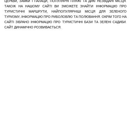
ЦЕРКВИ, ЗАМКИ І ПАЛАЦИ, ПОПУЛЯРНІ ПЛЯЖІ ТА ДИКІ НЕЗВІДАНІ МІСЦЯ.
ТАКОЖ НА НАШОМУ САЙТІ ВИ ЗМОЖЕТЕ ЗНАЙТИ ІНФОРМАЦІЮ ПРО
ТУРИСТИЧНІ МАРШРУТИ, НАЙПОПУЛЯРНІШІ МІСЦЯ ДЛЯ ЗЕЛЕНОГО
ТУРИЗМУ; ІНФОРМАЦІЮ ПРО РИБОЛОВЛЮ ТА ПОЛЮВАННЯ. ОКРІМ ТОГО НА
САЙТІ ЗІБРАНО ІНФОРМАЦІЮ ПРО ТУРИСТИЧНІ БАЗИ ТА ЗЕЛЕНІ САДИБИ.
САЙТ ДИНАМІЧНО РОЗВИВАЄТЬСЯ.