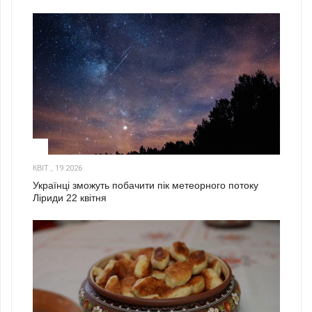
2
КВІТ., 19 2026
Українці зможуть побачити пік метеорного потоку
Ліриди 22 квітня