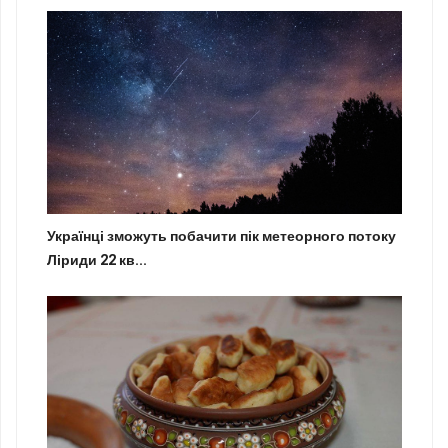
Українці зможуть побачити пік метеорного потоку
Ліриди 22 кв...