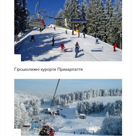
2
Гірськолижні курорти Прикарпаття
3