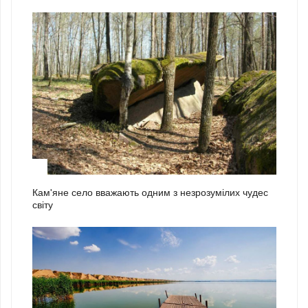
2
Кам'яне село вважають одним з незрозумілих чудес
світу