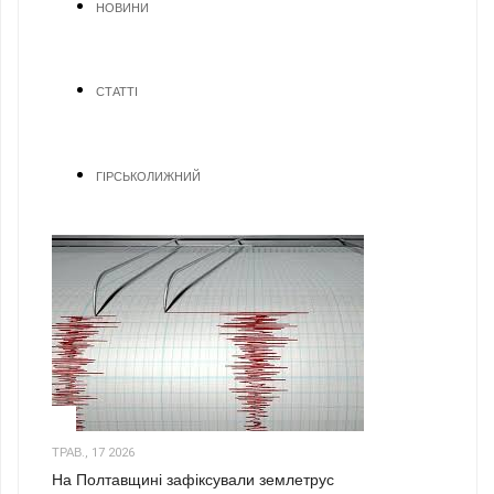
НОВИНИ
СТАТТІ
ГІРСЬКОЛИЖНИЙ
1
ТРАВ., 17 2026
На Полтавщині зафіксували землетрус