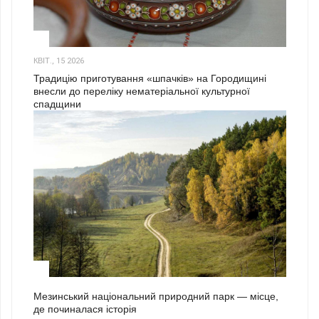
3
КВІТ., 15 2026
Традицію приготування «шпачків» на Городищині
внесли до переліку нематеріальної культурної
спадщини
1
Мезинський національний природний парк — місце,
де починалася історія