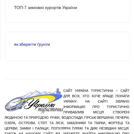
ТОП-7 зимових курортів України
як зберегти ґрунти
САЙТ УКРАЇНА ТУРИСТИЧНА – САЙТ
ДЛЯ ВСІХ, ХТО ХОЧЕ КРАЩЕ ПІЗНАТИ
УКРАЇНУ. НА САЙТІ ЗІБРАНО
ІНФОРМАЦІЮ ПРО ТУРИСТИЧНО
ПРИВАБЛИВІ МІСЦЯ СТВОРЕНІ
ЛЮДИНОЮ ТА ПРИРОДОЮ: РІЧКИ, ВОДОСПАДИ, ГІРСЬКІ ВЕРШИНИ, ПЕЧЕРИ,
ОЗЕРА, ОСТРОВИ, СТЕП ТА ЛІСИ, ЗАКАЗНИКИ ТА ПАРКИ, ФОРТЕЦІ ТА
ЦЕРКВИ, ЗАМКИ І ПАЛАЦИ, ПОПУЛЯРНІ ПЛЯЖІ ТА ДИКІ НЕЗВІДАНІ МІСЦЯ.
ТАКОЖ НА НАШОМУ САЙТІ ВИ ЗМОЖЕТЕ ЗНАЙТИ ІНФОРМАЦІЮ ПРО