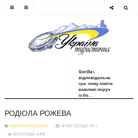
ОСТАННЯ НОВИНА
Gorilla і
відповідальна
гра: чому ліміти
важливі поруч
із бо...
РОДІОЛА РОЖЕВА
ЛІКАРСЬКІ РОСЛИНИ
14 ЛИСТОПАДА 2011
ПЕРЕГЛЯДИ: 6438