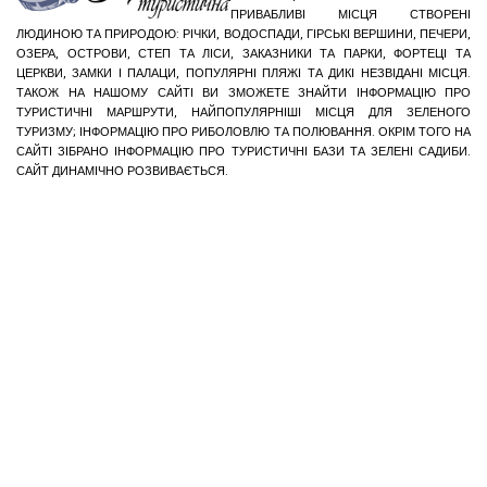
ПРИВАБЛИВІ МІСЦЯ СТВОРЕНІ
ЛЮДИНОЮ ТА ПРИРОДОЮ: РІЧКИ, ВОДОСПАДИ, ГІРСЬКІ ВЕРШИНИ, ПЕЧЕРИ,
ОЗЕРА, ОСТРОВИ, СТЕП ТА ЛІСИ, ЗАКАЗНИКИ ТА ПАРКИ, ФОРТЕЦІ ТА
ЦЕРКВИ, ЗАМКИ І ПАЛАЦИ, ПОПУЛЯРНІ ПЛЯЖІ ТА ДИКІ НЕЗВІДАНІ МІСЦЯ.
ТАКОЖ НА НАШОМУ САЙТІ ВИ ЗМОЖЕТЕ ЗНАЙТИ ІНФОРМАЦІЮ ПРО
ТУРИСТИЧНІ МАРШРУТИ, НАЙПОПУЛЯРНІШІ МІСЦЯ ДЛЯ ЗЕЛЕНОГО
ТУРИЗМУ; ІНФОРМАЦІЮ ПРО РИБОЛОВЛЮ ТА ПОЛЮВАННЯ. ОКРІМ ТОГО НА
САЙТІ ЗІБРАНО ІНФОРМАЦІЮ ПРО ТУРИСТИЧНІ БАЗИ ТА ЗЕЛЕНІ САДИБИ.
САЙТ ДИНАМІЧНО РОЗВИВАЄТЬСЯ.