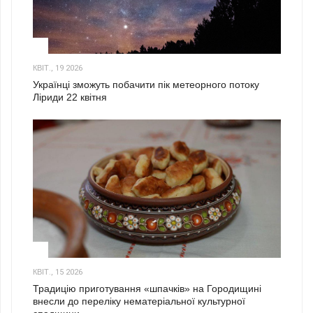
2
КВІТ., 19 2026
Українці зможуть побачити пік метеорного потоку
Ліриди 22 квітня
3
КВІТ., 15 2026
Традицію приготування «шпачків» на Городищині
внесли до переліку нематеріальної культурної