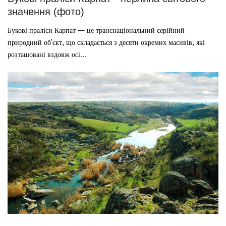
значення (фото)
Букові праліси Карпат — це транснаціональний серійний
природний об'єкт, що складається з десяти окремих масивів, які
розташовані вздовж осі...