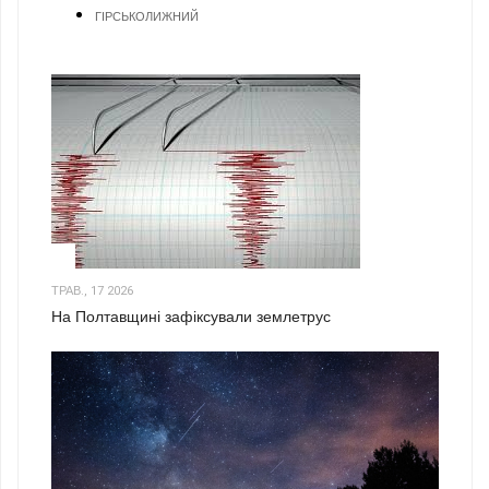
ГІРСЬКОЛИЖНИЙ
1
ТРАВ., 17 2026
На Полтавщині зафіксували землетрус