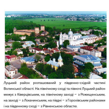
Луцький район розташований у південно-східній частині
Волинської області. На північному сході та півночі Луцький район
межує з Ківерцівським, на північному заході – з Рожищенським,
на заході – з Локачинським, на півдні – з Горохівським районами
і на південному сході – з Рівненською областю.