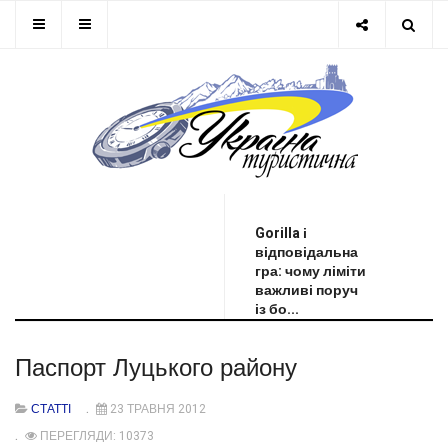
ОСТАННЯ НОВИНА
Gorilla і
відповідальна
гра: чому ліміти
важливі поруч
із бо...
Паспорт Луцького району
СТАТТІ
23 ТРАВНЯ 2012
ПЕРЕГЛЯДИ: 10373