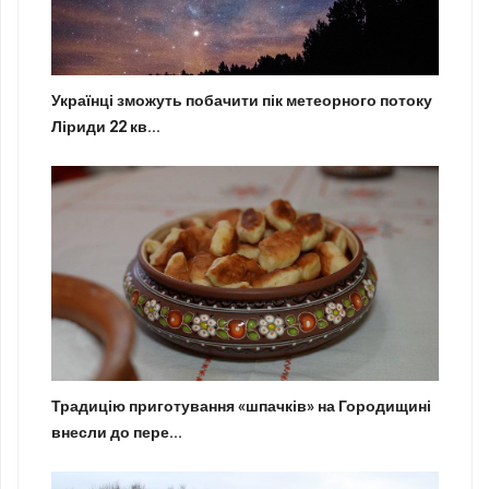
Українці зможуть побачити пік метеорного потоку
Ліриди 22 кв...
Традицію приготування «шпачків» на Городищині
внесли до пере...