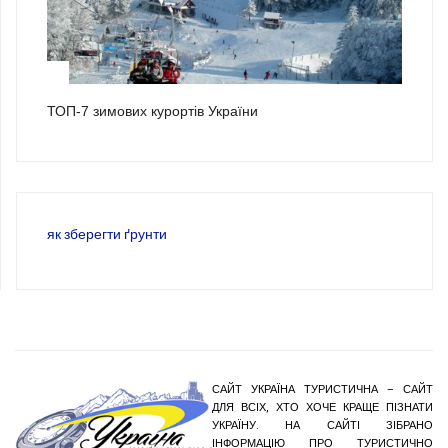
3
ТОП-7 зимових курортів України
як зберегти ґрунти
САЙТ УКРАЇНА ТУРИСТИЧНА – САЙТ
ДЛЯ ВСІХ, ХТО ХОЧЕ КРАЩЕ ПІЗНАТИ
УКРАЇНУ. НА САЙТІ ЗІБРАНО
ІНФОРМАЦІЮ ПРО ТУРИСТИЧНО