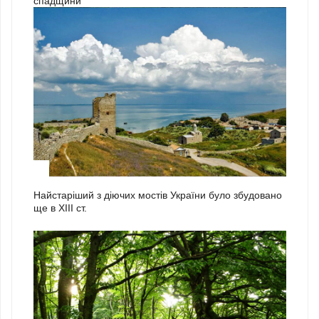
спадщини
1
Найстаріший з діючих мостів України було збудовано
ще в ХІІІ ст.