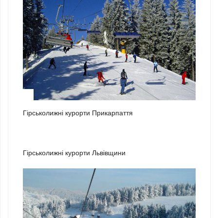
1
Гірськолижні курорти Прикарпаття
2
Гірськолижні курорти Львівщини