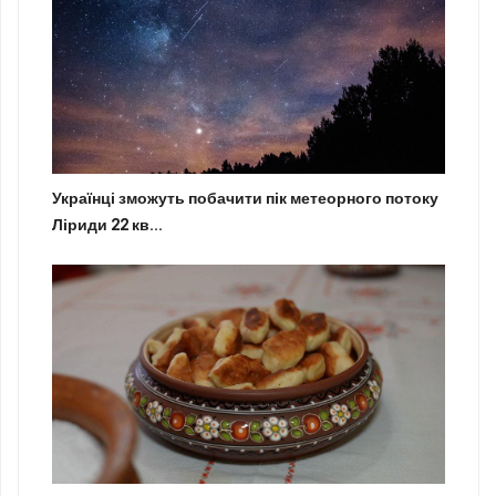
Українці зможуть побачити пік метеорного потоку
Ліриди 22 кв...