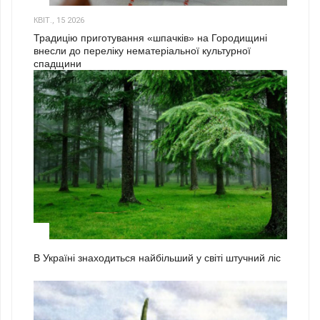
КВІТ., 15 2026
Традицію приготування «шпачків» на Городищині
внесли до переліку нематеріальної культурної
спадщини
1
В Україні знаходиться найбільший у світі штучний ліс