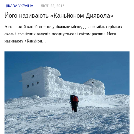
ЦІКАВА УКРАЇНА
ЛЮТ. 23, 2016
Його називають «Каньйоном Диявола»
Актовський каньйон – це унікальне місце, де ансамбль стрімких
скель і гранітних валунів поєднується зі світом рослин. Його
називають «Каньйон...