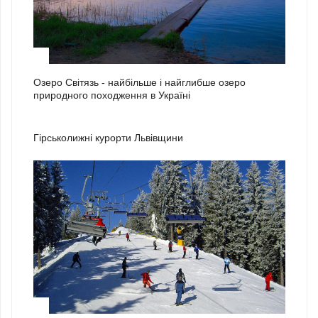
3
Озеро Світязь - найбільше і найглибше озеро
природного походження в Україні
1
Гірськолижні курорти Львівщини
2