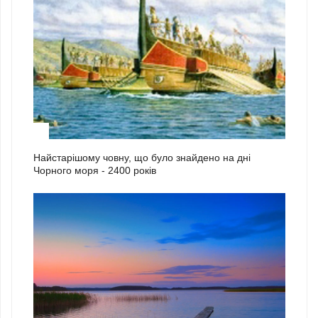
2
Найстарішому човну, що було знайдено на дні
Чорного моря - 2400 років