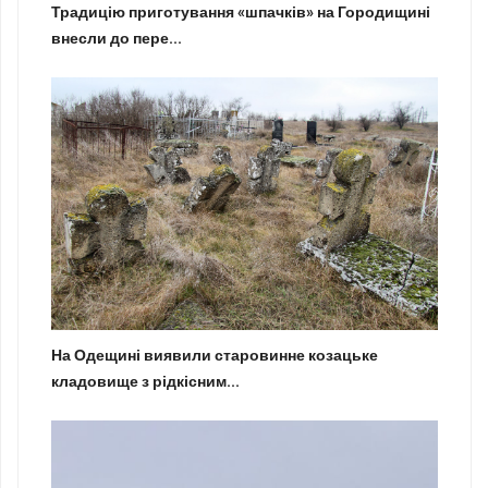
Традицію приготування «шпачків» на Городищині
внесли до пере...
На Одещині виявили старовинне козацьке
кладовище з рідкісним...