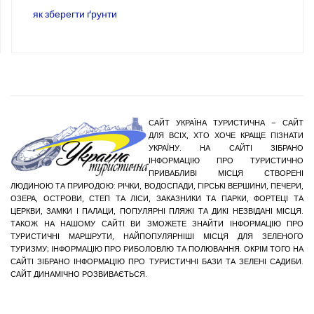
як зберегти ґрунти
САЙТ УКРАЇНА ТУРИСТИЧНА – САЙТ
ДЛЯ ВСІХ, ХТО ХОЧЕ КРАЩЕ ПІЗНАТИ
УКРАЇНУ. НА САЙТІ ЗІБРАНО
ІНФОРМАЦІЮ ПРО ТУРИСТИЧНО
ПРИВАБЛИВІ МІСЦЯ СТВОРЕНІ
ЛЮДИНОЮ ТА ПРИРОДОЮ: РІЧКИ, ВОДОСПАДИ, ГІРСЬКІ ВЕРШИНИ, ПЕЧЕРИ,
ОЗЕРА, ОСТРОВИ, СТЕП ТА ЛІСИ, ЗАКАЗНИКИ ТА ПАРКИ, ФОРТЕЦІ ТА
ЦЕРКВИ, ЗАМКИ І ПАЛАЦИ, ПОПУЛЯРНІ ПЛЯЖІ ТА ДИКІ НЕЗВІДАНІ МІСЦЯ.
ТАКОЖ НА НАШОМУ САЙТІ ВИ ЗМОЖЕТЕ ЗНАЙТИ ІНФОРМАЦІЮ ПРО
ТУРИСТИЧНІ МАРШРУТИ, НАЙПОПУЛЯРНІШІ МІСЦЯ ДЛЯ ЗЕЛЕНОГО
ТУРИЗМУ; ІНФОРМАЦІЮ ПРО РИБОЛОВЛЮ ТА ПОЛЮВАННЯ. ОКРІМ ТОГО НА
САЙТІ ЗІБРАНО ІНФОРМАЦІЮ ПРО ТУРИСТИЧНІ БАЗИ ТА ЗЕЛЕНІ САДИБИ.
САЙТ ДИНАМІЧНО РОЗВИВАЄТЬСЯ.