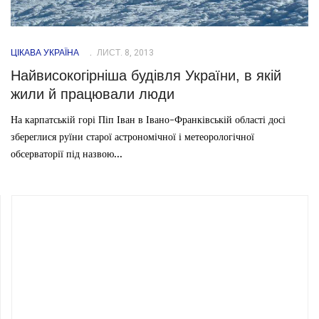
ЦІКАВА УКРАЇНА
ЛИСТ. 8, 2013
Найвисокогірніша будівля України, в якій
жили й працювали люди
На карпатській горі Піп Іван в Івано-Франківській області досі
збереглися руїни старої астрономічної і метеорологічної
обсерваторії під назвою...