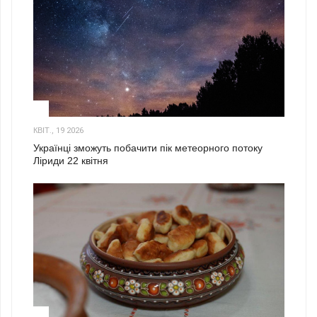
2
КВІТ., 19 2026
Українці зможуть побачити пік метеорного потоку
Ліриди 22 квітня
3