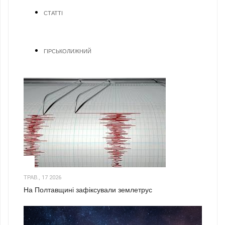
СТАТТІ
ГІРСЬКОЛИЖНИЙ
1
ТРАВ., 17 2026
На Полтавщині зафіксували землетрус