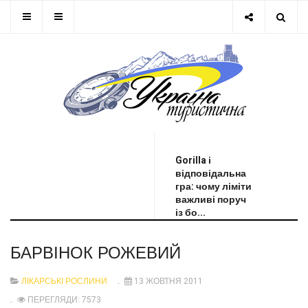
ОСТАННЯ НОВИНА
Gorilla і
відповідальна
гра: чому ліміти
важливі поруч
із бо...
БАРВІНОК РОЖЕВИЙ
ЛІКАРСЬКІ РОСЛИНИ
13 ЖОВТНЯ 2011
ПЕРЕГЛЯДИ: 7573