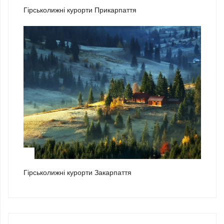
Гірськолижні курорти Прикарпаття
3
Гірськолижні курорти Закарпаття