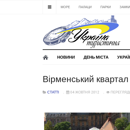
МОРЕ
ПАЛАЦИ
ПАРКИ
ЗАМК
НОВИНИ
ДЕНЬ МІСТА
УКРАЇ
Вірменський квартал 
СТАТТІ
04 ЖОВТНЯ 2012
ПЕРЕГЛЯДИ