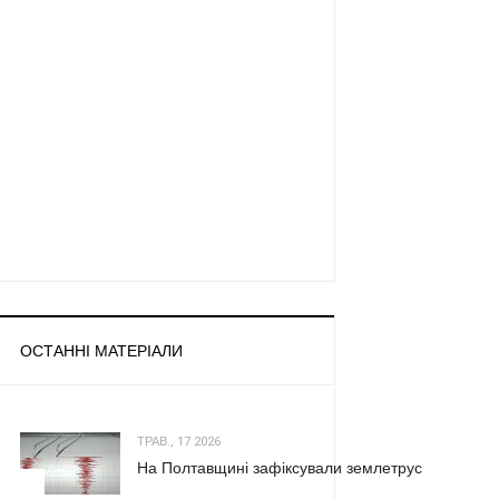
ОСТАННІ МАТЕРІАЛИ
ТРАВ., 17 2026
На Полтавщині зафіксували землетрус
1