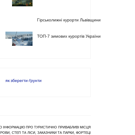
1
2
Гірськолижні курорти Львівщини
ТОП-7 зимових курортів України
3
як зберегти ґрунти
РАНО ІНФОРМАЦІЮ ПРО ТУРИСТИЧНО ПРИВАБЛИВІ МІСЦЯ
ОВИ, СТЕП ТА ЛІСИ, ЗАКАЗНИКИ ТА ПАРКИ, ФОРТЕЦІ