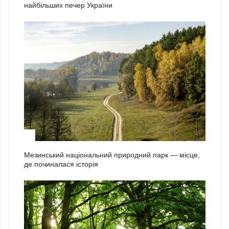
найбільших печер України
2
Мезинський національний природний парк — місце,
де починалася історія