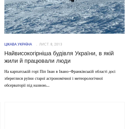
ЦІКАВА УКРАЇНА
ЛИСТ. 8, 2013
Найвисокогірніша будівля України, в якій
жили й працювали люди
На карпатській горі Піп Іван в Івано-Франківській області досі
збереглися руїни старої астрономічної і метеорологічної
обсерваторії під назвою...