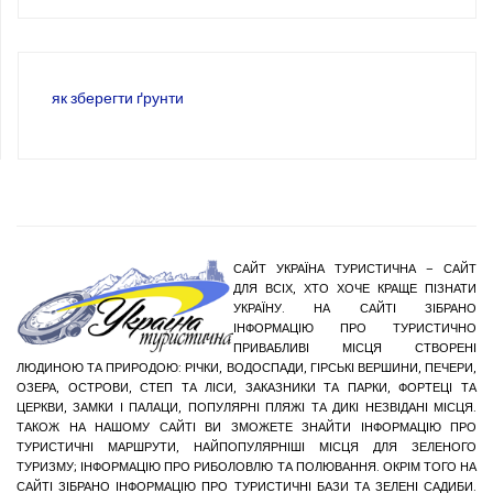
як зберегти ґрунти
САЙТ УКРАЇНА ТУРИСТИЧНА – САЙТ
ДЛЯ ВСІХ, ХТО ХОЧЕ КРАЩЕ ПІЗНАТИ
УКРАЇНУ. НА САЙТІ ЗІБРАНО
ІНФОРМАЦІЮ ПРО ТУРИСТИЧНО
ПРИВАБЛИВІ МІСЦЯ СТВОРЕНІ
ЛЮДИНОЮ ТА ПРИРОДОЮ: РІЧКИ, ВОДОСПАДИ, ГІРСЬКІ ВЕРШИНИ, ПЕЧЕРИ,
ОЗЕРА, ОСТРОВИ, СТЕП ТА ЛІСИ, ЗАКАЗНИКИ ТА ПАРКИ, ФОРТЕЦІ ТА
ЦЕРКВИ, ЗАМКИ І ПАЛАЦИ, ПОПУЛЯРНІ ПЛЯЖІ ТА ДИКІ НЕЗВІДАНІ МІСЦЯ.
ТАКОЖ НА НАШОМУ САЙТІ ВИ ЗМОЖЕТЕ ЗНАЙТИ ІНФОРМАЦІЮ ПРО
ТУРИСТИЧНІ МАРШРУТИ, НАЙПОПУЛЯРНІШІ МІСЦЯ ДЛЯ ЗЕЛЕНОГО
ТУРИЗМУ; ІНФОРМАЦІЮ ПРО РИБОЛОВЛЮ ТА ПОЛЮВАННЯ. ОКРІМ ТОГО НА
САЙТІ ЗІБРАНО ІНФОРМАЦІЮ ПРО ТУРИСТИЧНІ БАЗИ ТА ЗЕЛЕНІ САДИБИ.