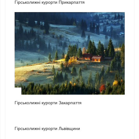
Гірськолижні курорти Прикарпаття
2
Гірськолижні курорти Закарпаття
3
Гірськолижні курорти Львівщини