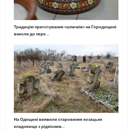
Традицію приготування «шпачків» на Городищині
внесли до пере...
На Одещині виявили старовинне козацьке
кладовище з рідкісним...