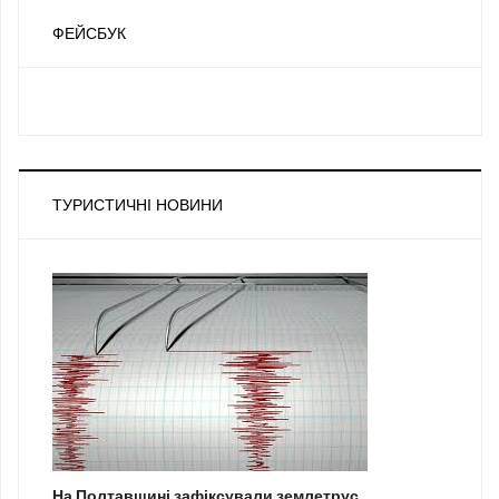
ФЕЙСБУК
ТУРИСТИЧНІ НОВИНИ
На Полтавщині зафіксували землетрус...