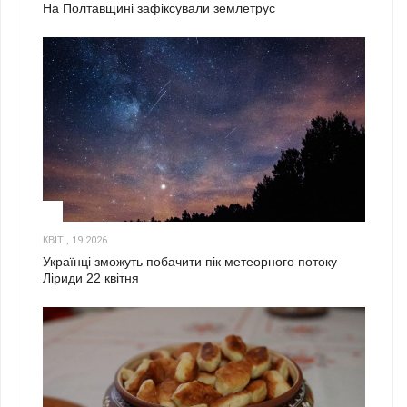
На Полтавщині зафіксували землетрус
2
КВІТ., 19 2026
Українці зможуть побачити пік метеорного потоку
Ліриди 22 квітня