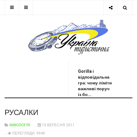
ОСТАННЯ НОВИНА
Gorilla і
відповідальна
гра: чому ліміти
важливі поруч
із бо...
РУСАЛКИ
МІФОЛОГІЯ
15 ВЕРЕСНЯ 2011
ПЕРЕГЛЯДИ: 9949