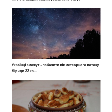
Українці зможуть побачити пік метеорного потоку
Ліриди 22 кв...