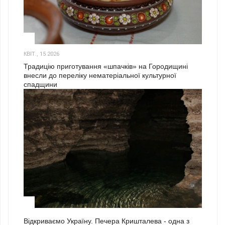
3
КВІТ., 15 2026
Традицію приготування «шпачків» на Городищині
внесли до переліку нематеріальної культурної
спадщини
1
Відкриваємо Україну. Печера Кришталева - одна з