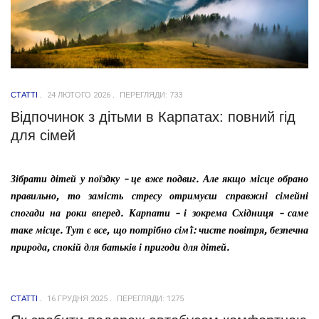
СТАТТІ
24 ЛЮТОГО 2026
ПЕРЕГЛЯДИ: 733
Відпочинок з дітьми в Карпатах: повний гід
для сімей
Зібрати дітей у поїздку - це вже подвиг. Але якщо місце обрано
правильно, то замість стресу отримуєш справжні сімейні
спогади на роки вперед. Карпати - і зокрема Східниця - саме
таке місце. Тут є все, що потрібно сім'ї: чисте повітря, безпечна
природа, спокій для батьків і пригоди для дітей.
СТАТТІ
16 ГРУДНЯ 2025
ПЕРЕГЛЯДИ: 1275