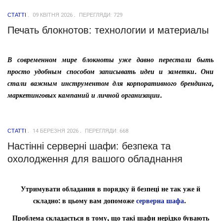
СТАТТІ
09 КВІТНЯ 2026
ПЕРЕГЛЯДИ: 729
Печать блокнотов: технологии и материалы
В современном мире блокноты уже давно перестали быть
просто удобным способом записывать идеи и заметки. Они
стали важным инструментом для корпоративного брендинга,
маркетинговых кампаний и личной организации.
СТАТТІ
14 БЕРЕЗНЯ 2026
ПЕРЕГЛЯДИ: 668
Настінні серверні шафи: безпека та
охолодження для вашого обладнання
Утримувати обладания в порядку й безпеці не так уже й
складно: в цьому вам допоможе
серверна шафа
.
Проблема складається в тому, що такі шафи нерідко бувають