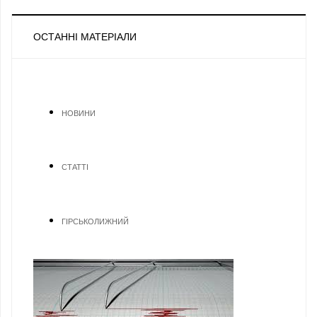
ОСТАННІ МАТЕРІАЛИ
НОВИНИ
СТАТТІ
ГІРСЬКОЛИЖНИЙ