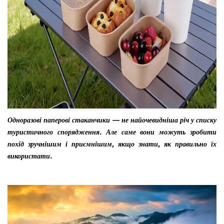
Одноразові паперові стаканчики — не найочевидніша річ у списку
туристичного спорядження. Але саме вони можуть зробити
похід зручнішим і приємнішим, якщо знати, як правильно їх
використати.