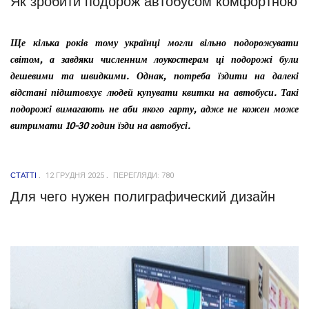
Як зробити подорож автобусом комфортною
Ще кілька років тому українці могли вільно подорожувати
світом, а завдяки численним лоукостерам ці подорожі були
дешевими та швидкими. Однак, потреба їздити на далекі
відстані підштовхує людей купувати квитки на автобуси. Такі
подорожі вимагають не аби якого гарту, адже не кожен може
витримати 10-30 годин їзди на автобусі.
СТАТТІ
12 ГРУДНЯ 2025
ПЕРЕГЛЯДИ: 780
Для чего нужен полиграфический дизайн