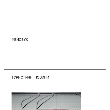
ФЕЙСБУК
ТУРИСТИЧНІ НОВИНИ