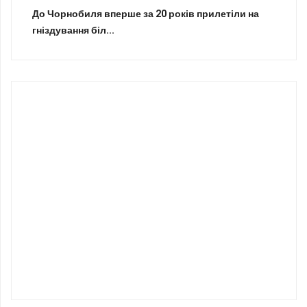
До Чорнобиля вперше за 20 років прилетіли на
гніздування біл...