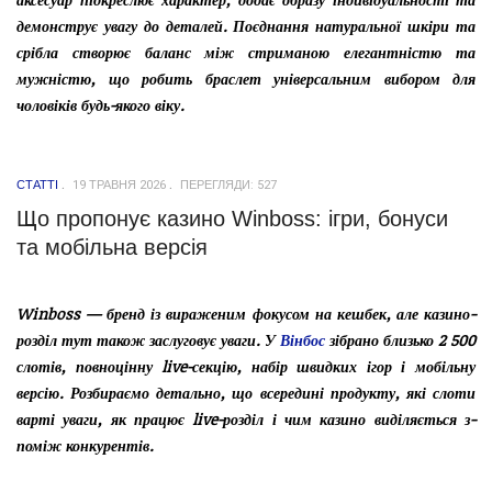
демонструє увагу до деталей. Поєднання натуральної шкіри та
срібла створює баланс між стриманою елегантністю та
мужністю, що робить браслет універсальним вибором для
чоловіків будь-якого віку.
СТАТТІ
19 ТРАВНЯ 2026
ПЕРЕГЛЯДИ: 527
Що пропонує казино Winboss: ігри, бонуси
та мобільна версія
Winboss — бренд із вираженим фокусом на кешбек, але казино-
розділ тут також заслуговує уваги. У
Вінбос
зібрано близько 2 500
слотів, повноцінну live-секцію, набір швидких ігор і мобільну
версію. Розбираємо детально, що всередині продукту, які слоти
варті уваги, як працює live-розділ і чим казино виділяється з-
поміж конкурентів.