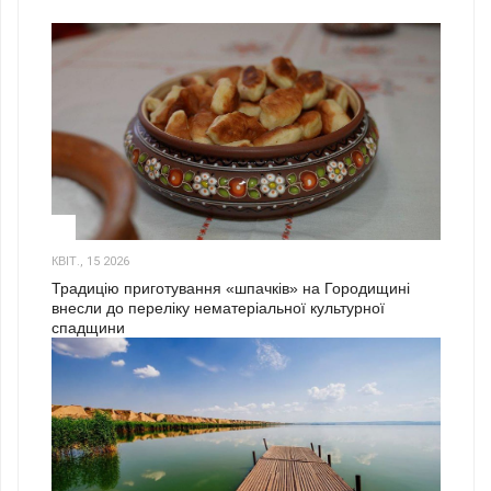
3
КВІТ., 15 2026
Традицію приготування «шпачків» на Городищині
внесли до переліку нематеріальної культурної
спадщини