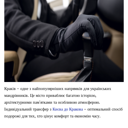
Краків – одне з найпопулярніших напрямків для українських
мандрівників. Це місто приваблює багатою історією,
архітектурними пам'ятками та особливою атмосферою.
Індивідуальний трансфер з
Києва до Кракова
– оптимальний спосіб
подорожі для тих, хто цінує комфорт та економію часу.