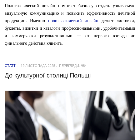
Полиграфический дизайн помогает бизнесу создать узнаваемую
визуальную коммуникацию и повысить эффективность печатной
продукции. Именно
полиграфический дизайн
делает листовки,
буклеты, визитки и каталоги профессиональными, удобочитаемыми
и коммерчески результативными — от первого взгляда до
финального действия клиента.
СТАТТІ
19 ЛИСТОПАДА 2025
ПЕРЕГЛЯДИ: 984
До культурної столиці Польщі