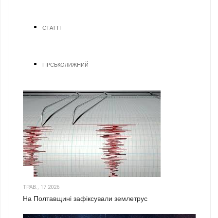
СТАТТІ
ГІРСЬКОЛИЖНИЙ
1
ТРАВ., 17 2026
На Полтавщині зафіксували землетрус