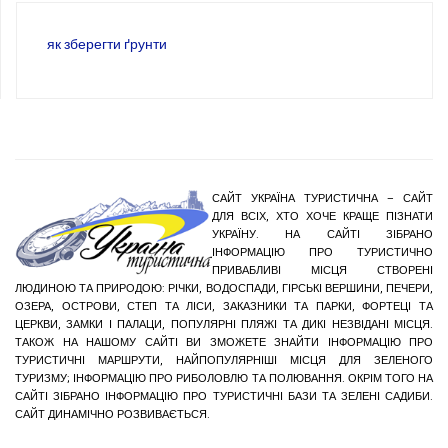
як зберегти ґрунти
САЙТ УКРАЇНА ТУРИСТИЧНА – САЙТ
ДЛЯ ВСІХ, ХТО ХОЧЕ КРАЩЕ ПІЗНАТИ
УКРАЇНУ. НА САЙТІ ЗІБРАНО
ІНФОРМАЦІЮ ПРО ТУРИСТИЧНО
ПРИВАБЛИВІ МІСЦЯ СТВОРЕНІ
ЛЮДИНОЮ ТА ПРИРОДОЮ: РІЧКИ, ВОДОСПАДИ, ГІРСЬКІ ВЕРШИНИ, ПЕЧЕРИ,
ОЗЕРА, ОСТРОВИ, СТЕП ТА ЛІСИ, ЗАКАЗНИКИ ТА ПАРКИ, ФОРТЕЦІ ТА
ЦЕРКВИ, ЗАМКИ І ПАЛАЦИ, ПОПУЛЯРНІ ПЛЯЖІ ТА ДИКІ НЕЗВІДАНІ МІСЦЯ.
ТАКОЖ НА НАШОМУ САЙТІ ВИ ЗМОЖЕТЕ ЗНАЙТИ ІНФОРМАЦІЮ ПРО
ТУРИСТИЧНІ МАРШРУТИ, НАЙПОПУЛЯРНІШІ МІСЦЯ ДЛЯ ЗЕЛЕНОГО
ТУРИЗМУ; ІНФОРМАЦІЮ ПРО РИБОЛОВЛЮ ТА ПОЛЮВАННЯ. ОКРІМ ТОГО НА
САЙТІ ЗІБРАНО ІНФОРМАЦІЮ ПРО ТУРИСТИЧНІ БАЗИ ТА ЗЕЛЕНІ САДИБИ.
САЙТ ДИНАМІЧНО РОЗВИВАЄТЬСЯ.