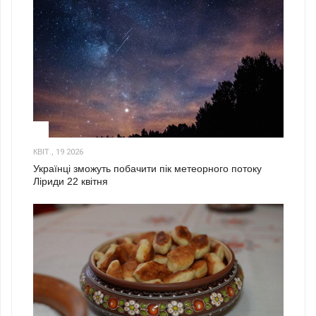
2
КВІТ., 19 2026
Українці зможуть побачити пік метеорного потоку
Ліриди 22 квітня