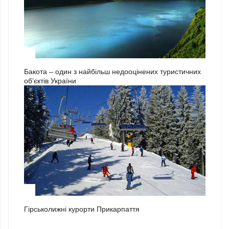
3
Бакота – один з найбільш недооцінених туристичних
об’єктів України
1
Гірськолижні курорти Прикарпаття