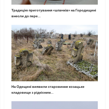
Традицію приготування «шпачків» на Городищині
внесли до пере...
На Одещині виявили старовинне козацьке
кладовище з рідкісним...