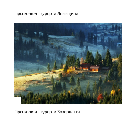
2
Гірськолижні курорти Львівщини
3
Гірськолижні курорти Закарпаття