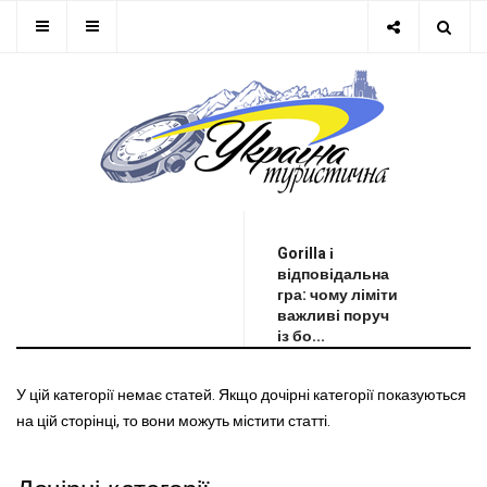
ОСТАННЯ НОВИНА
Gorilla і
відповідальна
гра: чому ліміти
важливі поруч
із бо...
У цій категорії немає статей. Якщо дочірні категорії показуються
на цій сторінці, то вони можуть містити статті.