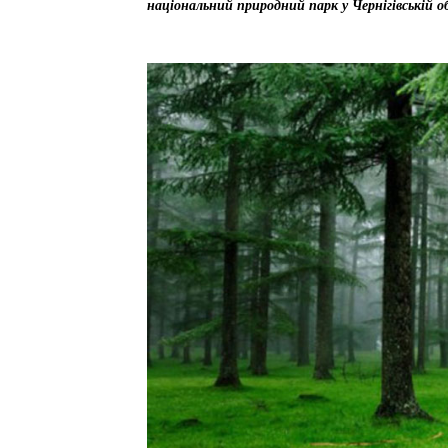
національний природний парк у Чернігівській о