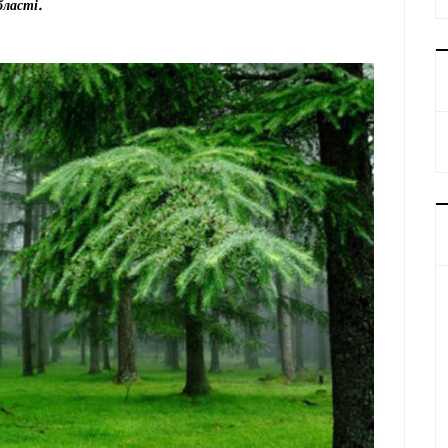
бласті.