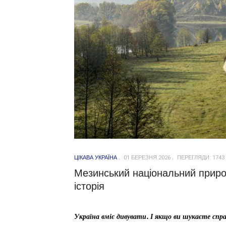
ЦІКАВА УКРАЇНА
01 БЕРЕЗНЯ 2026
ПЕРЕГЛЯДИ: 1743
Мезинський національний приро
історія
Україна вміє дивувати. І якщо ви шукаєте спра