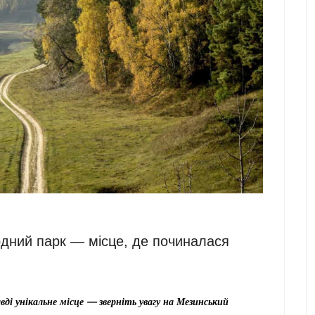
дний парк — місце, де починалася
вді унікальне місце — зверніть увагу на Мезинський