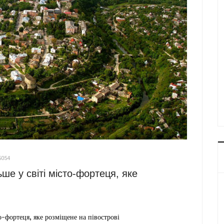
5054
ше у світі місто-фортеця, яке
о-фортеця, яке розміщене на півострові