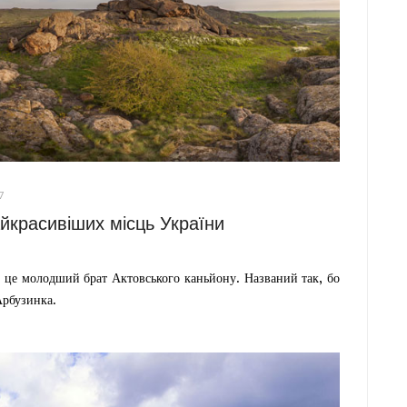
7
йкрасивіших місць України
це молодший брат Актовського каньйону. Названий так, бо
Арбузинка.