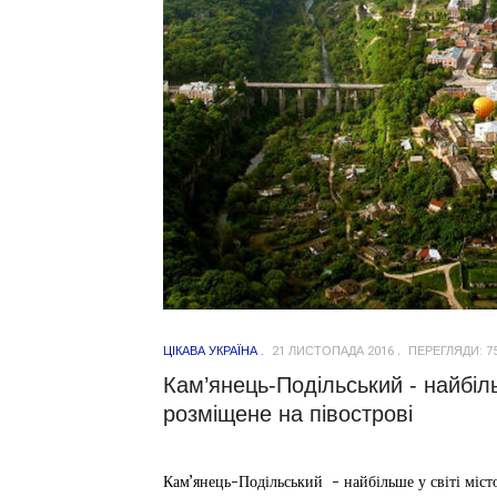
ЦІКАВА УКРАЇНА
21 ЛИСТОПАДА 2016
ПЕРЕГЛЯДИ: 7
Кам’янець-Подільський - найбіль
розміщене на півострові
Кам’янець-Подільський - найбільше у світі міст