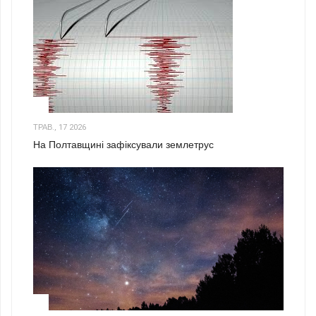
1
ТРАВ., 17 2026
На Полтавщині зафіксували землетрус
2