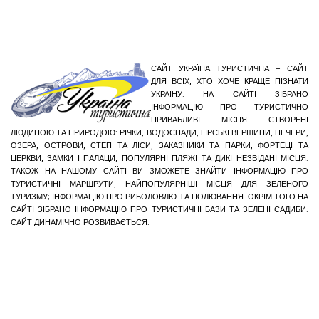
САЙТ УКРАЇНА ТУРИСТИЧНА – САЙТ
ДЛЯ ВСІХ, ХТО ХОЧЕ КРАЩЕ ПІЗНАТИ
УКРАЇНУ. НА САЙТІ ЗІБРАНО
ІНФОРМАЦІЮ ПРО ТУРИСТИЧНО
ПРИВАБЛИВІ МІСЦЯ СТВОРЕНІ
ЛЮДИНОЮ ТА ПРИРОДОЮ: РІЧКИ, ВОДОСПАДИ, ГІРСЬКІ ВЕРШИНИ, ПЕЧЕРИ,
ОЗЕРА, ОСТРОВИ, СТЕП ТА ЛІСИ, ЗАКАЗНИКИ ТА ПАРКИ, ФОРТЕЦІ ТА
ЦЕРКВИ, ЗАМКИ І ПАЛАЦИ, ПОПУЛЯРНІ ПЛЯЖІ ТА ДИКІ НЕЗВІДАНІ МІСЦЯ.
ТАКОЖ НА НАШОМУ САЙТІ ВИ ЗМОЖЕТЕ ЗНАЙТИ ІНФОРМАЦІЮ ПРО
ТУРИСТИЧНІ МАРШРУТИ, НАЙПОПУЛЯРНІШІ МІСЦЯ ДЛЯ ЗЕЛЕНОГО
ТУРИЗМУ; ІНФОРМАЦІЮ ПРО РИБОЛОВЛЮ ТА ПОЛЮВАННЯ. ОКРІМ ТОГО НА
САЙТІ ЗІБРАНО ІНФОРМАЦІЮ ПРО ТУРИСТИЧНІ БАЗИ ТА ЗЕЛЕНІ САДИБИ.
САЙТ ДИНАМІЧНО РОЗВИВАЄТЬСЯ.