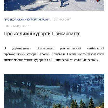
ГІРСЬКОЛИЖНИЙ КУРОРТ УКРАЇНИ
10 СІЧНЯ 2017
ПЕРЕГЛЯДИ: 45875
Гірськолижні курорти Прикарпаття
В українському Прикарпатті розташований найбільший
гірськолижний курорт Європи - Буковель. Окрім нього, також існує
значна частка таких курортів і в інших селах та селищах регіону.