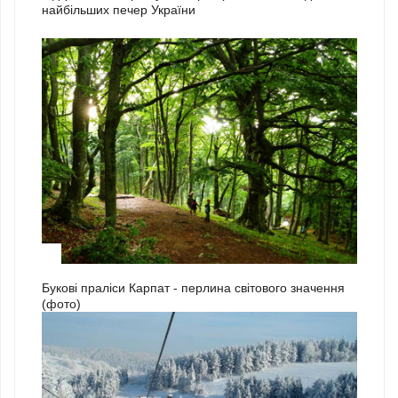
найбільших печер України
3
Букові праліси Карпат - перлина світового значення
(фото)