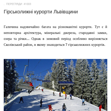
ПЕРЕГЛЯДИ: 41003
Гірськолижні курорти Львівщини
Галичина надзвичайно багата на різноманітні курорти. Тут є й
неповторна архітектура, мінеральні джерела, стародавні замки,
озера та річки... Однак в зимовий період особливо вирізняється
Сколівський район, в якому знаходиться 7 гірськолижних курортів.