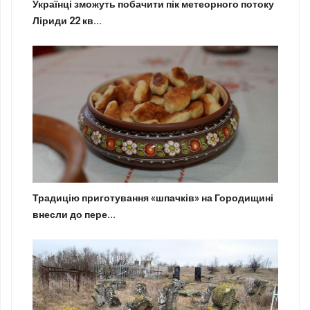
Українці зможуть побачити пік метеорного потоку
Ліриди 22 кв...
Традицію приготування «шпачків» на Городищині
внесли до пере...