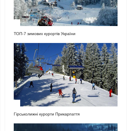
1
ТОП-7 зимових курортів України
2
Гірськолижні курорти Прикарпаття