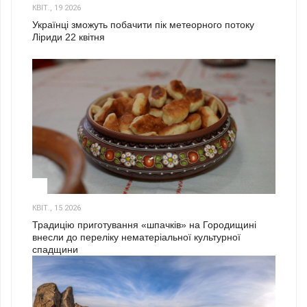
КВІТ., 19 2026
Українці зможуть побачити пік метеорного потоку
Ліриди 22 квітня
3
КВІТ., 15 2026
Традицію приготування «шпачків» на Городищині
внесли до переліку нематеріальної культурної
спадщини