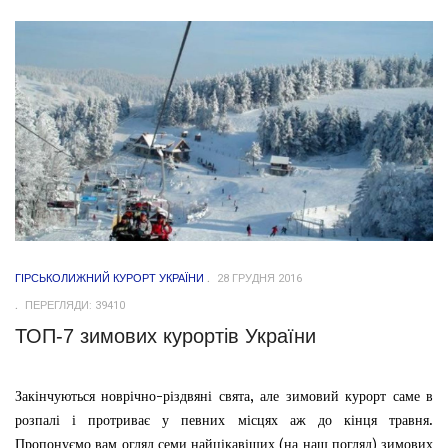
ГІРСЬКОЛИЖНИЙ КУРОРТ УКРАЇНИ
28 ГРУДНЯ 2016
ПЕРЕГЛЯДИ: 39410
ТОП-7 зимових курортів України
Закінчуються новрічно-різдвяні свята, але зимовий курорт саме в
розпалі і протриває у певних місцях аж до кінця травня.
Пропонуємо вам огляд семи найцікавіших (на наш погляд) зимових