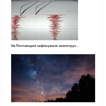
На Полтавщині зафіксували землетрус...