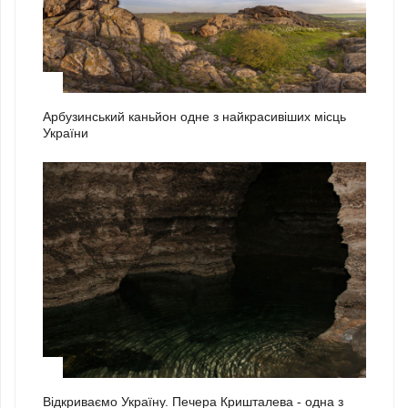
1
Арбузинський каньйон одне з найкрасивіших місць
України
2
Відкриваємо Україну. Печера Кришталева - одна з