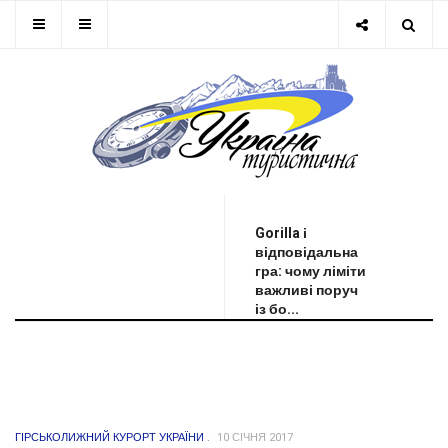
ОСТАННЯ НОВИНА
Gorilla і
відповідальна
гра: чому ліміти
важливі поруч
із бо...
ГІРСЬКОЛИЖНИЙ КУРОРТ УКРАЇНИ
10 СІЧНЯ 2017