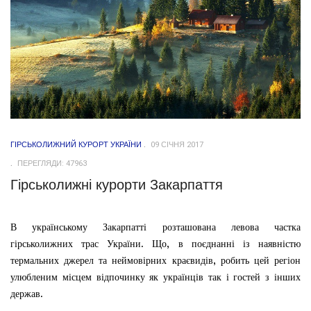
ГІРСЬКОЛИЖНИЙ КУРОРТ УКРАЇНИ
09 СІЧНЯ 2017
ПЕРЕГЛЯДИ: 47963
Гірськолижні курорти Закарпаття
В українському Закарпатті розташована левова частка
гірськолижних трас України. Що, в поєднанні із наявністю
термальних джерел та неймовірних краєвидів, робить цей регіон
улюбленим місцем відпочинку як українців так і гостей з інших
держав.