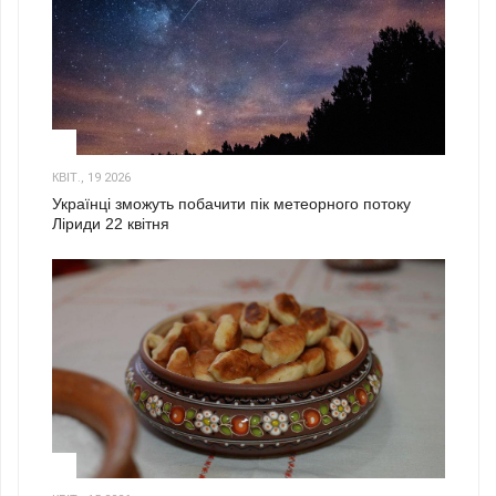
2
КВІТ., 19 2026
Українці зможуть побачити пік метеорного потоку
Ліриди 22 квітня
3