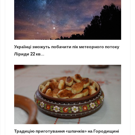
Українці зможуть побачити пік метеорного потоку
Ліриди 22 кв...
Традицію приготування «шпачків» на Городищині