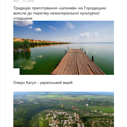
КВІТ., 15 2026
Традицію приготування «шпачків» на Городищині
внесли до переліку нематеріальної культурної
спадщини
1
Озеро Кагул - український вирій