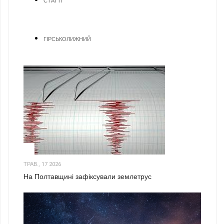
СТАТТІ
ГІРСЬКОЛИЖНИЙ
1
ТРАВ., 17 2026
На Полтавщині зафіксували землетрус