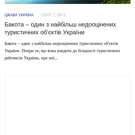
ЦІКАВА УКРАЇНА
СЕРП. 7, 2013
Бакота – один з найбільш недооцінених
туристичних об’єктів України
Бакота – один з найбільш недооцінених туристичних об’єктів
України. Попри те, що вона входить до більшості туристичних
рейтингів України, про неї...