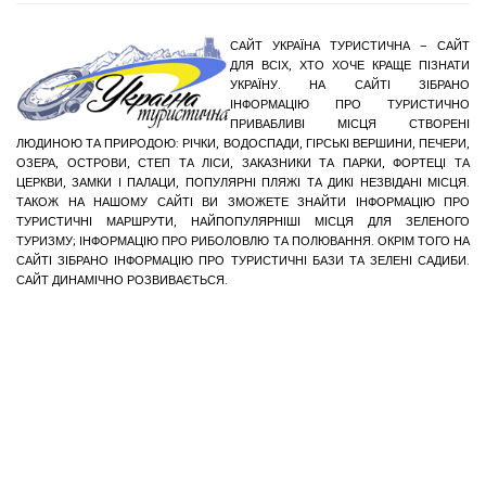
САЙТ УКРАЇНА ТУРИСТИЧНА – САЙТ
ДЛЯ ВСІХ, ХТО ХОЧЕ КРАЩЕ ПІЗНАТИ
УКРАЇНУ. НА САЙТІ ЗІБРАНО
ІНФОРМАЦІЮ ПРО ТУРИСТИЧНО
ПРИВАБЛИВІ МІСЦЯ СТВОРЕНІ
ЛЮДИНОЮ ТА ПРИРОДОЮ: РІЧКИ, ВОДОСПАДИ, ГІРСЬКІ ВЕРШИНИ, ПЕЧЕРИ,
ОЗЕРА, ОСТРОВИ, СТЕП ТА ЛІСИ, ЗАКАЗНИКИ ТА ПАРКИ, ФОРТЕЦІ ТА
ЦЕРКВИ, ЗАМКИ І ПАЛАЦИ, ПОПУЛЯРНІ ПЛЯЖІ ТА ДИКІ НЕЗВІДАНІ МІСЦЯ.
ТАКОЖ НА НАШОМУ САЙТІ ВИ ЗМОЖЕТЕ ЗНАЙТИ ІНФОРМАЦІЮ ПРО
ТУРИСТИЧНІ МАРШРУТИ, НАЙПОПУЛЯРНІШІ МІСЦЯ ДЛЯ ЗЕЛЕНОГО
ТУРИЗМУ; ІНФОРМАЦІЮ ПРО РИБОЛОВЛЮ ТА ПОЛЮВАННЯ. ОКРІМ ТОГО НА
САЙТІ ЗІБРАНО ІНФОРМАЦІЮ ПРО ТУРИСТИЧНІ БАЗИ ТА ЗЕЛЕНІ САДИБИ.
САЙТ ДИНАМІЧНО РОЗВИВАЄТЬСЯ.