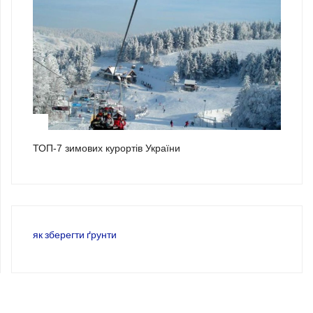
3
ТОП-7 зимових курортів України
як зберегти ґрунти