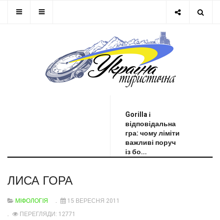
ОСТАННЯ НОВИНА
Gorilla і
відповідальна
гра: чому ліміти
важливі поруч
із бо...
ЛИСА ГОРА
МІФОЛОГІЯ
15 ВЕРЕСНЯ 2011
ПЕРЕГЛЯДИ: 12771