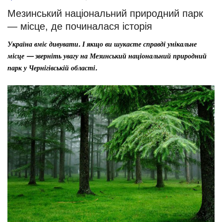
Мезинський національний природний парк
— місце, де починалася історія
Україна вміє дивувати. І якщо ви шукаєте справді унікальне
місце — зверніть увагу на Мезинський національний природний
парк у Чернігівській області.