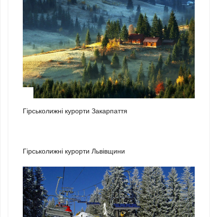
1
Гірськолижні курорти Закарпаття
2
Гірськолижні курорти Львівщини