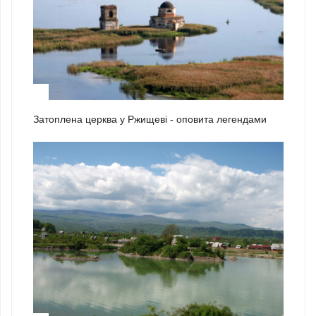
1
Затоплена церква у Ржищеві - оповита легендами