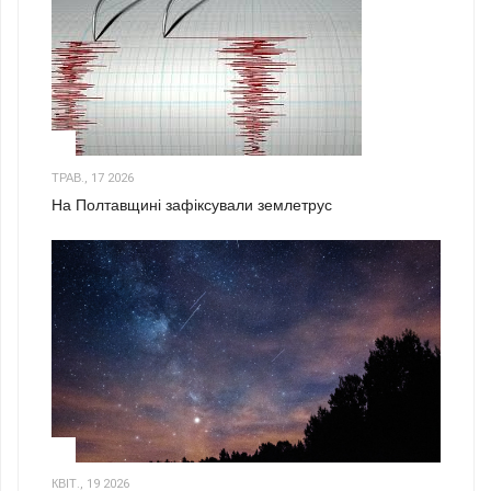
1
ТРАВ., 17 2026
На Полтавщині зафіксували землетрус
2
КВІТ., 19 2026