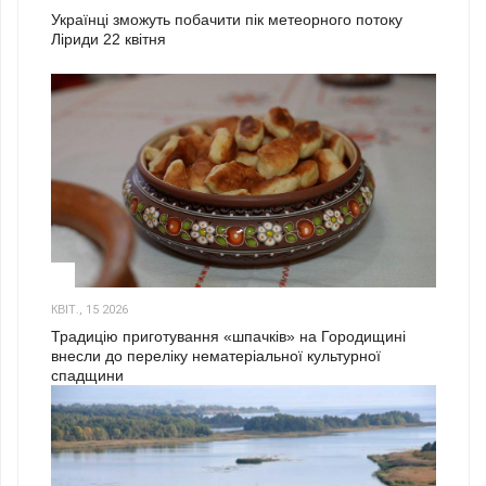
Українці зможуть побачити пік метеорного потоку
Ліриди 22 квітня
3
КВІТ., 15 2026
Традицію приготування «шпачків» на Городищині
внесли до переліку нематеріальної культурної
спадщини