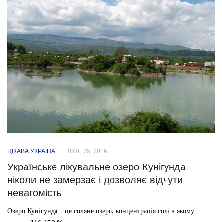
ЦІКАВА УКРАЇНА
ЛЮТ. 25, 2016
Українське лікувальне озеро Кунігунда
ніколи не замерзає і дозволяє відчути
невагомість
Озеро Кунігунда - це соляне озеро, концентрація солі в якому