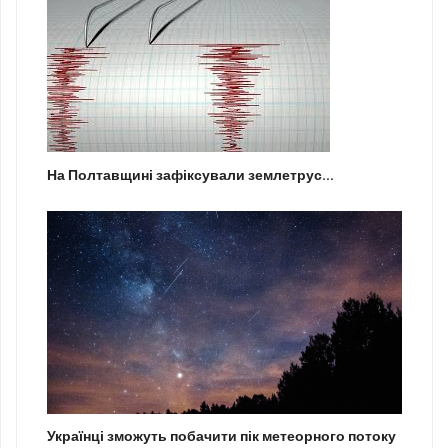
На Полтавщині зафіксували землетрус...
Українці зможуть побачити пік метеорного потоку