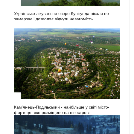
2
Українське лікувальне озеро Кунігунда ніколи не
замерзає і дозволяє відчути невагомість
3
Кам’янець-Подільський - найбільше у світі місто-
фортеця, яке розміщене на півострові