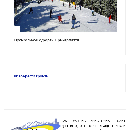
3
Гірськолижні курорти Прикарпаття
як зберегти ґрунти
САЙТ УКРАЇНА ТУРИСТИЧНА – САЙТ
ДЛЯ ВСІХ, ХТО ХОЧЕ КРАЩЕ ПІЗНАТИ