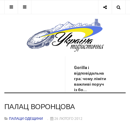
ОСТАННЯ НОВИНА
Gorilla і
відповідальна
гра: чому ліміти
важливі поруч
із бо...
ПАЛАЦ ВОРОНЦОВА
ПАЛАЦИ ОДЕЩИНИ
26 ЛЮТОГО 2012