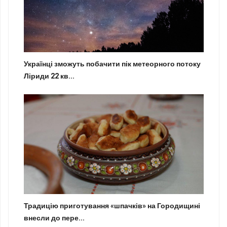
Українці зможуть побачити пік метеорного потоку
Ліриди 22 кв...
Традицію приготування «шпачків» на Городищині
внесли до пере...