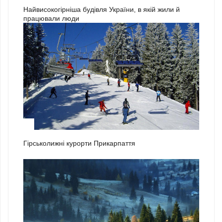
Найвисокогірніша будівля України, в якій жили й
працювали люди
1
Гірськолижні курорти Прикарпаття