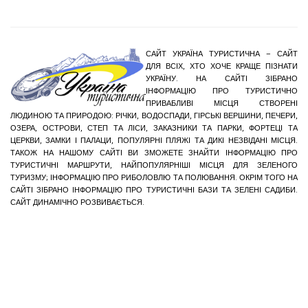
САЙТ УКРАЇНА ТУРИСТИЧНА – САЙТ
ДЛЯ ВСІХ, ХТО ХОЧЕ КРАЩЕ ПІЗНАТИ
УКРАЇНУ. НА САЙТІ ЗІБРАНО
ІНФОРМАЦІЮ ПРО ТУРИСТИЧНО
ПРИВАБЛИВІ МІСЦЯ СТВОРЕНІ
ЛЮДИНОЮ ТА ПРИРОДОЮ: РІЧКИ, ВОДОСПАДИ, ГІРСЬКІ ВЕРШИНИ, ПЕЧЕРИ,
ОЗЕРА, ОСТРОВИ, СТЕП ТА ЛІСИ, ЗАКАЗНИКИ ТА ПАРКИ, ФОРТЕЦІ ТА
ЦЕРКВИ, ЗАМКИ І ПАЛАЦИ, ПОПУЛЯРНІ ПЛЯЖІ ТА ДИКІ НЕЗВІДАНІ МІСЦЯ.
ТАКОЖ НА НАШОМУ САЙТІ ВИ ЗМОЖЕТЕ ЗНАЙТИ ІНФОРМАЦІЮ ПРО
ТУРИСТИЧНІ МАРШРУТИ, НАЙПОПУЛЯРНІШІ МІСЦЯ ДЛЯ ЗЕЛЕНОГО
ТУРИЗМУ; ІНФОРМАЦІЮ ПРО РИБОЛОВЛЮ ТА ПОЛЮВАННЯ. ОКРІМ ТОГО НА
САЙТІ ЗІБРАНО ІНФОРМАЦІЮ ПРО ТУРИСТИЧНІ БАЗИ ТА ЗЕЛЕНІ САДИБИ.
САЙТ ДИНАМІЧНО РОЗВИВАЄТЬСЯ.