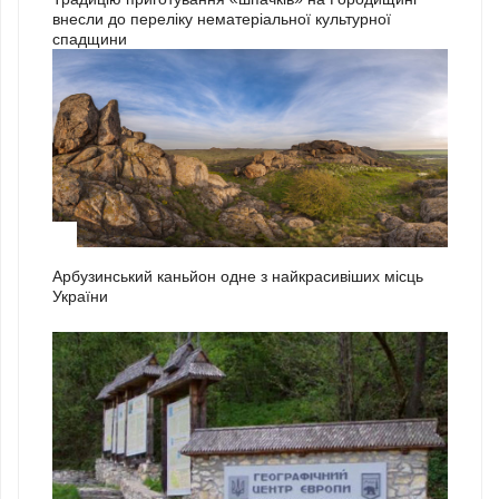
внесли до переліку нематеріальної культурної
спадщини
1
Арбузинський каньйон одне з найкрасивіших місць
України