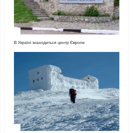
2
В Україні знаходиться центр Європи
3