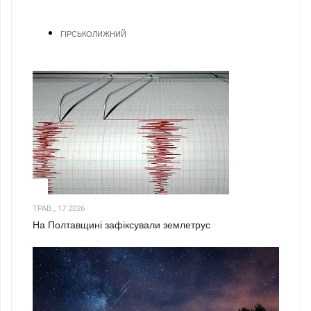
ГІРСЬКОЛИЖНИЙ
1
ТРАВ., 17 2026
На Полтавщині зафіксували землетрус