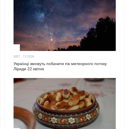
2
КВІТ., 19 2026
Українці зможуть побачити пік метеорного потоку
Ліриди 22 квітня