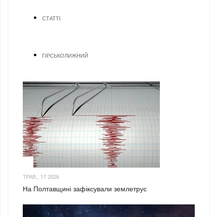
СТАТТІ
ГІРСЬКОЛИЖНИЙ
1
ТРАВ., 17 2026
На Полтавщині зафіксували землетрус