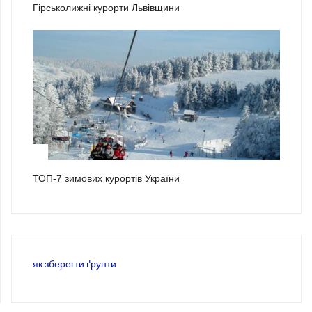
Гірськолижні курорти Львівщини
3
ТОП-7 зимових курортів України
як зберегти ґрунти