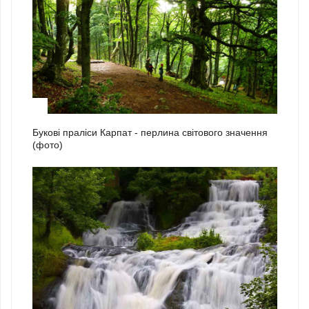
2
Букові праліси Карпат - перлина світового значення
(фото)