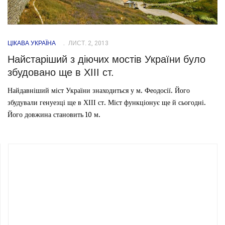
ЦІКАВА УКРАЇНА
ЛИСТ. 2, 2013
Найстаріший з діючих мостів України було
збудовано ще в ХІІІ ст.
Найдавніший міст України знаходиться у м. Феодосії. Його
збудували генуезці ще в ХІІІ ст. Міст функціонує ще й сьогодні.
Його довжина становить 10 м.