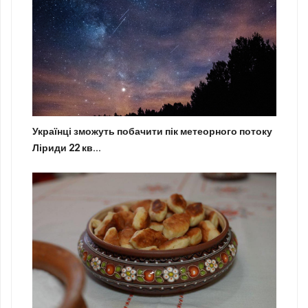
Українці зможуть побачити пік метеорного потоку
Ліриди 22 кв...