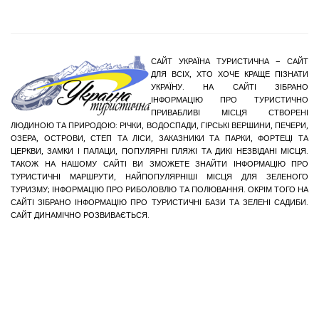
САЙТ УКРАЇНА ТУРИСТИЧНА – САЙТ
ДЛЯ ВСІХ, ХТО ХОЧЕ КРАЩЕ ПІЗНАТИ
УКРАЇНУ. НА САЙТІ ЗІБРАНО
ІНФОРМАЦІЮ ПРО ТУРИСТИЧНО
ПРИВАБЛИВІ МІСЦЯ СТВОРЕНІ
ЛЮДИНОЮ ТА ПРИРОДОЮ: РІЧКИ, ВОДОСПАДИ, ГІРСЬКІ ВЕРШИНИ, ПЕЧЕРИ,
ОЗЕРА, ОСТРОВИ, СТЕП ТА ЛІСИ, ЗАКАЗНИКИ ТА ПАРКИ, ФОРТЕЦІ ТА
ЦЕРКВИ, ЗАМКИ І ПАЛАЦИ, ПОПУЛЯРНІ ПЛЯЖІ ТА ДИКІ НЕЗВІДАНІ МІСЦЯ.
ТАКОЖ НА НАШОМУ САЙТІ ВИ ЗМОЖЕТЕ ЗНАЙТИ ІНФОРМАЦІЮ ПРО
ТУРИСТИЧНІ МАРШРУТИ, НАЙПОПУЛЯРНІШІ МІСЦЯ ДЛЯ ЗЕЛЕНОГО
ТУРИЗМУ; ІНФОРМАЦІЮ ПРО РИБОЛОВЛЮ ТА ПОЛЮВАННЯ. ОКРІМ ТОГО НА
САЙТІ ЗІБРАНО ІНФОРМАЦІЮ ПРО ТУРИСТИЧНІ БАЗИ ТА ЗЕЛЕНІ САДИБИ.
САЙТ ДИНАМІЧНО РОЗВИВАЄТЬСЯ.