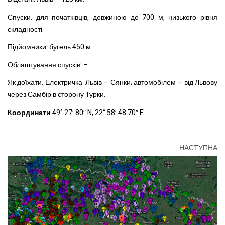
Спуски: для початківців, довжиною до 700 м, низького рівня
складності.
Підйомники: бугель 450 м.
Облаштування спусків: –
Як доїхати: Електричка: Львів – Сянки; автомобілем – від Львову
через Самбір в сторону Турки.
Координати
49° 27′ 80″ N, 22° 58′ 48.70″ E
НАСТУПНА