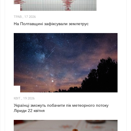
1
ТРАВ., 17 2026
На Полтавщині зафіксували землетрус
2
КВІТ., 19 2026
Українці зможуть побачити пік метеорного потоку
Ліриди 22 квітня