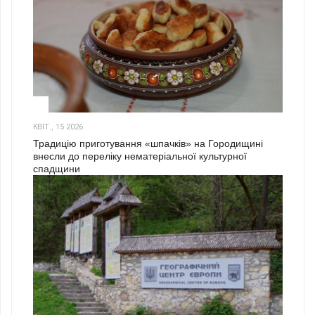
3
КВІТ., 15 2026
Традицію приготування «шпачків» на Городищині
внесли до переліку нематеріальної культурної
спадщини