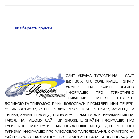
як зберегти ґрунти
САЙТ УКРАЇНА ТУРИСТИЧНА – САЙТ
ДЛЯ ВСІХ, ХТО ХОЧЕ КРАЩЕ ПІЗНАТИ
УКРАЇНУ. НА САЙТІ ЗІБРАНО
ІНФОРМАЦІЮ ПРО ТУРИСТИЧНО
ПРИВАБЛИВІ МІСЦЯ СТВОРЕНІ
ЛЮДИНОЮ ТА ПРИРОДОЮ: РІЧКИ, ВОДОСПАДИ, ГІРСЬКІ ВЕРШИНИ, ПЕЧЕРИ,
ОЗЕРА, ОСТРОВИ, СТЕП ТА ЛІСИ, ЗАКАЗНИКИ ТА ПАРКИ, ФОРТЕЦІ ТА
ЦЕРКВИ, ЗАМКИ І ПАЛАЦИ, ПОПУЛЯРНІ ПЛЯЖІ ТА ДИКІ НЕЗВІДАНІ МІСЦЯ.
ТАКОЖ НА НАШОМУ САЙТІ ВИ ЗМОЖЕТЕ ЗНАЙТИ ІНФОРМАЦІЮ ПРО
ТУРИСТИЧНІ МАРШРУТИ, НАЙПОПУЛЯРНІШІ МІСЦЯ ДЛЯ ЗЕЛЕНОГО
ТУРИЗМУ; ІНФОРМАЦІЮ ПРО РИБОЛОВЛЮ ТА ПОЛЮВАННЯ. ОКРІМ ТОГО НА
САЙТІ ЗІБРАНО ІНФОРМАЦІЮ ПРО ТУРИСТИЧНІ БАЗИ ТА ЗЕЛЕНІ САДИБИ.