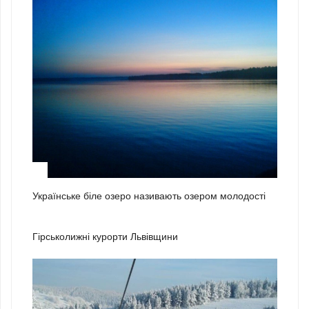
3
Українське біле озеро називають озером молодості
1
Гірськолижні курорти Львівщини