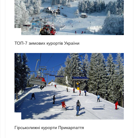
2
ТОП-7 зимових курортів України
3
Гірськолижні курорти Прикарпаття