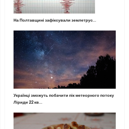
На Полтавщині зафіксували землетрус...
Українці зможуть побачити пік метеорного потоку
Ліриди 22 кв...