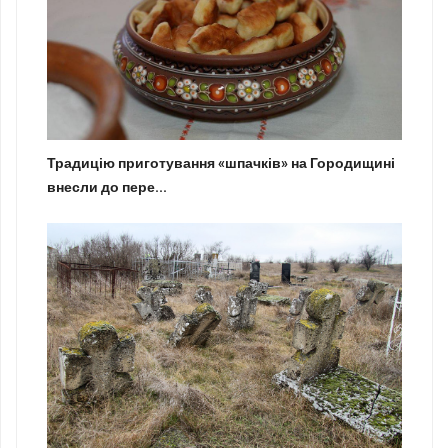
Традицію приготування «шпачків» на Городищині
внесли до пере...