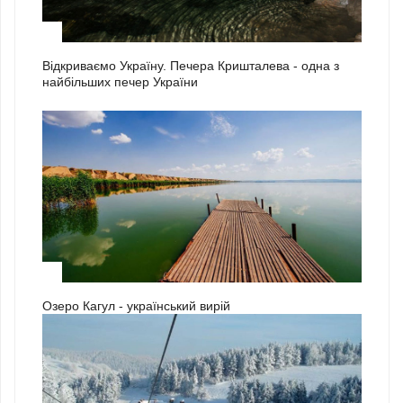
2
Відкриваємо Україну. Печера Кришталева - одна з
найбільших печер України
3
Озеро Кагул - український вирій