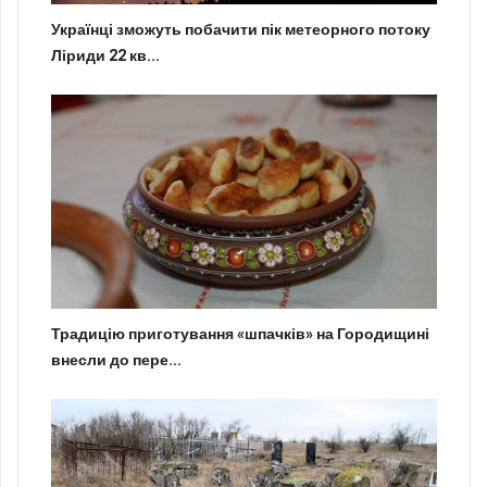
Українці зможуть побачити пік метеорного потоку
Ліриди 22 кв...
Традицію приготування «шпачків» на Городищині
внесли до пере...