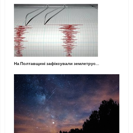
На Полтавщині зафіксували землетрус...