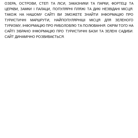
ОЗЕРА, ОСТРОВИ, СТЕП ТА ЛІСИ, ЗАКАЗНИКИ ТА ПАРКИ, ФОРТЕЦІ ТА
ЦЕРКВИ, ЗАМКИ І ПАЛАЦИ, ПОПУЛЯРНІ ПЛЯЖІ ТА ДИКІ НЕЗВІДАНІ МІСЦЯ.
ТАКОЖ НА НАШОМУ САЙТІ ВИ ЗМОЖЕТЕ ЗНАЙТИ ІНФОРМАЦІЮ ПРО
ТУРИСТИЧНІ МАРШРУТИ, НАЙПОПУЛЯРНІШІ МІСЦЯ ДЛЯ ЗЕЛЕНОГО
ТУРИЗМУ; ІНФОРМАЦІЮ ПРО РИБОЛОВЛЮ ТА ПОЛЮВАННЯ. ОКРІМ ТОГО НА
САЙТІ ЗІБРАНО ІНФОРМАЦІЮ ПРО ТУРИСТИЧНІ БАЗИ ТА ЗЕЛЕНІ САДИБИ.
САЙТ ДИНАМІЧНО РОЗВИВАЄТЬСЯ.