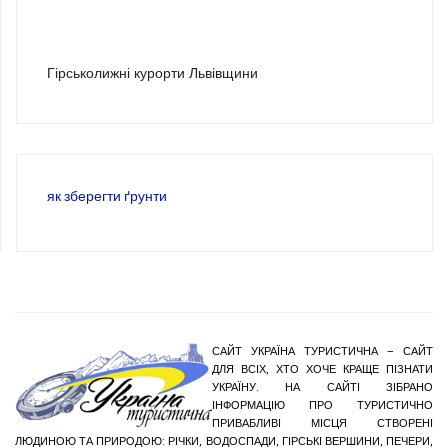
3
Гірськолижні курорти Львівщини
як зберегти ґрунти
САЙТ УКРАЇНА ТУРИСТИЧНА – САЙТ
ДЛЯ ВСІХ, ХТО ХОЧЕ КРАЩЕ ПІЗНАТИ
УКРАЇНУ. НА САЙТІ ЗІБРАНО
ІНФОРМАЦІЮ ПРО ТУРИСТИЧНО
ПРИВАБЛИВІ МІСЦЯ СТВОРЕНІ
ЛЮДИНОЮ ТА ПРИРОДОЮ: РІЧКИ, ВОДОСПАДИ, ГІРСЬКІ ВЕРШИНИ, ПЕЧЕРИ,