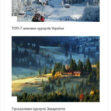
1
ТОП-7 зимових курортів України
2
Гірськолижні курорти Закарпаття