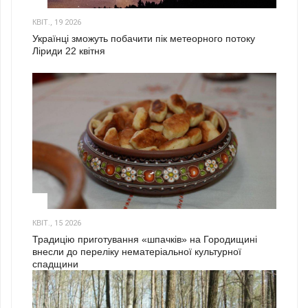
2
КВІТ., 19 2026
Українці зможуть побачити пік метеорного потоку
Ліриди 22 квітня
3
КВІТ., 15 2026
Традицію приготування «шпачків» на Городищині
внесли до переліку нематеріальної культурної
спадщини