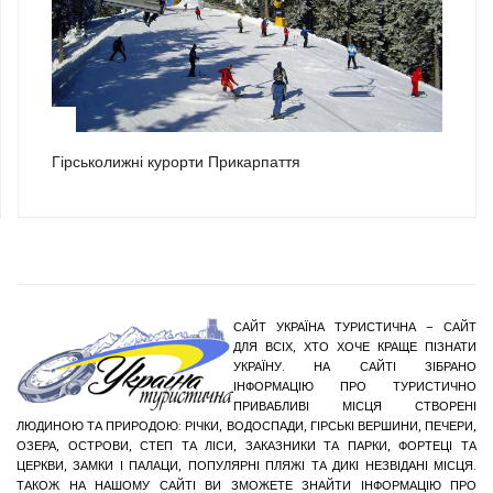
3
Гірськолижні курорти Прикарпаття
САЙТ УКРАЇНА ТУРИСТИЧНА – САЙТ
ДЛЯ ВСІХ, ХТО ХОЧЕ КРАЩЕ ПІЗНАТИ
УКРАЇНУ. НА САЙТІ ЗІБРАНО
ІНФОРМАЦІЮ ПРО ТУРИСТИЧНО
ПРИВАБЛИВІ МІСЦЯ СТВОРЕНІ
ЛЮДИНОЮ ТА ПРИРОДОЮ: РІЧКИ, ВОДОСПАДИ, ГІРСЬКІ ВЕРШИНИ, ПЕЧЕРИ,
ОЗЕРА, ОСТРОВИ, СТЕП ТА ЛІСИ, ЗАКАЗНИКИ ТА ПАРКИ, ФОРТЕЦІ ТА
ЦЕРКВИ, ЗАМКИ І ПАЛАЦИ, ПОПУЛЯРНІ ПЛЯЖІ ТА ДИКІ НЕЗВІДАНІ МІСЦЯ.
ТАКОЖ НА НАШОМУ САЙТІ ВИ ЗМОЖЕТЕ ЗНАЙТИ ІНФОРМАЦІЮ ПРО