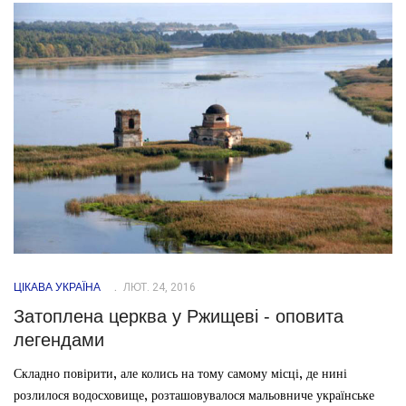
ЦІКАВА УКРАЇНА
ЛЮТ. 24, 2016
Затоплена церква у Ржищеві - оповита
легендами
Складно повірити, але колись на тому самому місці, де нині
розлилося водосховище, розташовувалося мальовниче українське