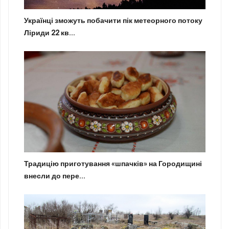
Українці зможуть побачити пік метеорного потоку
Ліриди 22 кв...
Традицію приготування «шпачків» на Городищині
внесли до пере...