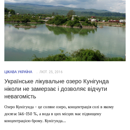
ЦІКАВА УКРАЇНА
ЛЮТ. 25, 2016
Українське лікувальне озеро Кунігунда
ніколи не замерзає і дозволяє відчути
невагомість
Озеро Кунігунда - це соляне озеро, концентрація солі в якому
досягає 146-150 %, а вода в цих місцях має підвищену
концентрацією брому. Кунігунда...