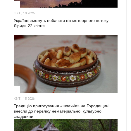
2
КВІТ., 19 2026
Українці зможуть побачити пік метеорного потоку
Ліриди 22 квітня
3
КВІТ., 15 2026
Традицію приготування «шпачків» на Городищині
внесли до переліку нематеріальної культурної
спадщини