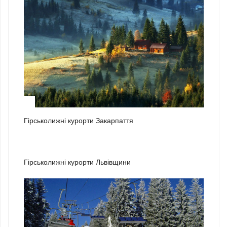
1
Гірськолижні курорти Закарпаття
2
Гірськолижні курорти Львівщини