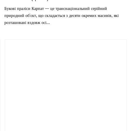
Букові праліси Карпат — це транснаціональний серійний
природний об'єкт, що складається з десяти окремих масивів, які
розташовані вздовж осі...