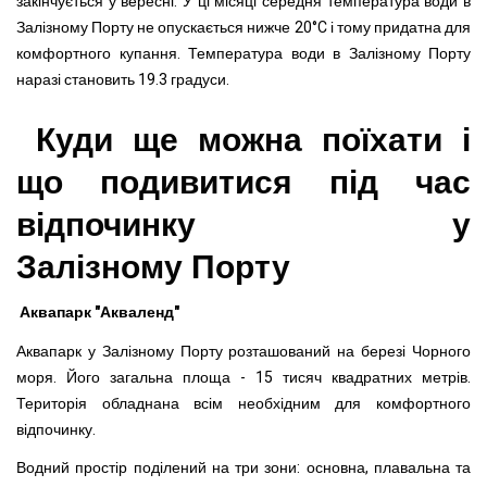
закінчується у вересні. У ці місяці середня температура води в
Залізному Порту не опускається нижче 20°C і тому придатна для
комфортного купання. Температура води в Залізному Порту
наразі становить 19.3 градуси.
Куди ще можна поїхати і
що подивитися під час
відпочинку у
Залізному Порту
Аквапарк "Акваленд"
Аквапарк у Залізному Порту розташований на березі Чорного
моря. Його загальна площа - 15 тисяч квадратних метрів.
Територія обладнана всім необхідним для комфортного
відпочинку.
Водний простір поділений на три зони: основна, плавальна та