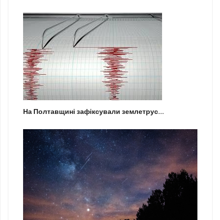
На Полтавщині зафіксували землетрус...