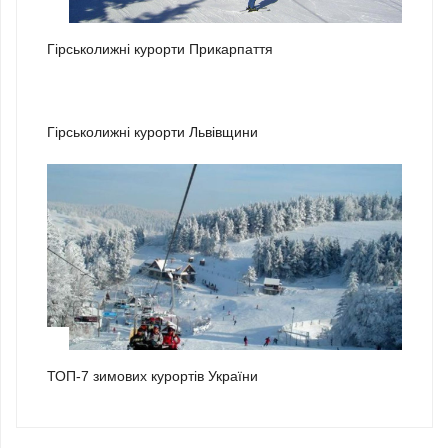
1
Гірськолижні курорти Прикарпаття
2
Гірськолижні курорти Львівщини
3
ТОП-7 зимових курортів України