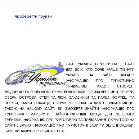
як зберегти ґрунти
САЙТ УКРАЇНА ТУРИСТИЧНА – САЙТ
ДЛЯ ВСІХ, ХТО ХОЧЕ КРАЩЕ ПІЗНАТИ
УКРАЇНУ. НА САЙТІ ЗІБРАНО
ІНФОРМАЦІЮ ПРО ТУРИСТИЧНО
ПРИВАБЛИВІ МІСЦЯ СТВОРЕНІ
ЛЮДИНОЮ ТА ПРИРОДОЮ: РІЧКИ, ВОДОСПАДИ, ГІРСЬКІ ВЕРШИНИ, ПЕЧЕРИ,
ОЗЕРА, ОСТРОВИ, СТЕП ТА ЛІСИ, ЗАКАЗНИКИ ТА ПАРКИ, ФОРТЕЦІ ТА
ЦЕРКВИ, ЗАМКИ І ПАЛАЦИ, ПОПУЛЯРНІ ПЛЯЖІ ТА ДИКІ НЕЗВІДАНІ МІСЦЯ.
ТАКОЖ НА НАШОМУ САЙТІ ВИ ЗМОЖЕТЕ ЗНАЙТИ ІНФОРМАЦІЮ ПРО
ТУРИСТИЧНІ МАРШРУТИ, НАЙПОПУЛЯРНІШІ МІСЦЯ ДЛЯ ЗЕЛЕНОГО
ТУРИЗМУ; ІНФОРМАЦІЮ ПРО РИБОЛОВЛЮ ТА ПОЛЮВАННЯ. ОКРІМ ТОГО НА
САЙТІ ЗІБРАНО ІНФОРМАЦІЮ ПРО ТУРИСТИЧНІ БАЗИ ТА ЗЕЛЕНІ САДИБИ.
САЙТ ДИНАМІЧНО РОЗВИВАЄТЬСЯ.