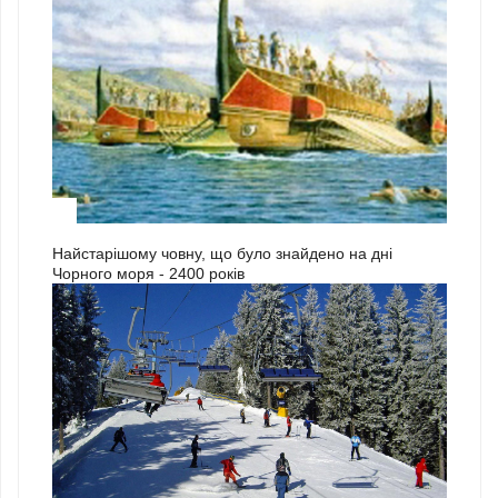
3
Найстарішому човну, що було знайдено на дні
Чорного моря - 2400 років