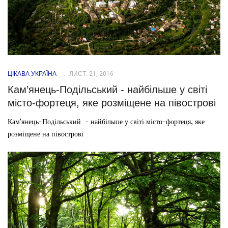
ЦІКАВА УКРАЇНА
ЛИСТ. 21, 2016
Кам’янець-Подільський - найбільше у світі
місто-фортеця, яке розміщене на півострові
Кам’янець-Подільський - найбільше у світі місто-фортеця, яке
розміщене на півострові