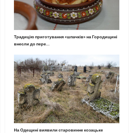
Традицію приготування «шпачків» на Городищині
внесли до пере...
На Одещині виявили старовинне козацьке