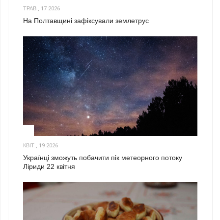
ТРАВ., 17 2026
На Полтавщині зафіксували землетрус
2
КВІТ., 19 2026
Українці зможуть побачити пік метеорного потоку
Ліриди 22 квітня