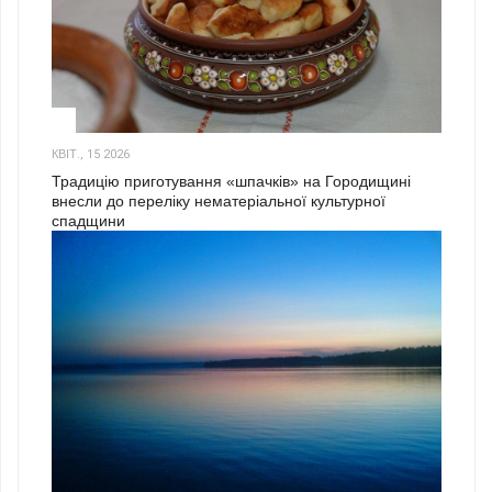
3
КВІТ., 15 2026
Традицію приготування «шпачків» на Городищині
внесли до переліку нематеріальної культурної
спадщини