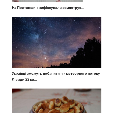
На Полтавщині зафіксували землетрус...
Українці зможуть побачити пік метеорного потоку
Ліриди 22 кв...