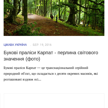
ЦІКАВА УКРАЇНА
БЕР. 19, 2016
Букові праліси Карпат - перлина світового
значення (фото)
Букові праліси Карпат — це транснаціональний серійний
природний об'єкт, що складається з десяти окремих масивів, які
розташовані вздовж осі...