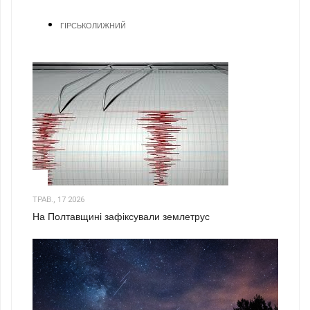
ГІРСЬКОЛИЖНИЙ
1
ТРАВ., 17 2026
На Полтавщині зафіксували землетрус