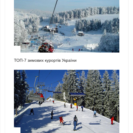
1
ТОП-7 зимових курортів України
2