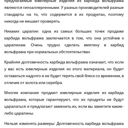
предлагаемые ювелирные изделия из карбида вольфрама
являются гипоаллергенными. У разных производителей разные
стандарты на то, что содержится в их продуктах, поэтому
никогда не мешает проверять.
Никаких царапин: одна из самых больших точек продажи
карбида вольфрама заключается в том, что она устойчив к
царапинам. Очень трудно сделать вмятину в карбид
вольфрама при нормальных обстоятельствах.
Крайняя долговечность карбида вольфрама означает, что если
у вас есть ювелирные изделия из этого материала, он будет
оставаться надолго и не будет терять свой блеск со временем, в
отличие от золота или серебра.
Многие компании продают ювелирные изделия из карбида
вольфрама, которые гарантируют, что их продукты не будут
царапаться и предлагают заменить их, если вы заметите какие-
либо царапины.
Нельзя изменять размеры: Долговечность карбида вольфрама