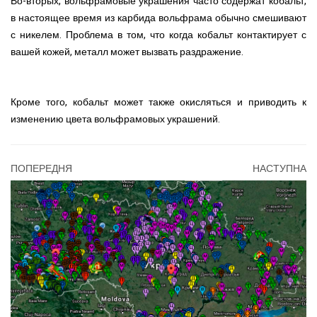
Во-вторых, вольфрамовые украшения часто содержат кобальт,
в настоящее время из карбида вольфрама обычно смешивают
с никелем. Проблема в том, что когда кобальт контактирует с
вашей кожей, металл может вызвать раздражение.
Кроме того, кобальт может также окисляться и приводить к
изменению цвета вольфрамовых украшений.
ПОПЕРЕДНЯ
НАСТУПНА