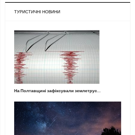
ТУРИСТИЧНІ НОВИНИ
На Полтавщині зафіксували землетрус...