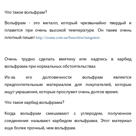
Что такое вольфрам?
Вольфрам - это металл, который чрезвычайно твердый и
плавится при очень высокой температуре. Он также очень
плотный пишет
.
http://zoma.com.ua/bracelets/tungsten/
Очень трудно сделать вмятину или надпись в карбид
вольфрама при нормальных обстоятельствах.
Из-за его долговечности вольфрам является
предпочтительным материалом для покупателей, которые
ищут украшения, которые прослужит очень долгое время.
Что такое карбид вольфрама?
Когда вольфрам смешивают с углеродом, полученное
соединение называют карбидом вольфрама. Этот материал
еще более прочный, чем вольфрам.