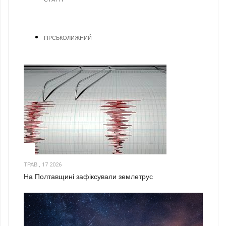
ГІРСЬКОЛИЖНИЙ
1
ТРАВ., 17 2026
На Полтавщині зафіксували землетрус