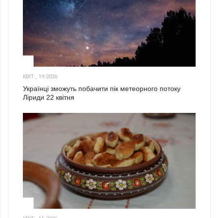
2
КВІТ., 19 2026
Українці зможуть побачити пік метеорного потоку
Ліриди 22 квітня
3