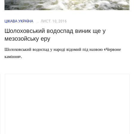
ЦІКАВА УКРАЇНА
ЛИСТ. 10, 2016
Шолоховський водоспад виник ще у
мезозойську еру
Шолоховський водоспад у народі відомий під назвою «Червоне
каміння».