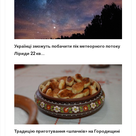
Українці зможуть побачити пік метеорного потоку
Ліриди 22 кв...
Традицію приготування «шпачків» на Городищині