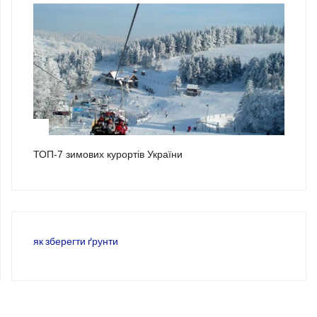
3
ТОП-7 зимових курортів України
як зберегти ґрунти