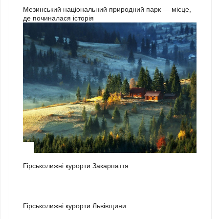
Мезинський національний природний парк — місце,
де починалася історія
1
Гірськолижні курорти Закарпаття
2
Гірськолижні курорти Львівщини