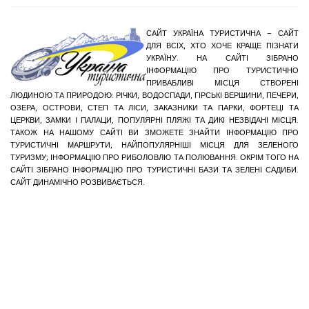
САЙТ УКРАЇНА ТУРИСТИЧНА – САЙТ
ДЛЯ ВСІХ, ХТО ХОЧЕ КРАЩЕ ПІЗНАТИ
УКРАЇНУ. НА САЙТІ ЗІБРАНО
ІНФОРМАЦІЮ ПРО ТУРИСТИЧНО
ПРИВАБЛИВІ МІСЦЯ СТВОРЕНІ
ЛЮДИНОЮ ТА ПРИРОДОЮ: РІЧКИ, ВОДОСПАДИ, ГІРСЬКІ ВЕРШИНИ, ПЕЧЕРИ,
ОЗЕРА, ОСТРОВИ, СТЕП ТА ЛІСИ, ЗАКАЗНИКИ ТА ПАРКИ, ФОРТЕЦІ ТА
ЦЕРКВИ, ЗАМКИ І ПАЛАЦИ, ПОПУЛЯРНІ ПЛЯЖІ ТА ДИКІ НЕЗВІДАНІ МІСЦЯ.
ТАКОЖ НА НАШОМУ САЙТІ ВИ ЗМОЖЕТЕ ЗНАЙТИ ІНФОРМАЦІЮ ПРО
ТУРИСТИЧНІ МАРШРУТИ, НАЙПОПУЛЯРНІШІ МІСЦЯ ДЛЯ ЗЕЛЕНОГО
ТУРИЗМУ; ІНФОРМАЦІЮ ПРО РИБОЛОВЛЮ ТА ПОЛЮВАННЯ. ОКРІМ ТОГО НА
САЙТІ ЗІБРАНО ІНФОРМАЦІЮ ПРО ТУРИСТИЧНІ БАЗИ ТА ЗЕЛЕНІ САДИБИ.
САЙТ ДИНАМІЧНО РОЗВИВАЄТЬСЯ.