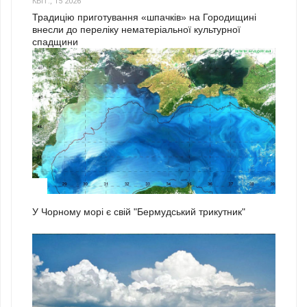
КВІТ., 15 2026
Традицію приготування «шпачків» на Городищині
внесли до переліку нематеріальної культурної
спадщини
1
У Чорному морі є свій "Бермудський трикутник"