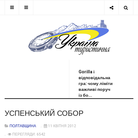
ОСТАННЯ НОВИНА
Gorilla і
відповідальна
гра: чому ліміти
важливі поруч
із бо...
УСПЕНСЬКИЙ СОБОР
ПОЛТАВЩИНА
11 КВІТНЯ 2012
ПЕРЕГЛЯДИ: 6542