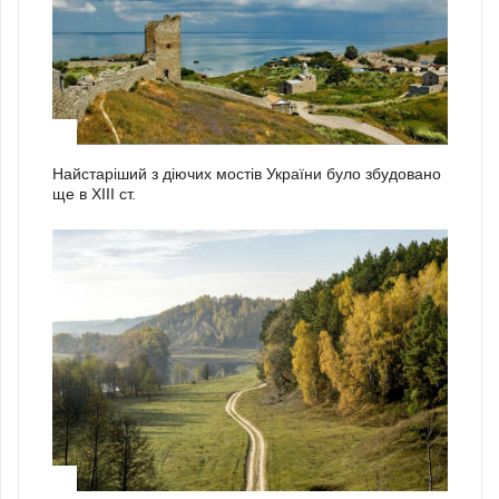
2
Найстаріший з діючих мостів України було збудовано
ще в ХІІІ ст.
3