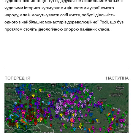
художніх тканин тощо. Тут відвідувачі не лише знайомляться з
чудовими історико-культурними цінностями українського
народу, але й можуть уявити собі життя, побут і діяльність
одного з найбільших монастирів дореволюційної Росії, що був
протягом століть ідеологічною опорою панівних класів.
ПОПЕРЕДНЯ
НАСТУПНА