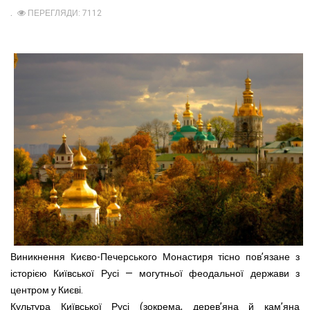
ПЕРЕГЛЯДИ: 7112
Виникнення Києво-Печерського Монастиря тісно пов’язане з
історією Київської Русі — могутньої феодальної держави з
центром у Києві.
Культура Київської Русі (зокрема, дерев’яна й кам’яна