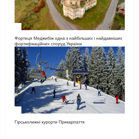
3
Фортеця Меджибіж одна з найбільших і найдавніших
фортифікаційних споруд України
1
Гірськолижні курорти Прикарпаття
2