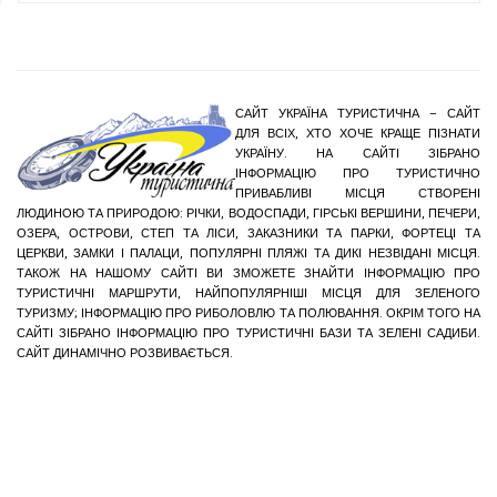
САЙТ УКРАЇНА ТУРИСТИЧНА – САЙТ
ДЛЯ ВСІХ, ХТО ХОЧЕ КРАЩЕ ПІЗНАТИ
УКРАЇНУ. НА САЙТІ ЗІБРАНО
ІНФОРМАЦІЮ ПРО ТУРИСТИЧНО
ПРИВАБЛИВІ МІСЦЯ СТВОРЕНІ
ЛЮДИНОЮ ТА ПРИРОДОЮ: РІЧКИ, ВОДОСПАДИ, ГІРСЬКІ ВЕРШИНИ, ПЕЧЕРИ,
ОЗЕРА, ОСТРОВИ, СТЕП ТА ЛІСИ, ЗАКАЗНИКИ ТА ПАРКИ, ФОРТЕЦІ ТА
ЦЕРКВИ, ЗАМКИ І ПАЛАЦИ, ПОПУЛЯРНІ ПЛЯЖІ ТА ДИКІ НЕЗВІДАНІ МІСЦЯ.
ТАКОЖ НА НАШОМУ САЙТІ ВИ ЗМОЖЕТЕ ЗНАЙТИ ІНФОРМАЦІЮ ПРО
ТУРИСТИЧНІ МАРШРУТИ, НАЙПОПУЛЯРНІШІ МІСЦЯ ДЛЯ ЗЕЛЕНОГО
ТУРИЗМУ; ІНФОРМАЦІЮ ПРО РИБОЛОВЛЮ ТА ПОЛЮВАННЯ. ОКРІМ ТОГО НА
САЙТІ ЗІБРАНО ІНФОРМАЦІЮ ПРО ТУРИСТИЧНІ БАЗИ ТА ЗЕЛЕНІ САДИБИ.
САЙТ ДИНАМІЧНО РОЗВИВАЄТЬСЯ.