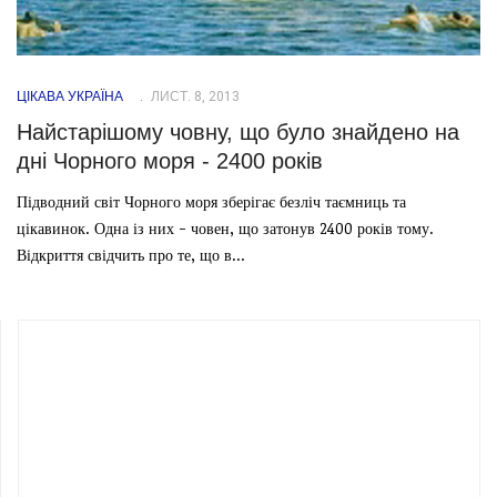
ЦІКАВА УКРАЇНА
ЛИСТ. 8, 2013
Найстарішому човну, що було знайдено на
дні Чорного моря - 2400 років
Підводний світ Чорного моря зберігає безліч таємниць та
цікавинок. Одна із них - човен, що затонув 2400 років тому.
Відкриття свідчить про те, що в...