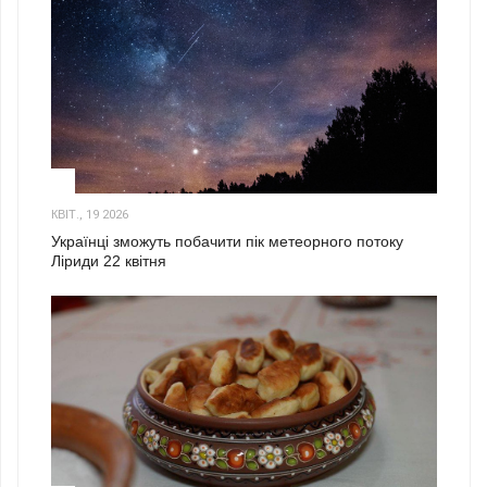
2
КВІТ., 19 2026
Українці зможуть побачити пік метеорного потоку
Ліриди 22 квітня