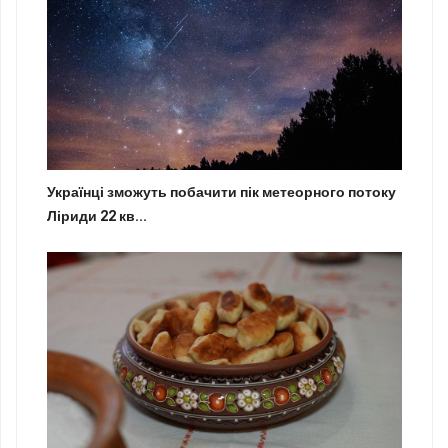
Українці зможуть побачити пік метеорного потоку
Ліриди 22 кв...