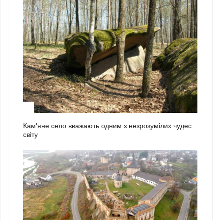
2
Кам'яне село вважають одним з незрозумілих чудес
світу