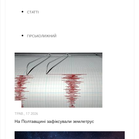
СТАТТІ
ГІРСЬКОЛИЖНИЙ
1
ТРАВ., 17 2026
На Полтавщині зафіксували землетрус