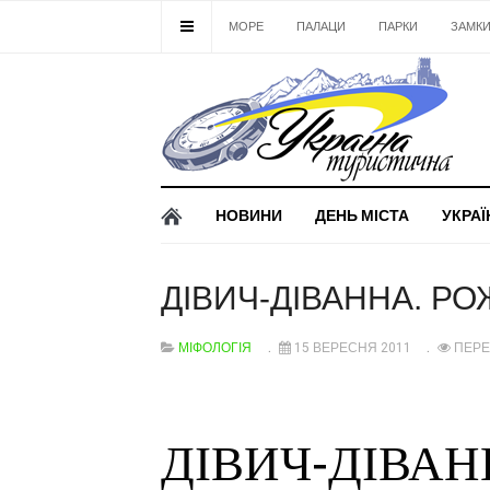
МОРЕ
ПАЛАЦИ
ПАРКИ
ЗАМК
НОВИНИ
ДЕНЬ МІСТА
УКРАЇ
ДІВИЧ-ДІВАННА. Р
МІФОЛОГІЯ
15 ВЕРЕСНЯ 2011
ПЕРЕ
-
ДІВИЧ
ДІВАН